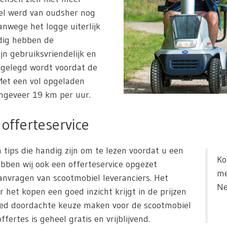
iel werd van oudsher nog
nwege het logge uiterlijk
dig hebben de
ijn gebruiksvriendelijk en
fgelegd wordt voordat de
et een vol opgeladen
ngeveer 19 km per uur.
offerteservice
 tips die handig zijn om te lezen voordat u een
Ko
bben wij ook een offerteservice opgezet
me
nvragen van scootmobiel leveranciers. Het
Ne
r het kopen een goed inzicht krijgt in de prijzen
oed doordachte keuze maken voor de scootmobiel
fertes is geheel gratis en vrijblijvend.