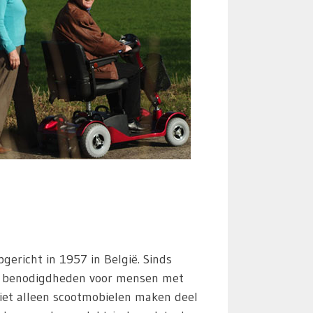
pgericht in 1957 in België. Sinds
al benodigdheden voor mensen met
Niet alleen scootmobielen maken deel