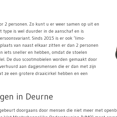
or 2 personen. Zo kunt u er weer samen op uit en
t type is wel duurder in de aanschaf en is
ersoonsvariant. Sinds 2015 is er ook ‘limo-
 plaats van naast elkaar zitten er dan 2 personen
jn iets sneller en hebben, omdat de stoelen
odel. De duo scootmobielen worden gemaakt door
 verhuurd aan dagjesmensen die er dan met zijn
dat ze een grotere draaicirkel hebben en een
gen in Deurne
ebeurt doorgaans door mensen die niet meer met openbaar