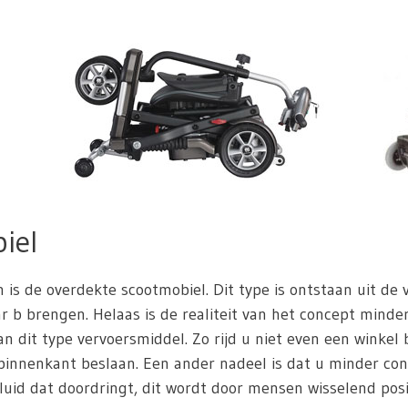
iel
n is de overdekte scootmobiel. Dit type is ontstaan uit de
 b brengen. Helaas is de realiteit van het concept minder 
n dit type vervoersmiddel. Zo rijd u niet even een winkel
innenkant beslaan. Een ander nadeel is dat u minder con
uid dat doordringt, dit wordt door mensen wisselend posit