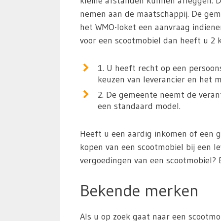
kleine afstanden kunnen afleggen. 
nemen aan de maatschappij. De gemee
het WMO-loket een aanvraag indiene
voor een scootmobiel dan heeft u 2 
1. U heeft recht op een persoon
keuzen van leverancier en het m
2. De gemeente neemt de verantw
een standaard model.
Heeft u een aardig inkomen of een 
kopen van een scootmobiel bij een l
vergoedingen van een scootmobiel? 
Bekende merken
Als u op zoek gaat naar een scootmob