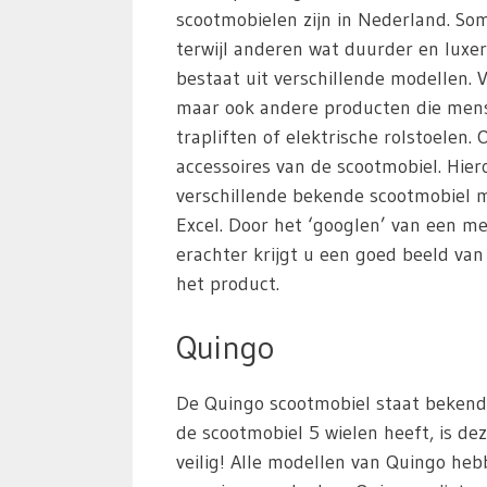
scootmobielen zijn in Nederland. S
terwijl anderen wat duurder en luxer
bestaat uit verschillende modellen. 
maar ook andere producten die mens
trapliften of elektrische rolstoelen
accessoires van de scootmobiel. Hie
verschillende bekende scootmobiel m
Excel. Door het ‘googlen’ van een m
erachter krijgt u een goed beeld va
het product.
Quingo
De Quingo scootmobiel staat bekend 
de scootmobiel 5 wielen heeft, is dez
veilig! Alle modellen van Quingo heb