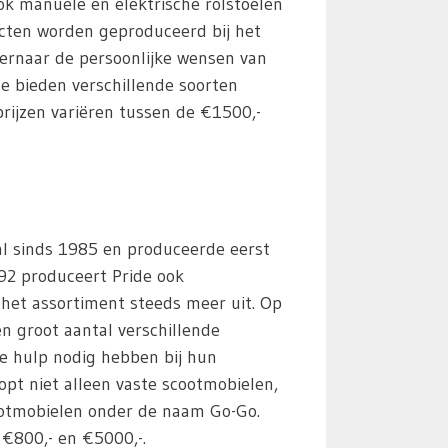
ook manuele en elektrische rolstoelen
cten worden geproduceerd bij het
t ernaar de persoonlijke wensen van
 Ze bieden verschillende soorten
rijzen variëren tussen de €1500,-
 al sinds 1985 en produceerde eerst
992 produceert Pride ook
het assortiment steeds meer uit. Op
n groot aantal verschillende
e hulp nodig hebben bij hun
opt niet alleen vaste scootmobielen,
otmobielen onder de naam Go-Go.
 €800,- en €5000,-.