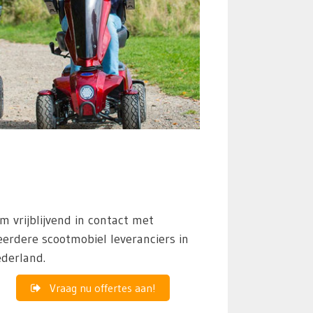
m vrijblijvend in contact met
erdere scootmobiel leveranciers in
derland.
Vraag nu offertes aan!