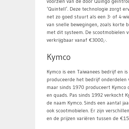
voorzien van de door Quingo geïntro
‘Quintell’. Deze technologie zorgt e
net zo goed stuurt als een 3- of 4-w
van snelle bewegingen, zoals korte 
met dit systeem. De scootmobielen v
verkrijgbaar vanaf €3000,-.
Kymco
Kymco is een Taiwanees bedrijf en is
produceerde het bedrijf onderdelen
maar sinds 1970 produceert Kymco o
en quads. Pas sinds 1992 verkocht K
de naam Kymco. Sinds een aantal ja
ook scootmobielen. Er zijn verschille
en de prijzen variëren tussen de €15