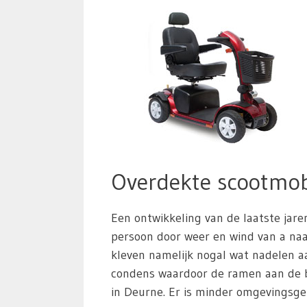
Overdekte scootmob
Een ontwikkeling van de laatste jare
persoon door weer en wind van a naar
kleven namelijk nogal wat nadelen aa
condens waardoor de ramen aan de b
in Deurne. Er is minder omgevingsgel