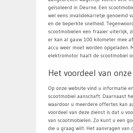
geïsoleerd in Deurne. Een scootmob
wel eens invalidekarretje genoemd va
en de beperkte snelheid. Tegenwoor
scootmobielen een fraaier uiterlijk, z
er kan al gauw 100 kilometer mee a
accu weer moet worden opgeladen. M
elektromotor haalt de scootmobiel o
Het voordeel van onze 
Op onze website vind u informatie en
scootmobiel aanschaft. Daarnaast he
waardoor u meerdere offertes kan aa
voordeel van deze dienst is dat u voo
van scootmobielen. Zo kunt u een g
die u graag wilt. Het aanvragen van of