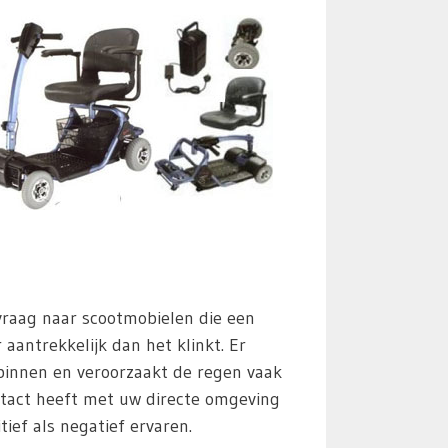
 vraag naar scootmobielen die een
aantrekkelijk dan het klinkt. Er
 binnen en veroorzaakt de regen vaak
tact heeft met uw directe omgeving
ief als negatief ervaren.