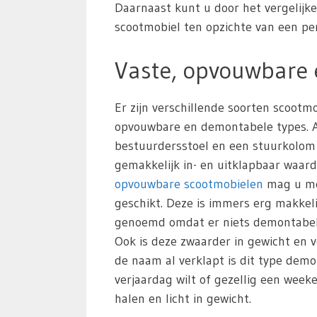
Daarnaast kunt u door het vergelijk
scootmobiel ten opzichte van een pers
Vaste, opvouwbare
Er zijn verschillende soorten scoot
opvouwbare en demontabele types. All
bestuurdersstoel en een stuurkolom
gemakkelijk in- en uitklapbaar waar
opvouwbare scootmobielen
mag u mee
geschikt. Deze is immers erg makkeli
genoemd omdat er niets demontabel i
Ook is deze zwaarder in gewicht en v
de naam al verklapt is dit type de
verjaardag wilt of gezellig een wee
halen en licht in gewicht.