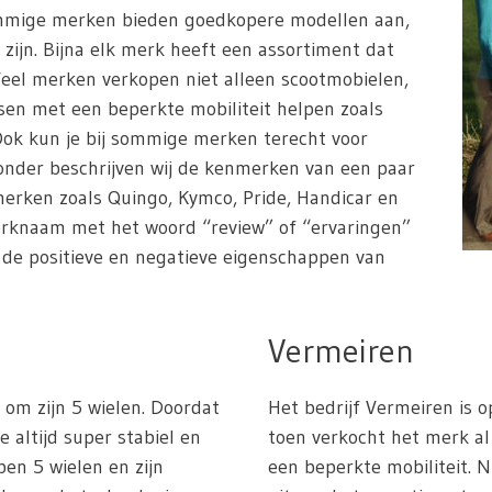
ommige merken bieden goedkopere modellen aan,
 zijn. Bijna elk merk heeft een assortiment dat
Veel merken verkopen niet alleen scootmobielen,
en met een beperkte mobiliteit helpen zoals
. Ook kun je bij sommige merken terecht voor
ronder beschrijven wij de kenmerken van een paar
erken zoals Quingo, Kymco, Pride, Handicar en
erknaam met het woord “review” of “ervaringen”
n de positieve en negatieve eigenschappen van
Vermeiren
om zijn 5 wielen. Doordat
Het bedrijf Vermeiren is o
e altijd super stabiel en
toen verkocht het merk 
ben 5 wielen en zijn
een beperkte mobiliteit. 