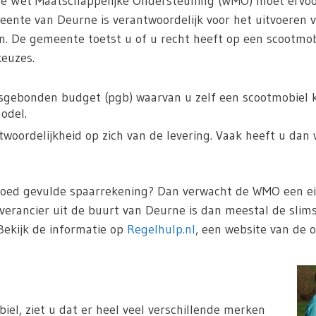
De Wet Maatschappelijke Ondersteuning (WMO) moet ervoo
nte van Deurne is verantwoordelijk voor het uitvoeren v
n. De gemeente toetst u of u recht heeft op een scootmo
keuzes.
sgebonden budget (pgb) waarvan u zelf een scootmobiel ka
odel.
oordelijkheid op zich van de levering. Vaak heeft u dan 
goed gevulde spaarrekening? Dan verwacht de WMO een eig
everancier uit de buurt van Deurne is dan meestal de slim
Bekijk de informatie op
Regelhulp.nl
, een website van de o
iel, ziet u dat er heel veel verschillende merken