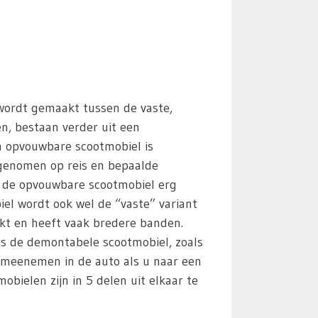
 wordt gemaakt tussen de vaste,
en, bestaan verder uit een
n opvouwbare scootmobiel is
egenomen op reis en bepaalde
s de opvouwbare scootmobiel erg
iel wordt ook wel de “vaste” variant
kt en heeft vaak bredere banden.
 is de demontabele scootmobiel, zoals
 meenemen in de auto als u naar een
ielen zijn in 5 delen uit elkaar te