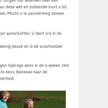
r zorgen dat iedereen deel kan
an deze wet en zodoende kunt u bij
biel. Mocht u in aanmerking komen
n aanschaffen. U bent vrij in de
weinig keuze en is de scootmobiel
en bijdrage eens in de 4 weken. Het
ste keus. Benieuw naar de
verheid.