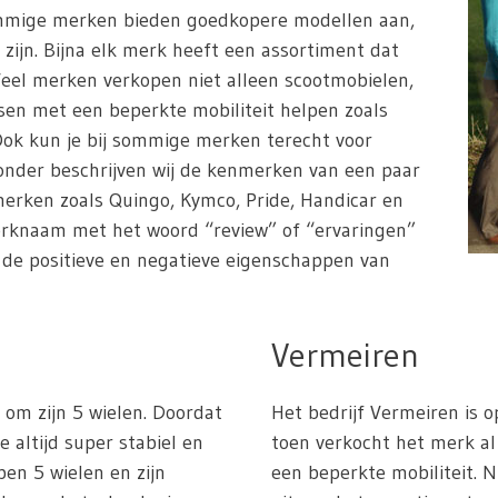
ommige merken bieden goedkopere modellen aan,
 zijn. Bijna elk merk heeft een assortiment dat
Veel merken verkopen niet alleen scootmobielen,
en met een beperkte mobiliteit helpen zoals
. Ook kun je bij sommige merken terecht voor
ronder beschrijven wij de kenmerken van een paar
erken zoals Quingo, Kymco, Pride, Handicar en
erknaam met het woord “review” of “ervaringen”
n de positieve en negatieve eigenschappen van
Vermeiren
om zijn 5 wielen. Doordat
Het bedrijf Vermeiren is o
e altijd super stabiel en
toen verkocht het merk 
ben 5 wielen en zijn
een beperkte mobiliteit. 