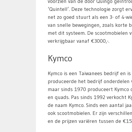
voorzien van de door Quingo geïntro
‘Quintell’. Deze technologie zorgt e
net zo goed stuurt als een 3- of 4-w
van snelle bewegingen, zoals korte 
met dit systeem. De scootmobielen v
verkrijgbaar vanaf €3000,-.
Kymco
Kymco is een Taiwanees bedrijf en is
produceerde het bedrijf onderdelen
maar sinds 1970 produceert Kymco o
en quads. Pas sinds 1992 verkocht K
de naam Kymco. Sinds een aantal ja
ook scootmobielen. Er zijn verschille
en de prijzen variëren tussen de €15