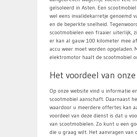
geïsoleerd in Asten. Een scootmobie
wel eens invalidekarretje genoemd va
en de beperkte snelheid. Tegenwoor
scootmobielen een fraaier uiterlijk, z
er kan al gauw 100 kilometer mee a
accu weer moet worden opgeladen. M
elektromotor haalt de scootmobiel o
Het voordeel van onze 
Op onze website vind u informatie en
scootmobiel aanschaft. Daarnaast he
waardoor u meerdere offertes kan aa
voordeel van deze dienst is dat u voo
van scootmobielen. Zo kunt u een g
die u graag wilt. Het aanvragen van of