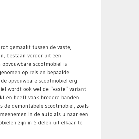
ordt gemaakt tussen de vaste,
en, bestaan verder uit een
n opvouwbare scootmobiel is
egenomen op reis en bepaalde
s de opvouwbare scootmobiel erg
iel wordt ook wel de “vaste” variant
kt en heeft vaak bredere banden.
 is de demontabele scootmobiel, zoals
 meenemen in de auto als u naar een
elen zijn in 5 delen uit elkaar te