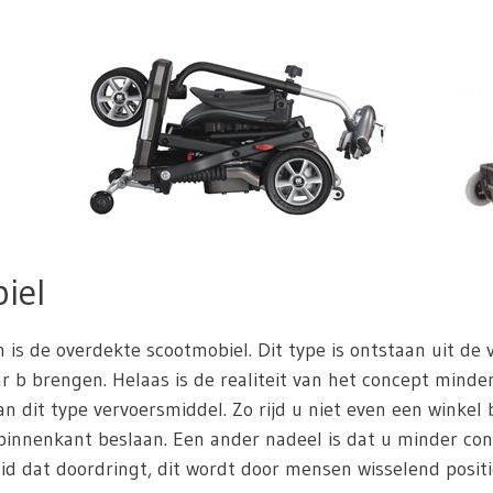
iel
n is de overdekte scootmobiel. Dit type is ontstaan uit de
 b brengen. Helaas is de realiteit van het concept minder 
n dit type vervoersmiddel. Zo rijd u niet even een winkel
innenkant beslaan. Een ander nadeel is dat u minder con
id dat doordringt, dit wordt door mensen wisselend positie