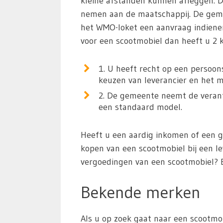
kleine afstanden kunnen afleggen. 
nemen aan de maatschappij. De gemee
het WMO-loket een aanvraag indiene
voor een scootmobiel dan heeft u 2 
1. U heeft recht op een persoon
keuzen van leverancier en het m
2. De gemeente neemt de verantw
een standaard model.
Heeft u een aardig inkomen of een 
kopen van een scootmobiel bij een le
vergoedingen van een scootmobiel? 
Bekende merken
Als u op zoek gaat naar een scootmob