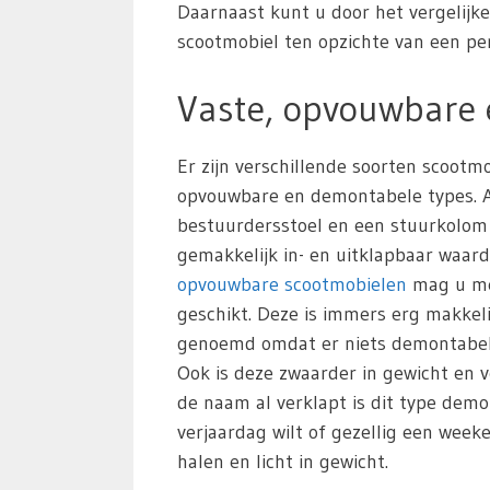
Daarnaast kunt u door het vergelijk
scootmobiel ten opzichte van een pers
Vaste, opvouwbare
Er zijn verschillende soorten scoot
opvouwbare en demontabele types. All
bestuurdersstoel en een stuurkolom
gemakkelijk in- en uitklapbaar waar
opvouwbare scootmobielen
mag u mee
geschikt. Deze is immers erg makkeli
genoemd omdat er niets demontabel i
Ook is deze zwaarder in gewicht en v
de naam al verklapt is dit type de
verjaardag wilt of gezellig een week
halen en licht in gewicht.