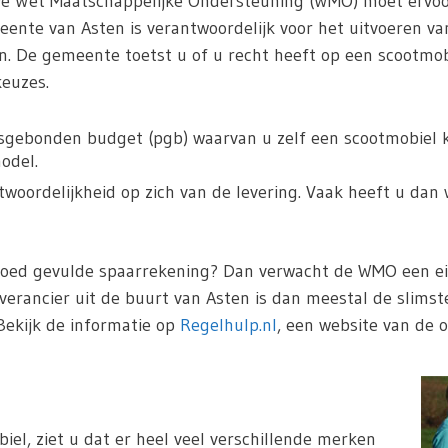
De Wet Maatschappelijke Ondersteuning (WMO) moet ervoo
nte van Asten is verantwoordelijk voor het uitvoeren va
n. De gemeente toetst u of u recht heeft op een scootmo
keuzes.
sgebonden budget (pgb) waarvan u zelf een scootmobiel ka
odel.
oordelijkheid op zich van de levering. Vaak heeft u dan 
goed gevulde spaarrekening? Dan verwacht de WMO een eig
verancier uit de buurt van Asten is dan meestal de slims
Bekijk de informatie op
Regelhulp.nl
, een website van de o
iel, ziet u dat er heel veel verschillende merken