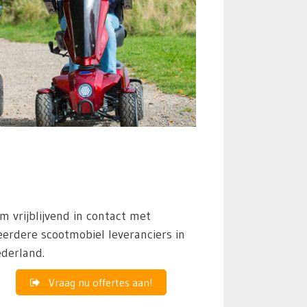
m vrijblijvend in contact met
erdere scootmobiel leveranciers in
derland.
Vraag nu offertes aan!