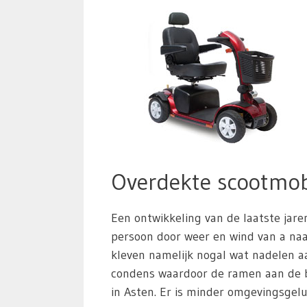
Overdekte scootmob
Een ontwikkeling van de laatste jare
persoon door weer en wind van a naar
kleven namelijk nogal wat nadelen aa
condens waardoor de ramen aan de b
in Asten. Er is minder omgevingsgelu