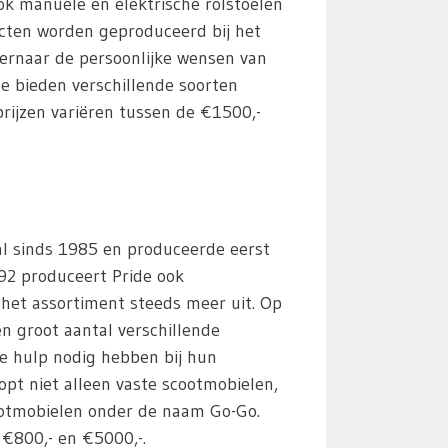
ook manuele en elektrische rolstoelen
cten worden geproduceerd bij het
t ernaar de persoonlijke wensen van
 Ze bieden verschillende soorten
rijzen variëren tussen de €1500,-
 al sinds 1985 en produceerde eerst
992 produceert Pride ook
het assortiment steeds meer uit. Op
n groot aantal verschillende
e hulp nodig hebben bij hun
opt niet alleen vaste scootmobielen,
otmobielen onder de naam Go-Go.
 €800,- en €5000,-.