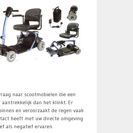
 vraag naar scootmobielen die een
aantrekkelijk dan het klinkt. Er
 binnen en veroorzaakt de regen vaak
tact heeft met uw directe omgeving
f als negatief ervaren.