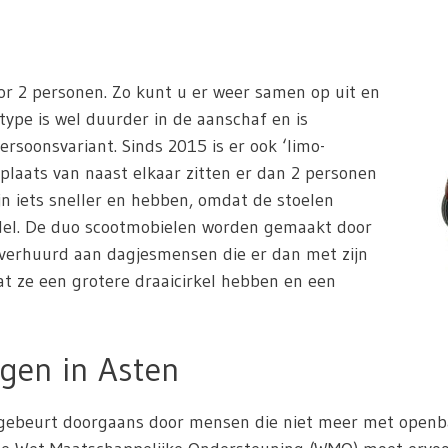
or 2 personen. Zo kunt u er weer samen op uit en
 type is wel duurder in de aanschaf en is
ersoonsvariant. Sinds 2015 is er ook ‘limo-
 plaats van naast elkaar zitten er dan 2 personen
jn iets sneller en hebben, omdat de stoelen
odel. De duo scootmobielen worden gemaakt door
 verhuurd aan dagjesmensen die er dan met zijn
dat ze een grotere draaicirkel hebben en een
gen in Asten
ebeurt doorgaans door mensen die niet meer met openbaar