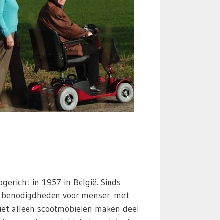
pgericht in 1957 in België. Sinds
al benodigdheden voor mensen met
Niet alleen scootmobielen maken deel