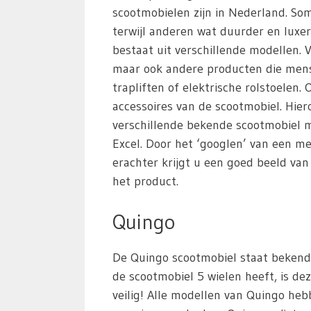
scootmobielen zijn in Nederland. S
terwijl anderen wat duurder en luxer
bestaat uit verschillende modellen. 
maar ook andere producten die mens
trapliften of elektrische rolstoelen
accessoires van de scootmobiel. Hie
verschillende bekende scootmobiel m
Excel. Door het ‘googlen’ van een m
erachter krijgt u een goed beeld va
het product.
Quingo
De Quingo scootmobiel staat bekend 
de scootmobiel 5 wielen heeft, is dez
veilig! Alle modellen van Quingo heb