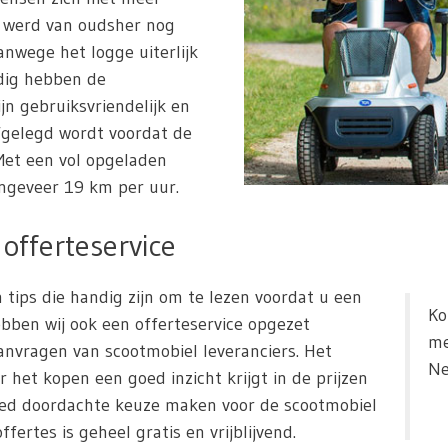
l werd van oudsher nog
nwege het logge uiterlijk
dig hebben de
ijn gebruiksvriendelijk en
fgelegd wordt voordat de
et een vol opgeladen
ngeveer 19 km per uur.
offerteservice
 tips die handig zijn om te lezen voordat u een
Ko
bben wij ook een offerteservice opgezet
me
nvragen van scootmobiel leveranciers. Het
Ne
r het kopen een goed inzicht krijgt in de prijzen
oed doordachte keuze maken voor de scootmobiel
fertes is geheel gratis en vrijblijvend.