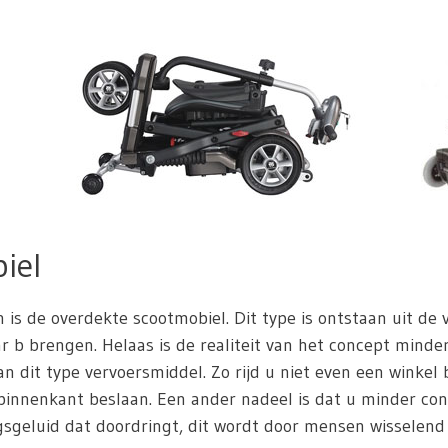
iel
n is de overdekte scootmobiel. Dit type is ontstaan uit de
 b brengen. Helaas is de realiteit van het concept minder 
n dit type vervoersmiddel. Zo rijd u niet even een winkel
innenkant beslaan. Een ander nadeel is dat u minder con
sgeluid dat doordringt, dit wordt door mensen wisselend p