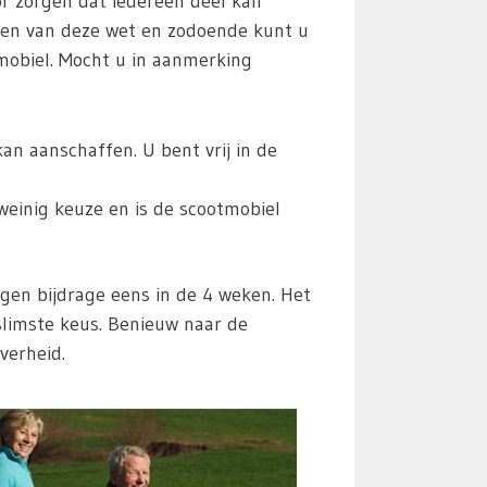
r zorgen dat iedereen deel kan
ren van deze wet en zodoende kunt u
mobiel. Mocht u in aanmerking
n aanschaffen. U bent vrij in de
weinig keuze en is de scootmobiel
en bijdrage eens in de 4 weken. Het
slimste keus. Benieuw naar de
verheid.