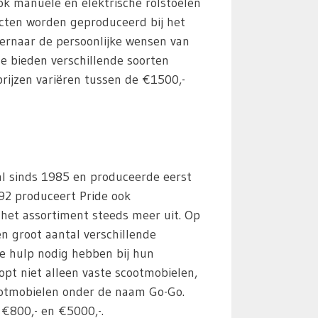
ook manuele en elektrische rolstoelen
cten worden geproduceerd bij het
t ernaar de persoonlijke wensen van
 Ze bieden verschillende soorten
rijzen variëren tussen de €1500,-
 al sinds 1985 en produceerde eerst
992 produceert Pride ook
het assortiment steeds meer uit. Op
n groot aantal verschillende
e hulp nodig hebben bij hun
opt niet alleen vaste scootmobielen,
otmobielen onder de naam Go-Go.
 €800,- en €5000,-.