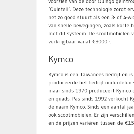
voorzien van de door Quingo geïntro
‘Quintell’. Deze technologie zorgt e
net zo goed stuurt als een 3- of 4-w
van snelle bewegingen, zoals korte 
met dit systeem. De scootmobielen v
verkrijgbaar vanaf €3000,-.
Kymco
Kymco is een Taiwanees bedrijf en is
produceerde het bedrijf onderdelen
maar sinds 1970 produceert Kymco o
en quads. Pas sinds 1992 verkocht K
de naam Kymco. Sinds een aantal ja
ook scootmobielen. Er zijn verschille
en de prijzen variëren tussen de €15