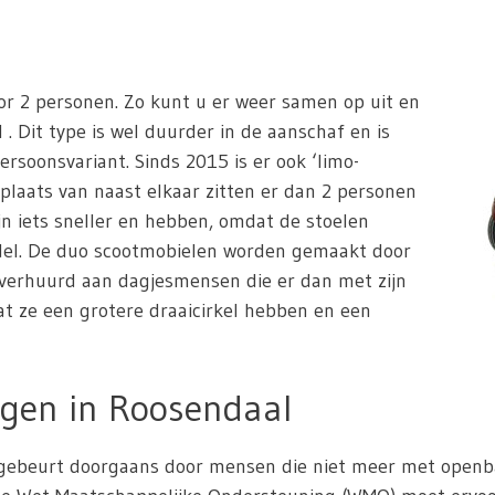
or 2 personen. Zo kunt u er weer samen op uit en
. Dit type is wel duurder in de aanschaf en is
ersoonsvariant. Sinds 2015 is er ook ‘limo-
 plaats van naast elkaar zitten er dan 2 personen
jn iets sneller en hebben, omdat de stoelen
odel. De duo scootmobielen worden gemaakt door
 verhuurd aan dagjesmensen die er dan met zijn
dat ze een grotere draaicirkel hebben en een
gen in Roosendaal
ebeurt doorgaans door mensen die niet meer met openbaar