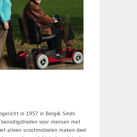
pgericht in 1957 in België. Sinds
al benodigdheden voor mensen met
Niet alleen scootmobielen maken deel