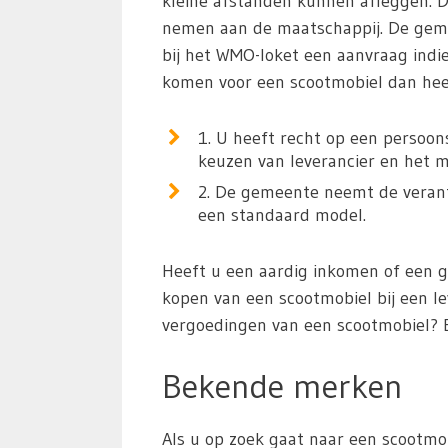
kleine afstanden kunnen afleggen. 
nemen aan de maatschappij. De geme
bij het WMO-loket een aanvraag indi
komen voor een scootmobiel dan heef
1. U heeft recht op een persoon
keuzen van leverancier en het m
2. De gemeente neemt de verantw
een standaard model.
Heeft u een aardig inkomen of een 
kopen van een scootmobiel bij een l
vergoedingen van een scootmobiel? 
Bekende merken
Als u op zoek gaat naar een scootmob