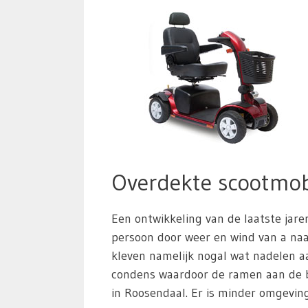
Overdekte scootmob
Een ontwikkeling van de laatste jare
persoon door weer en wind van a naar
kleven namelijk nogal wat nadelen aa
condens waardoor de ramen aan de b
in Roosendaal. Er is minder omgeving