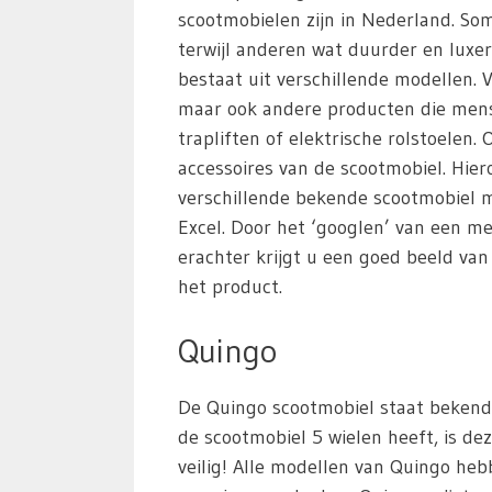
scootmobielen zijn in Nederland. S
terwijl anderen wat duurder en luxer
bestaat uit verschillende modellen. 
maar ook andere producten die mens
trapliften of elektrische rolstoelen
accessoires van de scootmobiel. Hie
verschillende bekende scootmobiel m
Excel. Door het ‘googlen’ van een m
erachter krijgt u een goed beeld va
het product.
Quingo
De Quingo scootmobiel staat bekend 
de scootmobiel 5 wielen heeft, is dez
veilig! Alle modellen van Quingo heb