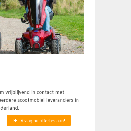
m vrijblijvend in contact met
erdere scootmobiel leveranciers in
derland.
Vraag nu offertes aan!