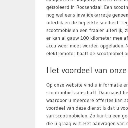
geïsoleerd in Roosendaal. Een scoot
nog wel eens invalidekarretje geno
uiterlijk en de beperkte snelheid. 
scootmobielen een fraaier uiterlijk, z
er kan al gauw 100 kilometer mee a
accu weer moet worden opgeladen. M
elektromotor haalt de scootmobiel o
Het voordeel van onze 
Op onze website vind u informatie en
scootmobiel aanschaft. Daarnaast he
waardoor u meerdere offertes kan aa
voordeel van deze dienst is dat u voo
van scootmobielen. Zo kunt u een g
die u graag wilt. Het aanvragen van of