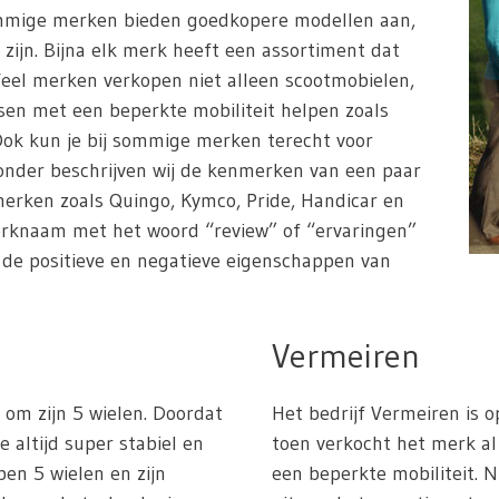
ommige merken bieden goedkopere modellen aan,
 zijn. Bijna elk merk heeft een assortiment dat
Veel merken verkopen niet alleen scootmobielen,
en met een beperkte mobiliteit helpen zoals
. Ook kun je bij sommige merken terecht voor
ronder beschrijven wij de kenmerken van een paar
erken zoals Quingo, Kymco, Pride, Handicar en
erknaam met het woord “review” of “ervaringen”
n de positieve en negatieve eigenschappen van
Vermeiren
om zijn 5 wielen. Doordat
Het bedrijf Vermeiren is o
e altijd super stabiel en
toen verkocht het merk 
ben 5 wielen en zijn
een beperkte mobiliteit. 