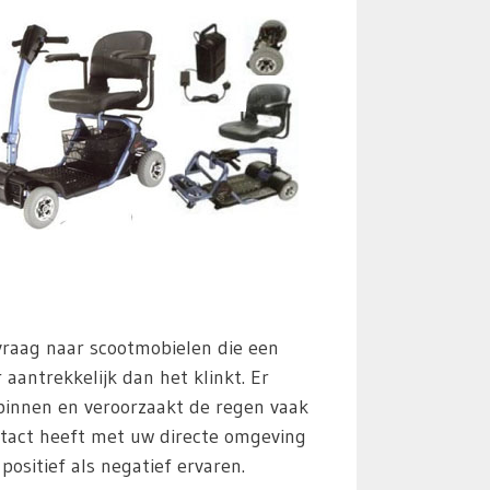
 vraag naar scootmobielen die een
aantrekkelijk dan het klinkt. Er
 binnen en veroorzaakt de regen vaak
tact heeft met uw directe omgeving
ositief als negatief ervaren.