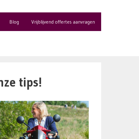
Blog
Vrijblijvend offertes aanvragen
ze tips!