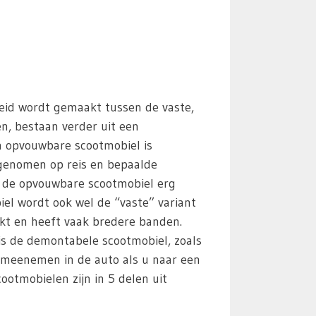
heid wordt gemaakt tussen de vaste,
en, bestaan verder uit een
n opvouwbare scootmobiel is
egenomen op reis en bepaalde
s de opvouwbare scootmobiel erg
iel wordt ook wel de “vaste” variant
kt en heeft vaak bredere banden.
 is de demontabele scootmobiel, zoals
 meenemen in de auto als u naar een
otmobielen zijn in 5 delen uit