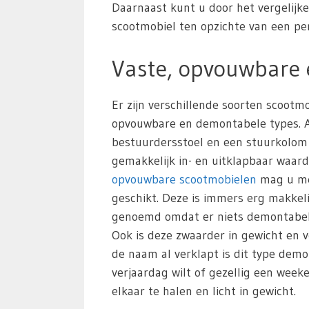
Daarnaast kunt u door het vergelijk
scootmobiel ten opzichte van een pers
Vaste, opvouwbare
Er zijn verschillende soorten scoot
opvouwbare en demontabele types. All
bestuurdersstoel en een stuurkolom
gemakkelijk in- en uitklapbaar waar
opvouwbare scootmobielen
mag u mee
geschikt. Deze is immers erg makkeli
genoemd omdat er niets demontabel i
Ook is deze zwaarder in gewicht en v
de naam al verklapt is dit type de
verjaardag wilt of gezellig een wee
elkaar te halen en licht in gewicht.