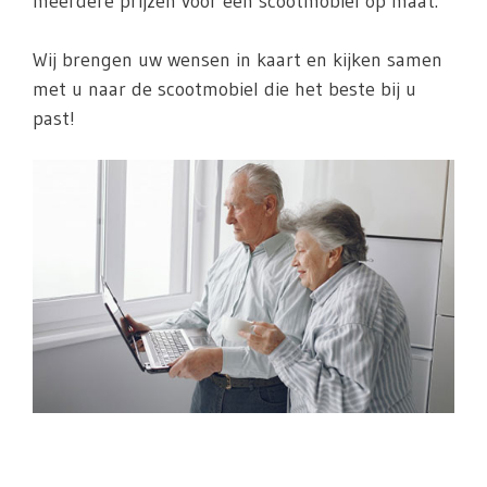
meerdere prijzen voor een scootmobiel op maat.
Wij brengen uw wensen in kaart en kijken samen
met u naar de scootmobiel die het beste bij u
past!