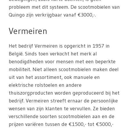
probleem met dit systeem. De scootmobielen van
Quingo zijn verkrijgbaar vanaf €3000,-.
Vermeiren
Het bedrijf Vermeiren is opgericht in 1957 in
België. Sinds toen verkocht het merk al
benodigdheden voor mensen met een beperkte
mobiliteit. Niet alleen scootmobielen maken deel
uit van het assortiment, ook manuele en
elektrische rolstoelen en andere
thuiszorgproducten worden geproduceerd bij het
bedrijf. Vermeiren streeft ernaar de persoonlijke
wensen van zijn klanten te vervullen. Ze bieden
verschillende soorten scootmobielen aan en de
prijzen variëren tussen de €1500,- tot €5000,-