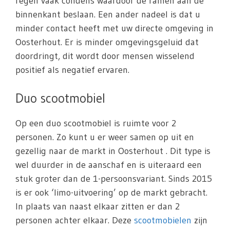
regen vaak condens waardoor de ramen aan de
binnenkant beslaan. Een ander nadeel is dat u
minder contact heeft met uw directe omgeving in
Oosterhout. Er is minder omgevingsgeluid dat
doordringt, dit wordt door mensen wisselend
positief als negatief ervaren.
Duo scootmobiel
Op een duo scootmobiel is ruimte voor 2
personen. Zo kunt u er weer samen op uit en
gezellig naar de markt in Oosterhout . Dit type is
wel duurder in de aanschaf en is uiteraard een
stuk groter dan de 1-persoonsvariant. Sinds 2015
is er ook ‘limo-uitvoering’ op de markt gebracht.
In plaats van naast elkaar zitten er dan 2
personen achter elkaar. Deze
scootmobielen
zijn