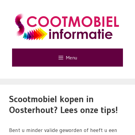
Ga
naar
de
inhoud
Menu
Scootmobiel kopen in
Oosterhout? Lees onze tips!
Bent u minder valide geworden of heeft u een