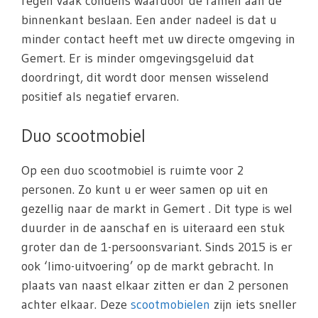
regen vaak condens waardoor de ramen aan de
binnenkant beslaan. Een ander nadeel is dat u
minder contact heeft met uw directe omgeving in
Gemert. Er is minder omgevingsgeluid dat
doordringt, dit wordt door mensen wisselend
positief als negatief ervaren.
Duo scootmobiel
Op een duo scootmobiel is ruimte voor 2
personen. Zo kunt u er weer samen op uit en
gezellig naar de markt in Gemert . Dit type is wel
duurder in de aanschaf en is uiteraard een stuk
groter dan de 1-persoonsvariant. Sinds 2015 is er
ook ‘limo-uitvoering’ op de markt gebracht. In
plaats van naast elkaar zitten er dan 2 personen
achter elkaar. Deze
scootmobielen
zijn iets sneller