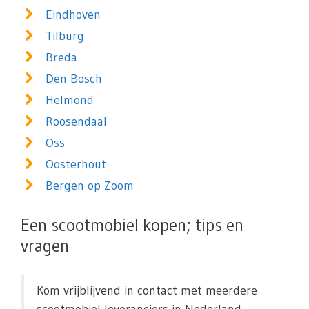
Eindhoven
Tilburg
Breda
Den Bosch
Helmond
Roosendaal
Oss
Oosterhout
Bergen op Zoom
Een scootmobiel kopen; tips en
vragen
Kom vrijblijvend in contact met meerdere