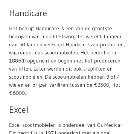
Handicare
Het bedrijf Handicare is een van de grootste
bedrijven van mobiliteitszorg ter wereld. In meer
dan 50 landen verkoopt Handicare zijn producten,
waaronder ook scootmobielen. Het bedrijf is in
1886(!) opgericht en begon met het produceren
van liften. Later werden dit ook trapliften en
scootmobielen. De scootmobielen hebben 3 of 4
wielen en prijzen variëren tussen de €2500,- tot
€6000,-.
Excel
Excel scootmobielen is onderdeel van Os Medical.
Dit bedrijf is in 1971 opgericht met als doel