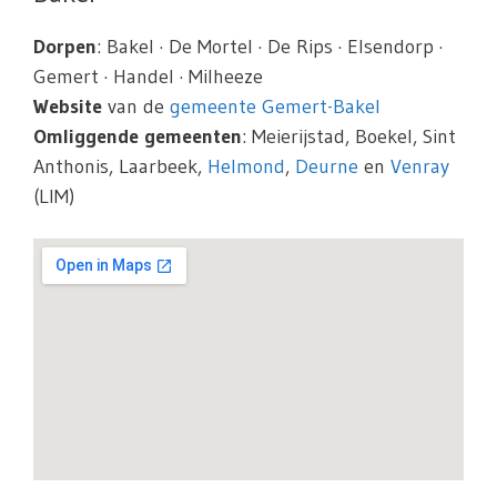
Dorpen
: Bakel · De Mortel · De Rips · Elsendorp ·
Gemert · Handel · Milheeze
Website
van de
gemeente Gemert-Bakel
Omliggende gemeenten
: Meierijstad, Boekel, Sint
Anthonis, Laarbeek,
Helmond
,
Deurne
en
Venray
(LIM)