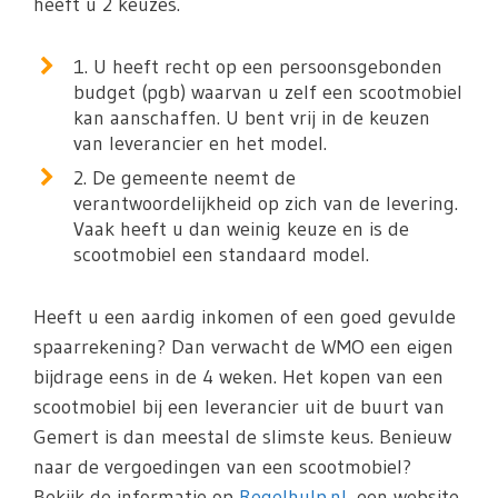
heeft u 2 keuzes.
1. U heeft recht op een persoonsgebonden
budget (pgb) waarvan u zelf een scootmobiel
kan aanschaffen. U bent vrij in de keuzen
van leverancier en het model.
2. De gemeente neemt de
verantwoordelijkheid op zich van de levering.
Vaak heeft u dan weinig keuze en is de
scootmobiel een standaard model.
Heeft u een aardig inkomen of een goed gevulde
spaarrekening? Dan verwacht de WMO een eigen
bijdrage eens in de 4 weken. Het kopen van een
scootmobiel bij een leverancier uit de buurt van
Gemert is dan meestal de slimste keus. Benieuw
naar de vergoedingen van een scootmobiel?
Bekijk de informatie op
Regelhulp.nl
, een website