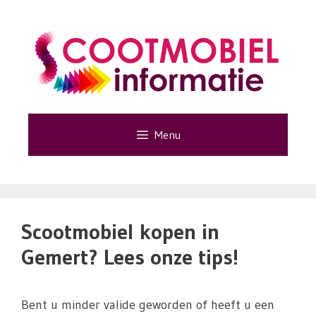
Ga
naar
de
inhoud
Menu
Scootmobiel kopen in
Gemert? Lees onze tips!
Bent u minder valide geworden of heeft u een