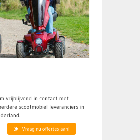
m vrijblijvend in contact met
erdere scootmobiel leveranciers in
derland.
Vraag nu offertes aan!