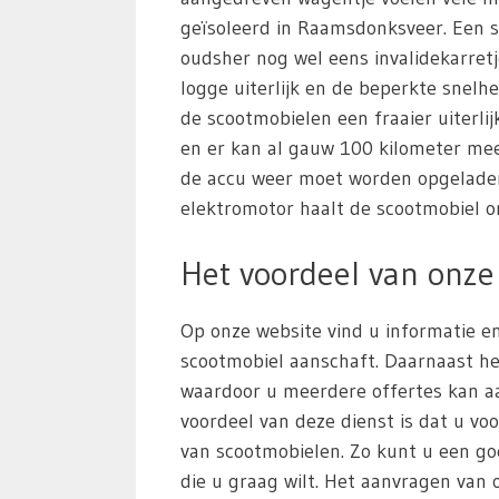
geïsoleerd in Raamsdonksveer. Een 
oudsher nog wel eens invalidekarre
logge uiterlijk en de beperkte snel
de scootmobielen een fraaier uiterlijk
en er kan al gauw 100 kilometer me
de accu weer moet worden opgeladen
elektromotor haalt de scootmobiel o
Het voordeel van onze 
Op onze website vind u informatie en
scootmobiel aanschaft. Daarnaast he
waardoor u meerdere offertes kan aa
voordeel van deze dienst is dat u voo
van scootmobielen. Zo kunt u een g
die u graag wilt. Het aanvragen van of