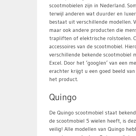
scootmobielen zijn in Nederland. S
terwijl anderen wat duurder en luxer
bestaat uit verschillende modellen. 
maar ook andere producten die mens
trapliften of elektrische rolstoelen
accessoires van de scootmobiel. Hie
verschillende bekende scootmobiel m
Excel. Door het ‘googlen’ van een m
erachter krijgt u een goed beeld va
het product.
Quingo
De Quingo scootmobiel staat bekend 
de scootmobiel 5 wielen heeft, is dez
veilig! Alle modellen van Quingo heb