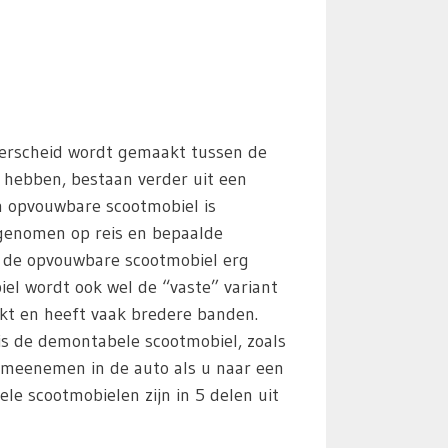
derscheid wordt gemaakt tussen de
n hebben, bestaan verder uit een
n opvouwbare scootmobiel is
egenomen op reis en bepaalde
s de opvouwbare scootmobiel erg
iel wordt ook wel de “vaste” variant
kt en heeft vaak bredere banden.
 is de demontabele scootmobiel, zoals
 meenemen in de auto als u naar een
e scootmobielen zijn in 5 delen uit