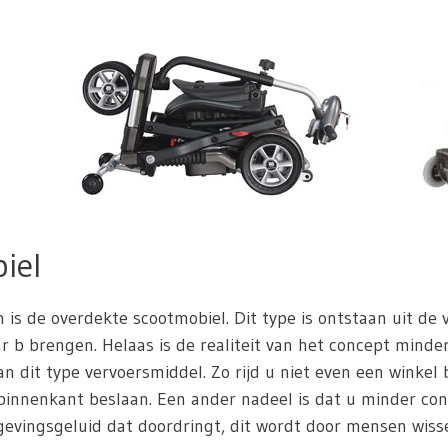
iel
n is de overdekte scootmobiel. Dit type is ontstaan uit de
 b brengen. Helaas is de realiteit van het concept minder 
n dit type vervoersmiddel. Zo rijd u niet even een winkel
innenkant beslaan. Een ander nadeel is dat u minder con
vingsgeluid dat doordringt, dit wordt door mensen wissel