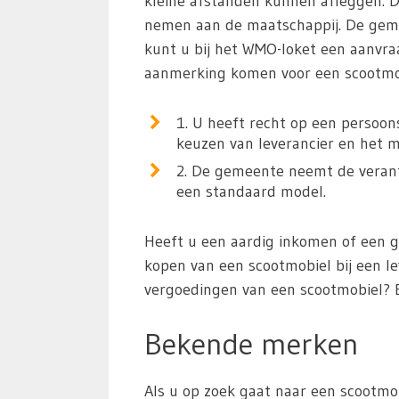
kleine afstanden kunnen afleggen. 
nemen aan de maatschappij. De geme
kunt u bij het WMO-loket een aanvra
aanmerking komen voor een scootmob
1. U heeft recht op een persoon
keuzen van leverancier en het m
2. De gemeente neemt de verantw
een standaard model.
Heeft u een aardig inkomen of een 
kopen van een scootmobiel bij een l
vergoedingen van een scootmobiel? 
Bekende merken
Als u op zoek gaat naar een scootmob