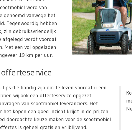
scootmobiel werd van
tje genoemd vanwege het
heid. Tegenwoordig hebben
, zijn gebruiksvriendelijk
e afgelegd wordt voordat
. Met een vol opgeladen
ngeveer 19 km per uur.
offerteservice
 tips die handig zijn om te lezen voordat u een
Ko
bben wij ook een offerteservice opgezet
me
nvragen van scootmobiel leveranciers. Het
Ne
r het kopen een goed inzicht krijgt in de prijzen
oed doordachte keuze maken voor de scootmobiel
fertes is geheel gratis en vrijblijvend.