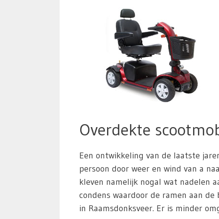
Overdekte scootmob
Een ontwikkeling van de laatste jare
persoon door weer en wind van a naar
kleven namelijk nogal wat nadelen aa
condens waardoor de ramen aan de b
in Raamsdonksveer. Er is minder omge