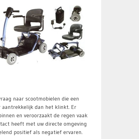
 vraag naar scootmobielen die een
aantrekkelijk dan het klinkt. Er
 binnen en veroorzaakt de regen vaak
tact heeft met uw directe omgeving
end positief als negatief ervaren.