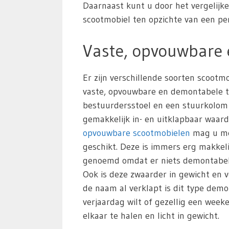
Daarnaast kunt u door het vergelijk
scootmobiel ten opzichte van een pers
Vaste, opvouwbare
Er zijn verschillende soorten scoot
vaste, opvouwbare en demontabele typ
bestuurdersstoel en een stuurkolom
gemakkelijk in- en uitklapbaar waar
opvouwbare scootmobielen
mag u mee
geschikt. Deze is immers erg makkeli
genoemd omdat er niets demontabel i
Ook is deze zwaarder in gewicht en v
de naam al verklapt is dit type de
verjaardag wilt of gezellig een wee
elkaar te halen en licht in gewicht.