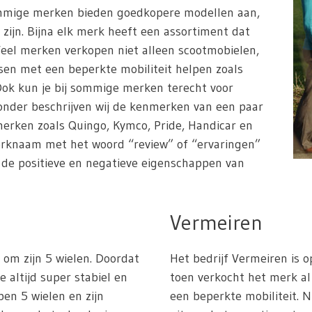
ommige merken bieden goedkopere modellen aan,
 zijn. Bijna elk merk heeft een assortiment dat
Veel merken verkopen niet alleen scootmobielen,
en met een beperkte mobiliteit helpen zoals
. Ook kun je bij sommige merken terecht voor
ronder beschrijven wij de kenmerken van een paar
erken zoals Quingo, Kymco, Pride, Handicar en
erknaam met het woord “review” of “ervaringen”
n de positieve en negatieve eigenschappen van
Vermeiren
om zijn 5 wielen. Doordat
Het bedrijf Vermeiren is o
e altijd super stabiel en
toen verkocht het merk 
ben 5 wielen en zijn
een beperkte mobiliteit. 