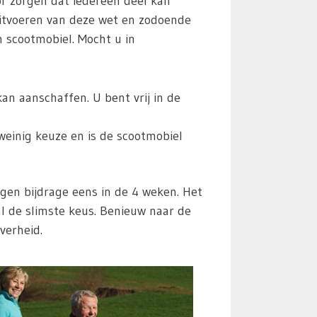
r zorgen dat iedereen deel kan
itvoeren van deze wet en zodoende
 scootmobiel. Mocht u in
n aanschaffen. U bent vrij in de
weinig keuze en is de scootmobiel
en bijdrage eens in de 4 weken. Het
l de slimste keus. Benieuw naar de
verheid.