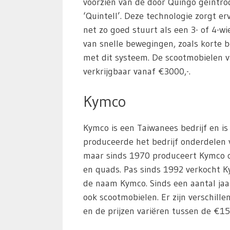
voorzien van de door Quingo geïntro
‘Quintell’. Deze technologie zorgt e
net zo goed stuurt als een 3- of 4-w
van snelle bewegingen, zoals korte 
met dit systeem. De scootmobielen v
verkrijgbaar vanaf €3000,-.
Kymco
Kymco is een Taiwanees bedrijf en is
produceerde het bedrijf onderdelen
maar sinds 1970 produceert Kymco o
en quads. Pas sinds 1992 verkocht K
de naam Kymco. Sinds een aantal ja
ook scootmobielen. Er zijn verschille
en de prijzen variëren tussen de €15