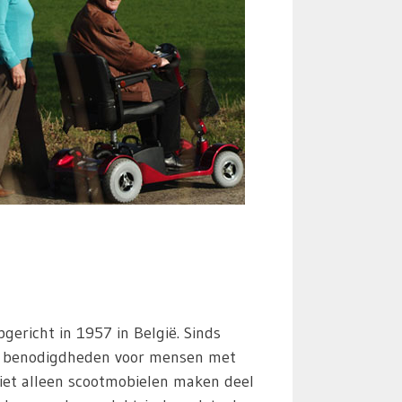
pgericht in 1957 in België. Sinds
al benodigdheden voor mensen met
Niet alleen scootmobielen maken deel