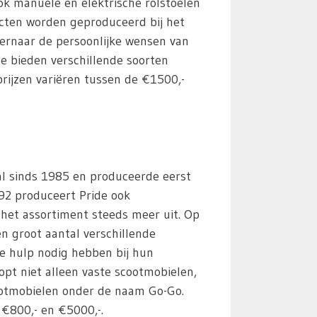
ook manuele en elektrische rolstoelen
cten worden geproduceerd bij het
t ernaar de persoonlijke wensen van
 Ze bieden verschillende soorten
rijzen variëren tussen de €1500,-
 al sinds 1985 en produceerde eerst
992 produceert Pride ook
het assortiment steeds meer uit. Op
n groot aantal verschillende
e hulp nodig hebben bij hun
opt niet alleen vaste scootmobielen,
otmobielen onder de naam Go-Go.
 €800,- en €5000,-.