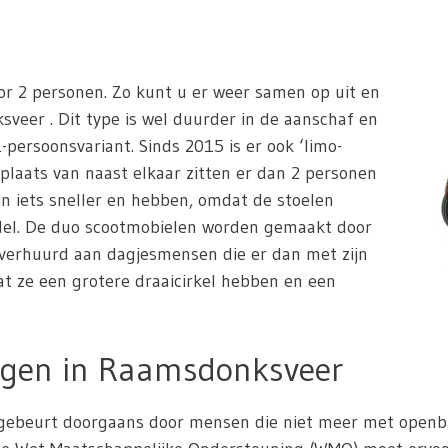
or 2 personen. Zo kunt u er weer samen op uit en
veer . Dit type is wel duurder in de aanschaf en
-persoonsvariant. Sinds 2015 is er ook ‘limo-
 plaats van naast elkaar zitten er dan 2 personen
jn iets sneller en hebben, omdat de stoelen
odel. De duo scootmobielen worden gemaakt door
 verhuurd aan dagjesmensen die er dan met zijn
dat ze een grotere draaicirkel hebben en een
agen in Raamsdonksveer
ebeurt doorgaans door mensen die niet meer met openbaar