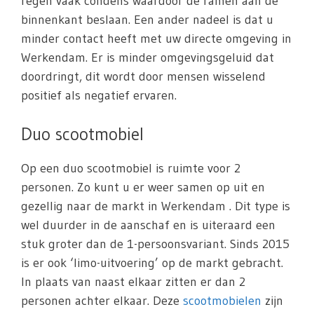
regen vaak condens waardoor de ramen aan de
binnenkant beslaan. Een ander nadeel is dat u
minder contact heeft met uw directe omgeving in
Werkendam. Er is minder omgevingsgeluid dat
doordringt, dit wordt door mensen wisselend
positief als negatief ervaren.
Duo scootmobiel
Op een duo scootmobiel is ruimte voor 2
personen. Zo kunt u er weer samen op uit en
gezellig naar de markt in Werkendam . Dit type is
wel duurder in de aanschaf en is uiteraard een
stuk groter dan de 1-persoonsvariant. Sinds 2015
is er ook ‘limo-uitvoering’ op de markt gebracht.
In plaats van naast elkaar zitten er dan 2
personen achter elkaar. Deze
scootmobielen
zijn