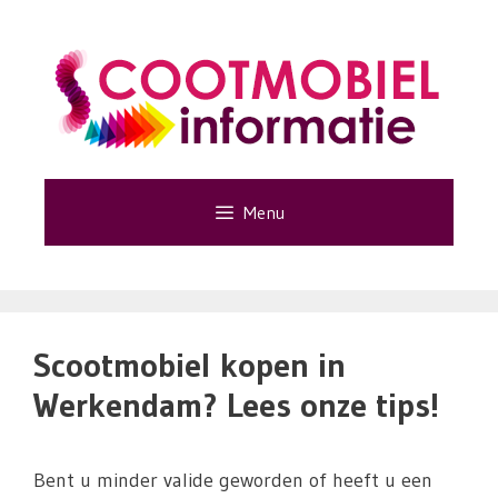
Ga
naar
de
inhoud
Menu
Scootmobiel kopen in
Werkendam? Lees onze tips!
Bent u minder valide geworden of heeft u een