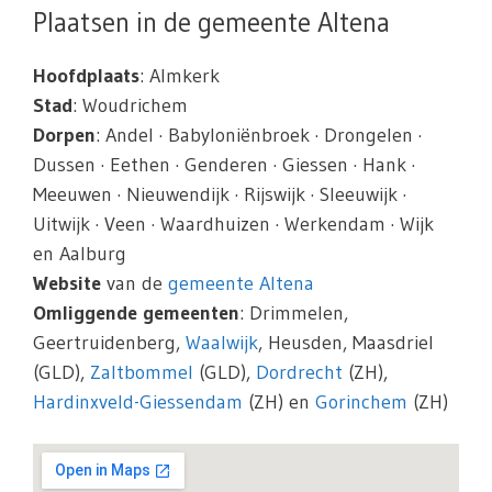
Plaatsen in de gemeente Altena
Hoofdplaats
: Almkerk
Stad
: Woudrichem
Dorpen
: Andel · Babyloniënbroek · Drongelen ·
Dussen · Eethen · Genderen · Giessen · Hank ·
Meeuwen · Nieuwendijk · Rijswijk · Sleeuwijk ·
Uitwijk · Veen · Waardhuizen · Werkendam · Wijk
en Aalburg
Website
van de
gemeente Altena
Omliggende gemeenten
: Drimmelen,
Geertruidenberg,
Waalwijk
, Heusden, Maasdriel
(GLD),
Zaltbommel
(GLD),
Dordrecht
(ZH),
Hardinxveld-Giessendam
(ZH) en
Gorinchem
(ZH)