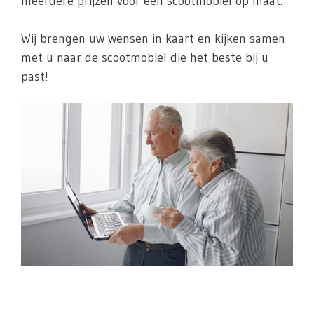
meerdere prijzen voor een scootmobiel op maat.
Wij brengen uw wensen in kaart en kijken samen
met u naar de scootmobiel die het beste bij u
past!