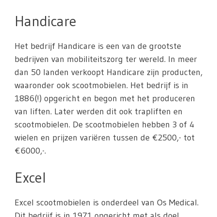
Handicare
Het bedrijf Handicare is een van de grootste
bedrijven van mobiliteitszorg ter wereld. In meer
dan 50 landen verkoopt Handicare zijn producten,
waaronder ook scootmobielen. Het bedrijf is in
1886(!) opgericht en begon met het produceren
van liften. Later werden dit ook trapliften en
scootmobielen. De scootmobielen hebben 3 of 4
wielen en prijzen variëren tussen de €2500,- tot
€6000,-.
Excel
Excel scootmobielen is onderdeel van Os Medical.
Dit bedrijf is in 1971 opgericht met als doel