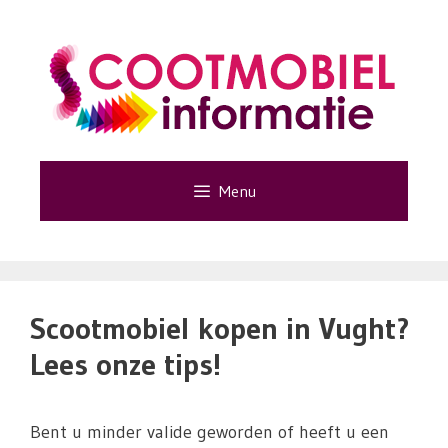
Ga
naar
de
inhoud
Menu
Scootmobiel kopen in Vught?
Lees onze tips!
Bent u minder valide geworden of heeft u een