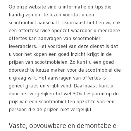
Op onze website vind u informatie en tips die
handig zijn om te lezen voordat u een
scootmobiel aanschaft. Daarnaast hebben wij ook
een offerteservice opgezet waardoor u meerdere
offertes kan aanvragen van scootmobiel
leveranciers. Het voordeel van deze dienst is dat
u voor het kopen een goed inzicht krijgt in de
prijzen van scootmobielen. Zo kunt u een goed
doordachte keuze maken voor de scootmobiel die
u graag wilt. Het aanvragen van offertes is
geheel gratis en vrijblijvend. Daarnaast kunt u
door het vergelijken tot wel 30% besparen op de
prijs van een scootmobiel ten opzichte van een
persoon die de prijzen niet vergelijkt.
Vaste, opvouwbare en demontabele