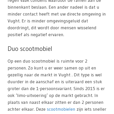
regen vaak condens waardoor de ramen aan de
binnenkant beslaan. Een ander nadeel is dat u
minder contact heeft met uw directe omgeving in
Vught. Er is minder omgevingsgeluid dat
doordringt, dit wordt door mensen wisselend
positief als negatief ervaren.
Duo scootmobiel
Op een duo scootmobiel is ruimte voor 2
personen. Zo kunt u er weer samen op uit en
gezellig naar de markt in Vught . Dit type is wel
duurder in de aanschaf en is uiteraard een stuk
groter dan de 1-persoonsvariant. Sinds 2015 is er
ook ‘limo-uitvoering’ op de markt gebracht. In
plaats van naast elkaar zitten er dan 2 personen
achter elkaar. Deze
scootmobielen
zijn iets sneller