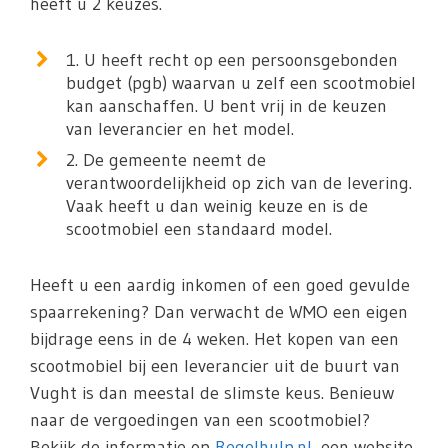
heeft u 2 keuzes.
1. U heeft recht op een persoonsgebonden
budget (pgb) waarvan u zelf een scootmobiel
kan aanschaffen. U bent vrij in de keuzen
van leverancier en het model.
2. De gemeente neemt de
verantwoordelijkheid op zich van de levering.
Vaak heeft u dan weinig keuze en is de
scootmobiel een standaard model.
Heeft u een aardig inkomen of een goed gevulde
spaarrekening? Dan verwacht de WMO een eigen
bijdrage eens in de 4 weken. Het kopen van een
scootmobiel bij een leverancier uit de buurt van
Vught is dan meestal de slimste keus. Benieuw
naar de vergoedingen van een scootmobiel?
Bekijk de informatie op
Regelhulp.nl
, een website