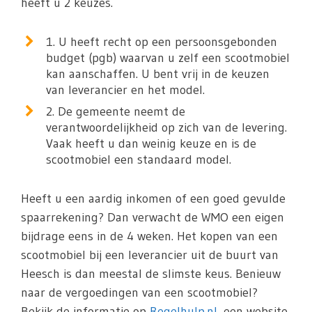
heeft u 2 keuzes.
1. U heeft recht op een persoonsgebonden
budget (pgb) waarvan u zelf een scootmobiel
kan aanschaffen. U bent vrij in de keuzen
van leverancier en het model.
2. De gemeente neemt de
verantwoordelijkheid op zich van de levering.
Vaak heeft u dan weinig keuze en is de
scootmobiel een standaard model.
Heeft u een aardig inkomen of een goed gevulde
spaarrekening? Dan verwacht de WMO een eigen
bijdrage eens in de 4 weken. Het kopen van een
scootmobiel bij een leverancier uit de buurt van
Heesch is dan meestal de slimste keus. Benieuw
naar de vergoedingen van een scootmobiel?
Bekijk de informatie op
Regelhulp.nl
, een website