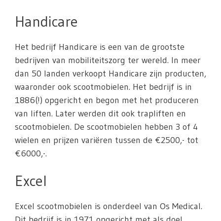
Handicare
Het bedrijf Handicare is een van de grootste
bedrijven van mobiliteitszorg ter wereld. In meer
dan 50 landen verkoopt Handicare zijn producten,
waaronder ook scootmobielen. Het bedrijf is in
1886(!) opgericht en begon met het produceren
van liften. Later werden dit ook trapliften en
scootmobielen. De scootmobielen hebben 3 of 4
wielen en prijzen variëren tussen de €2500,- tot
€6000,-.
Excel
Excel scootmobielen is onderdeel van Os Medical.
Dit bedrijf is in 1971 opgericht met als doel