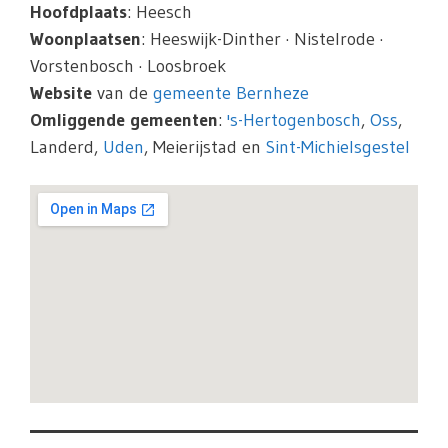
Hoofdplaats
: Heesch
Woonplaatsen
: Heeswijk-Dinther · Nistelrode ·
Vorstenbosch · Loosbroek
Website
van de
gemeente Bernheze
Omliggende gemeenten
:
's-Hertogenbosch
,
Oss
,
Landerd,
Uden
, Meierijstad en
Sint-Michielsgestel