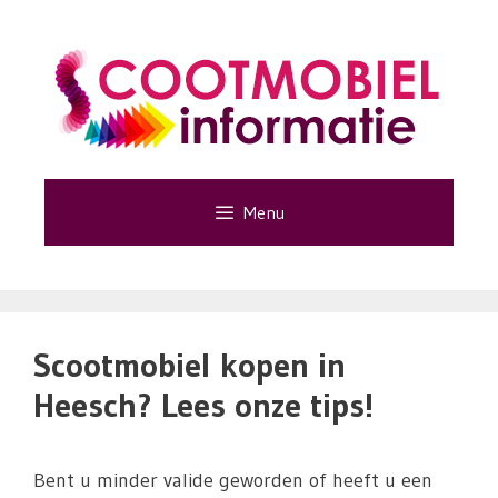
Ga
naar
de
inhoud
Menu
Scootmobiel kopen in
Heesch? Lees onze tips!
Bent u minder valide geworden of heeft u een