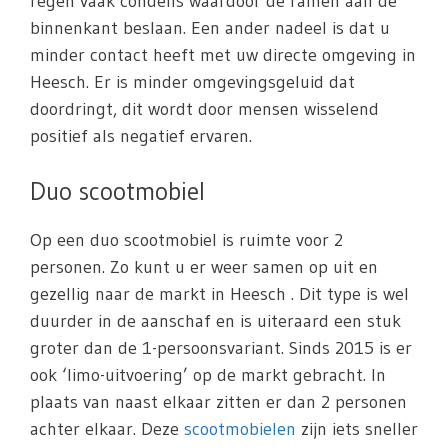
regen vaak condens waardoor de ramen aan de
binnenkant beslaan. Een ander nadeel is dat u
minder contact heeft met uw directe omgeving in
Heesch. Er is minder omgevingsgeluid dat
doordringt, dit wordt door mensen wisselend
positief als negatief ervaren.
Duo scootmobiel
Op een duo scootmobiel is ruimte voor 2
personen. Zo kunt u er weer samen op uit en
gezellig naar de markt in Heesch . Dit type is wel
duurder in de aanschaf en is uiteraard een stuk
groter dan de 1-persoonsvariant. Sinds 2015 is er
ook ‘limo-uitvoering’ op de markt gebracht. In
plaats van naast elkaar zitten er dan 2 personen
achter elkaar. Deze
scootmobielen
zijn iets sneller