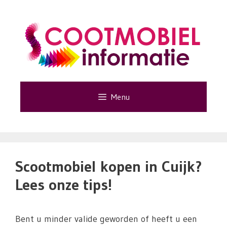
Ga
naar
de
inhoud
Menu
Scootmobiel kopen in Cuijk?
Lees onze tips!
Bent u minder valide geworden of heeft u een