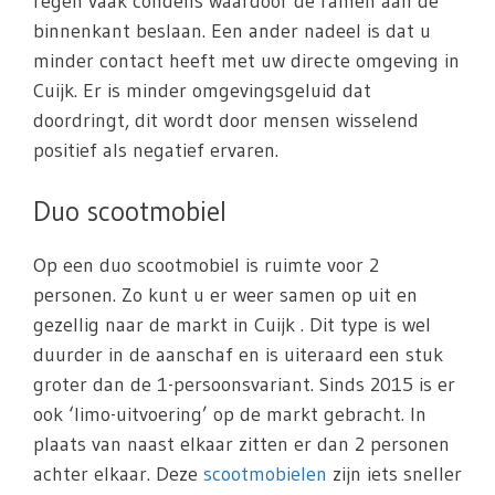
regen vaak condens waardoor de ramen aan de
binnenkant beslaan. Een ander nadeel is dat u
minder contact heeft met uw directe omgeving in
Cuijk. Er is minder omgevingsgeluid dat
doordringt, dit wordt door mensen wisselend
positief als negatief ervaren.
Duo scootmobiel
Op een duo scootmobiel is ruimte voor 2
personen. Zo kunt u er weer samen op uit en
gezellig naar de markt in Cuijk . Dit type is wel
duurder in de aanschaf en is uiteraard een stuk
groter dan de 1-persoonsvariant. Sinds 2015 is er
ook ‘limo-uitvoering’ op de markt gebracht. In
plaats van naast elkaar zitten er dan 2 personen
achter elkaar. Deze
scootmobielen
zijn iets sneller