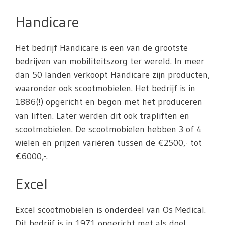
Handicare
Het bedrijf Handicare is een van de grootste
bedrijven van mobiliteitszorg ter wereld. In meer
dan 50 landen verkoopt Handicare zijn producten,
waaronder ook scootmobielen. Het bedrijf is in
1886(!) opgericht en begon met het produceren
van liften. Later werden dit ook trapliften en
scootmobielen. De scootmobielen hebben 3 of 4
wielen en prijzen variëren tussen de €2500,- tot
€6000,-.
Excel
Excel scootmobielen is onderdeel van Os Medical.
Dit bedrijf is in 1971 opgericht met als doel