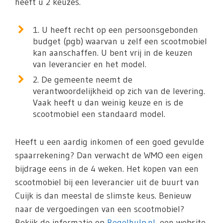
heeft u 2 keuzes.
1. U heeft recht op een persoonsgebonden
budget (pgb) waarvan u zelf een scootmobiel
kan aanschaffen. U bent vrij in de keuzen
van leverancier en het model.
2. De gemeente neemt de
verantwoordelijkheid op zich van de levering.
Vaak heeft u dan weinig keuze en is de
scootmobiel een standaard model.
Heeft u een aardig inkomen of een goed gevulde
spaarrekening? Dan verwacht de WMO een eigen
bijdrage eens in de 4 weken. Het kopen van een
scootmobiel bij een leverancier uit de buurt van
Cuijk is dan meestal de slimste keus. Benieuw
naar de vergoedingen van een scootmobiel?
Bekijk de informatie op
Regelhulp.nl
, een website