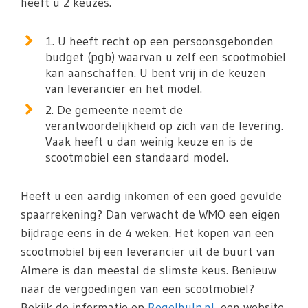
heeft u 2 keuzes.
1. U heeft recht op een persoonsgebonden
budget (pgb) waarvan u zelf een scootmobiel
kan aanschaffen. U bent vrij in de keuzen
van leverancier en het model.
2. De gemeente neemt de
verantwoordelijkheid op zich van de levering.
Vaak heeft u dan weinig keuze en is de
scootmobiel een standaard model.
Heeft u een aardig inkomen of een goed gevulde
spaarrekening? Dan verwacht de WMO een eigen
bijdrage eens in de 4 weken. Het kopen van een
scootmobiel bij een leverancier uit de buurt van
Almere is dan meestal de slimste keus. Benieuw
naar de vergoedingen van een scootmobiel?
Bekijk de informatie op
Regelhulp.nl
, een website