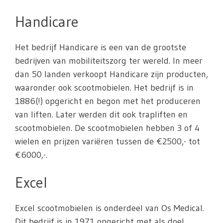
Handicare
Het bedrijf Handicare is een van de grootste
bedrijven van mobiliteitszorg ter wereld. In meer
dan 50 landen verkoopt Handicare zijn producten,
waaronder ook scootmobielen. Het bedrijf is in
1886(!) opgericht en begon met het produceren
van liften. Later werden dit ook trapliften en
scootmobielen. De scootmobielen hebben 3 of 4
wielen en prijzen variëren tussen de €2500,- tot
€6000,-.
Excel
Excel scootmobielen is onderdeel van Os Medical.
Dit bedrijf is in 1971 opgericht met als doel