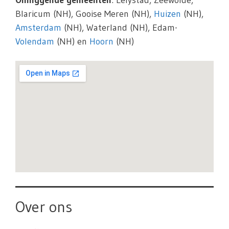
Omliggende gemeenten
: Lelystad, Zeewolde,
Blaricum (NH), Gooise Meren (NH),
Huizen
(NH),
Amsterdam
(NH), Waterland (NH), Edam-
Volendam
(NH) en
Hoorn
(NH)
Over ons