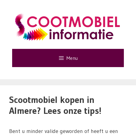
Ga
naar
de
inhoud
Menu
Scootmobiel kopen in
Almere? Lees onze tips!
Bent u minder valide geworden of heeft u een