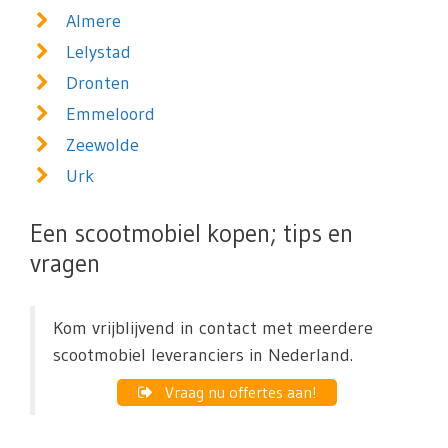
Almere
Lelystad
Dronten
Emmeloord
Zeewolde
Urk
Een scootmobiel kopen; tips en
vragen
Kom vrijblijvend in contact met meerdere
scootmobiel leveranciers in Nederland.
Vraag nu offertes aan!