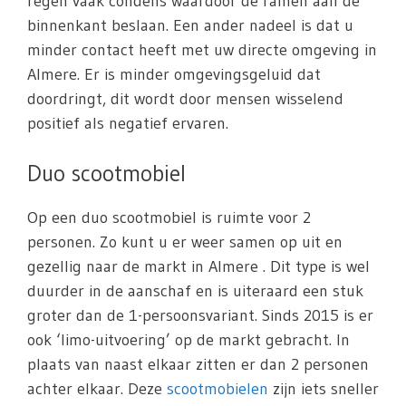
regen vaak condens waardoor de ramen aan de
binnenkant beslaan. Een ander nadeel is dat u
minder contact heeft met uw directe omgeving in
Almere. Er is minder omgevingsgeluid dat
doordringt, dit wordt door mensen wisselend
positief als negatief ervaren.
Duo scootmobiel
Op een duo scootmobiel is ruimte voor 2
personen. Zo kunt u er weer samen op uit en
gezellig naar de markt in Almere . Dit type is wel
duurder in de aanschaf en is uiteraard een stuk
groter dan de 1-persoonsvariant. Sinds 2015 is er
ook ‘limo-uitvoering’ op de markt gebracht. In
plaats van naast elkaar zitten er dan 2 personen
achter elkaar. Deze
scootmobielen
zijn iets sneller