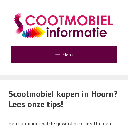
Ga
naar
de
inhoud
Menu
Scootmobiel kopen in Hoorn?
Lees onze tips!
Bent u minder valide geworden of heeft u een