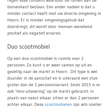
regen vaak condens waardoor de ramen aan de
binnenkant beslaan. Een ander nadeel is dat u
minder contact heeft met uw directe omgeving in
Hoorn. Er is minder omgevingsgeluid dat
doordringt, dit wordt door mensen wisselend
positief als negatief ervaren.
Duo scootmobiel
Op een duo scootmobiel is ruimte voor 2
personen. Zo kunt u er weer samen op uit en
gezellig naar de markt in Hoorn . Dit type is wel
duurder in de aanschaf en is uiteraard een stuk
groter dan de 1-persoonsvariant. Sinds 2015 is er
ook ‘limo-uitvoering’ op de markt gebracht. In
plaats van naast elkaar zitten er dan 2 personen
achter elkaar. Deze
scootmobielen
zijn iets sneller