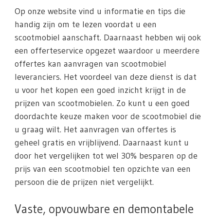
Op onze website vind u informatie en tips die
handig zijn om te lezen voordat u een
scootmobiel aanschaft. Daarnaast hebben wij ook
een offerteservice opgezet waardoor u meerdere
offertes kan aanvragen van scootmobiel
leveranciers. Het voordeel van deze dienst is dat
u voor het kopen een goed inzicht krijgt in de
prijzen van scootmobielen. Zo kunt u een goed
doordachte keuze maken voor de scootmobiel die
u graag wilt. Het aanvragen van offertes is
geheel gratis en vrijblijvend. Daarnaast kunt u
door het vergelijken tot wel 30% besparen op de
prijs van een scootmobiel ten opzichte van een
persoon die de prijzen niet vergelijkt.
Vaste, opvouwbare en demontabele