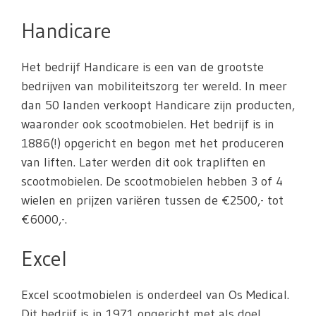
Handicare
Het bedrijf Handicare is een van de grootste
bedrijven van mobiliteitszorg ter wereld. In meer
dan 50 landen verkoopt Handicare zijn producten,
waaronder ook scootmobielen. Het bedrijf is in
1886(!) opgericht en begon met het produceren
van liften. Later werden dit ook trapliften en
scootmobielen. De scootmobielen hebben 3 of 4
wielen en prijzen variëren tussen de €2500,- tot
€6000,-.
Excel
Excel scootmobielen is onderdeel van Os Medical.
Dit bedrijf is in 1971 opgericht met als doel