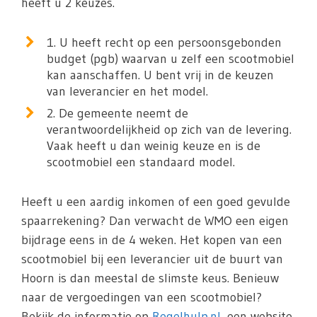
heeft u 2 keuzes.
1. U heeft recht op een persoonsgebonden
budget (pgb) waarvan u zelf een scootmobiel
kan aanschaffen. U bent vrij in de keuzen
van leverancier en het model.
2. De gemeente neemt de
verantwoordelijkheid op zich van de levering.
Vaak heeft u dan weinig keuze en is de
scootmobiel een standaard model.
Heeft u een aardig inkomen of een goed gevulde
spaarrekening? Dan verwacht de WMO een eigen
bijdrage eens in de 4 weken. Het kopen van een
scootmobiel bij een leverancier uit de buurt van
Hoorn is dan meestal de slimste keus. Benieuw
naar de vergoedingen van een scootmobiel?
Bekijk de informatie op
Regelhulp.nl
, een website