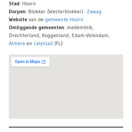
Stad
: Hoorn
Dorpen
: Blokker (Westerblokker) ·
Zwaag
Website
van de
gemeente Hoorn
Omliggende gemeenten
: medemblik,
Drechterland, Koggenland, Edam-Volendam,
Almere
en
Lelystad
(FL)