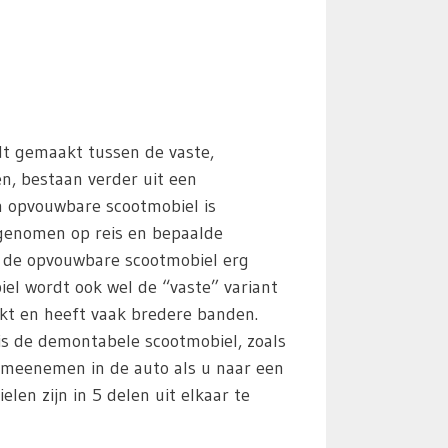
dt gemaakt tussen de vaste,
en, bestaan verder uit een
n opvouwbare scootmobiel is
egenomen op reis en bepaalde
s de opvouwbare scootmobiel erg
iel wordt ook wel de “vaste” variant
kt en heeft vaak bredere banden.
 is de demontabele scootmobiel, zoals
 meenemen in de auto als u naar een
en zijn in 5 delen uit elkaar te