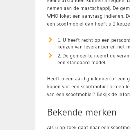
kleine afstanden kunnen afleggen. 
nemen aan de maatschappij. De gemee
WMO-loket een aanvraag indienen. D
een scootmobiel dan heeft u 2 keuze
1. U heeft recht op een persoon
keuzen van leverancier en het m
2. De gemeente neemt de verantw
een standaard model.
Heeft u een aardig inkomen of een 
kopen van een scootmobiel bij een l
van een scootmobiel? Bekijk de info
Bekende merken
Als u op zoek gaat naar een scootmob