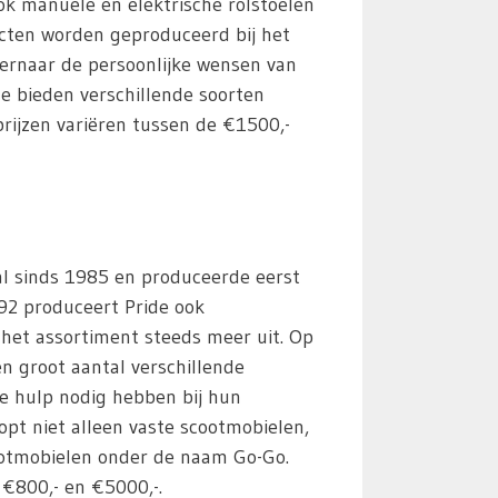
ook manuele en elektrische rolstoelen
cten worden geproduceerd bij het
t ernaar de persoonlijke wensen van
 Ze bieden verschillende soorten
rijzen variëren tussen de €1500,-
 al sinds 1985 en produceerde eerst
992 produceert Pride ook
het assortiment steeds meer uit. Op
n groot aantal verschillende
e hulp nodig hebben bij hun
opt niet alleen vaste scootmobielen,
otmobielen onder de naam Go-Go.
 €800,- en €5000,-.