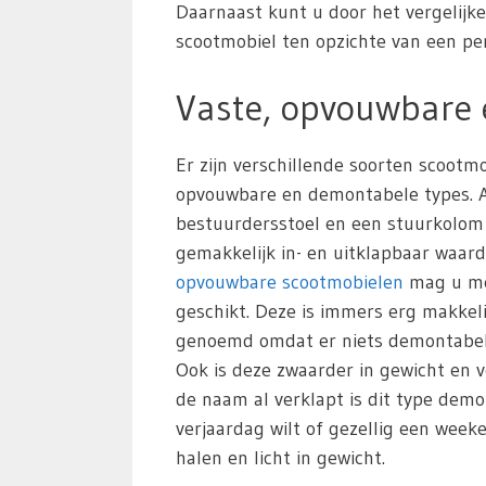
Daarnaast kunt u door het vergelijk
scootmobiel ten opzichte van een pers
Vaste, opvouwbare
Er zijn verschillende soorten scoot
opvouwbare en demontabele types. All
bestuurdersstoel en een stuurkolom
gemakkelijk in- en uitklapbaar waar
opvouwbare scootmobielen
mag u mee
geschikt. Deze is immers erg makkeli
genoemd omdat er niets demontabel i
Ook is deze zwaarder in gewicht en v
de naam al verklapt is dit type de
verjaardag wilt of gezellig een week
halen en licht in gewicht.