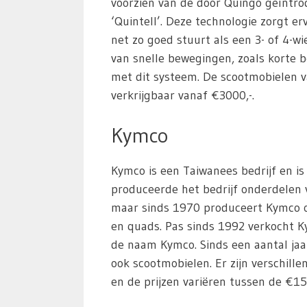
voorzien van de door Quingo geïntro
‘Quintell’. Deze technologie zorgt e
net zo goed stuurt als een 3- of 4-w
van snelle bewegingen, zoals korte 
met dit systeem. De scootmobielen v
verkrijgbaar vanaf €3000,-.
Kymco
Kymco is een Taiwanees bedrijf en is
produceerde het bedrijf onderdelen
maar sinds 1970 produceert Kymco o
en quads. Pas sinds 1992 verkocht K
de naam Kymco. Sinds een aantal ja
ook scootmobielen. Er zijn verschille
en de prijzen variëren tussen de €15