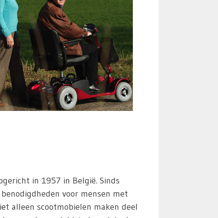
pgericht in 1957 in België. Sinds
al benodigdheden voor mensen met
Niet alleen scootmobielen maken deel