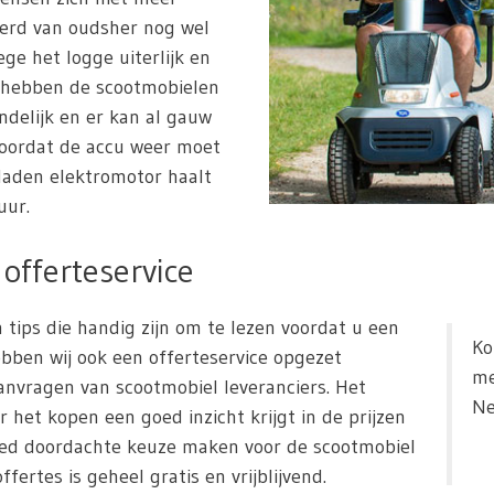
werd van oudsher nog wel
ge het logge uiterlijk en
 hebben de scootmobielen
iendelijk en er kan al gauw
oordat de accu weer moet
laden elektromotor haalt
uur.
offerteservice
 tips die handig zijn om te lezen voordat u een
Ko
bben wij ook een offerteservice opgezet
me
nvragen van scootmobiel leveranciers. Het
Ne
r het kopen een goed inzicht krijgt in de prijzen
oed doordachte keuze maken voor de scootmobiel
fertes is geheel gratis en vrijblijvend.