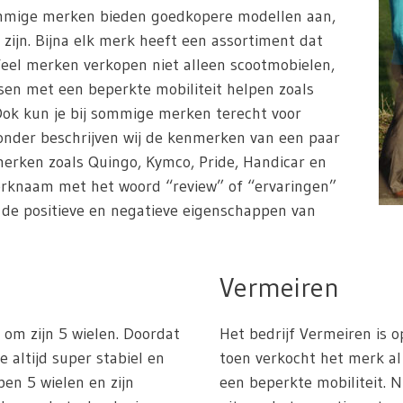
ommige merken bieden goedkopere modellen aan,
 zijn. Bijna elk merk heeft een assortiment dat
Veel merken verkopen niet alleen scootmobielen,
en met een beperkte mobiliteit helpen zoals
. Ook kun je bij sommige merken terecht voor
ronder beschrijven wij de kenmerken van een paar
erken zoals Quingo, Kymco, Pride, Handicar en
erknaam met het woord “review” of “ervaringen”
n de positieve en negatieve eigenschappen van
Vermeiren
om zijn 5 wielen. Doordat
Het bedrijf Vermeiren is o
e altijd super stabiel en
toen verkocht het merk 
ben 5 wielen en zijn
een beperkte mobiliteit. 