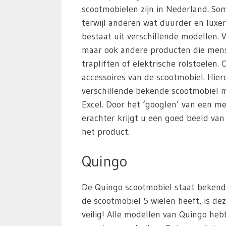
scootmobielen zijn in Nederland. S
terwijl anderen wat duurder en luxer
bestaat uit verschillende modellen. 
maar ook andere producten die mens
trapliften of elektrische rolstoelen
accessoires van de scootmobiel. Hie
verschillende bekende scootmobiel m
Excel. Door het ‘googlen’ van een m
erachter krijgt u een goed beeld va
het product.
Quingo
De Quingo scootmobiel staat bekend 
de scootmobiel 5 wielen heeft, is dez
veilig! Alle modellen van Quingo heb