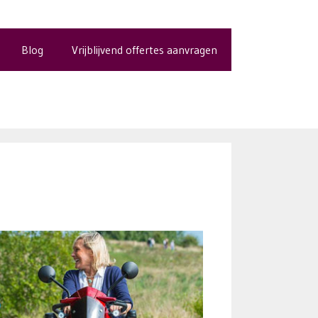
Blog
Vrijblijvend offertes aanvragen