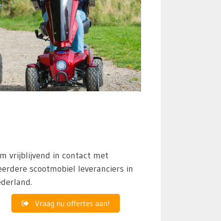
m vrijblijvend in contact met
erdere scootmobiel leveranciers in
derland.
Vraag nu offertes aan!