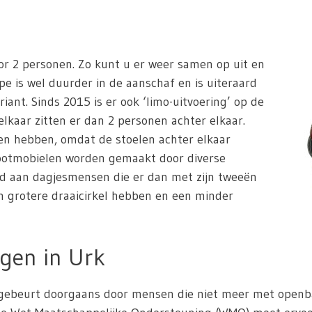
or 2 personen. Zo kunt u er weer samen op uit en
ype is wel duurder in de aanschaf en is uiteraard
iant. Sinds 2015 is er ook ‘limo-uitvoering’ op de
elkaar zitten er dan 2 personen achter elkaar.
r en hebben, omdat de stoelen achter elkaar
cootmobielen worden gemaakt door diverse
rd aan dagjesmensen die er dan met zijn tweeën
een grotere draaicirkel hebben en een minder
gen in Urk
ebeurt doorgaans door mensen die niet meer met openbaar