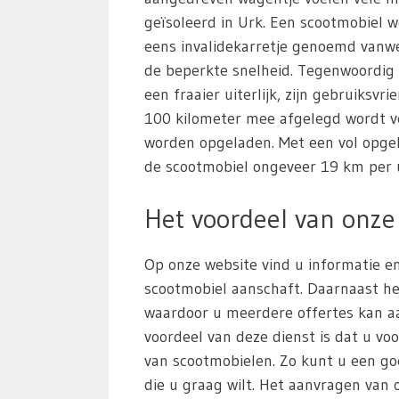
geïsoleerd in Urk. Een scootmobiel 
eens invalidekarretje genoemd vanwe
de beperkte snelheid. Tegenwoordig
een fraaier uiterlijk, zijn gebruiksvr
100 kilometer mee afgelegd wordt v
worden opgeladen. Met een vol opge
de scootmobiel ongeveer 19 km per 
Het voordeel van onze 
Op onze website vind u informatie en
scootmobiel aanschaft. Daarnaast he
waardoor u meerdere offertes kan aa
voordeel van deze dienst is dat u voo
van scootmobielen. Zo kunt u een g
die u graag wilt. Het aanvragen van of