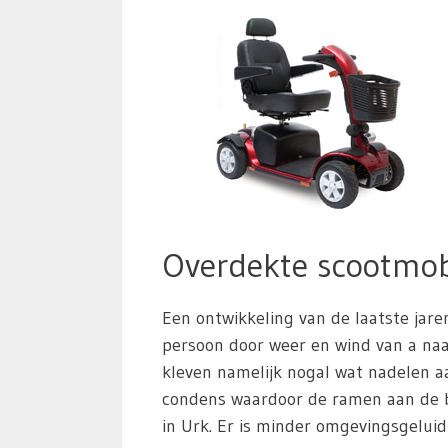
Overdekte scootmob
Een ontwikkeling van de laatste jare
persoon door weer en wind van a naar
kleven namelijk nogal wat nadelen aa
condens waardoor de ramen aan de b
in Urk. Er is minder omgevingsgeluid