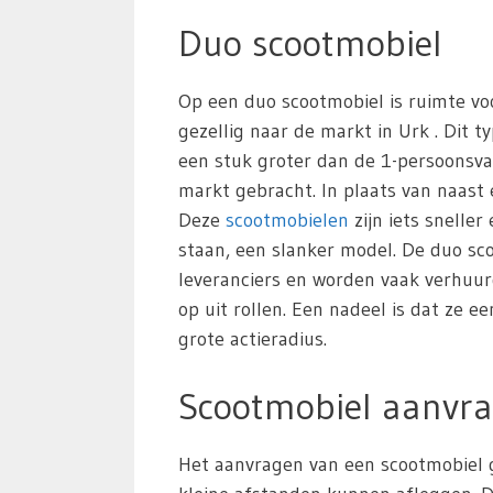
Duo scootmobiel
Op een duo scootmobiel is ruimte vo
gezellig naar de markt in Urk . Dit t
een stuk groter dan de 1-persoonsvar
markt gebracht. In plaats van naast 
Deze
scootmobielen
zijn iets snelle
staan, een slanker model. De duo s
leveranciers en worden vaak verhuu
op uit rollen. Een nadeel is dat ze 
grote actieradius.
Scootmobiel aanvra
Het aanvragen van een scootmobiel g