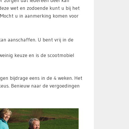
r zorgen dat iedereen deel kan
deze wet en zodoende kunt u bij het
. Mocht u in aanmerking komen voor
n aanschaffen. U bent vrij in de
weinig keuze en is de scootmobiel
en bijdrage eens in de 4 weken. Het
 keus. Benieuw naar de vergoedingen