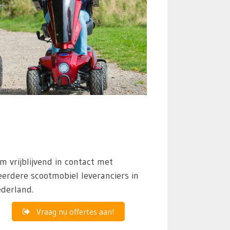
m vrijblijvend in contact met
erdere scootmobiel leveranciers in
derland.
Vraag nu offertes aan!