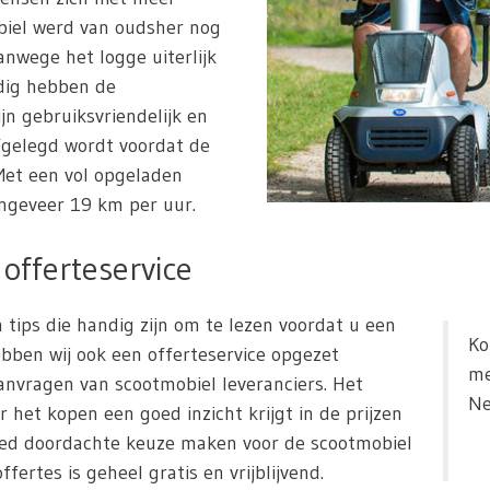
biel werd van oudsher nog
nwege het logge uiterlijk
dig hebben de
ijn gebruiksvriendelijk en
fgelegd wordt voordat de
et een vol opgeladen
ngeveer 19 km per uur.
offerteservice
 tips die handig zijn om te lezen voordat u een
Ko
bben wij ook een offerteservice opgezet
me
nvragen van scootmobiel leveranciers. Het
Ne
r het kopen een goed inzicht krijgt in de prijzen
oed doordachte keuze maken voor de scootmobiel
fertes is geheel gratis en vrijblijvend.