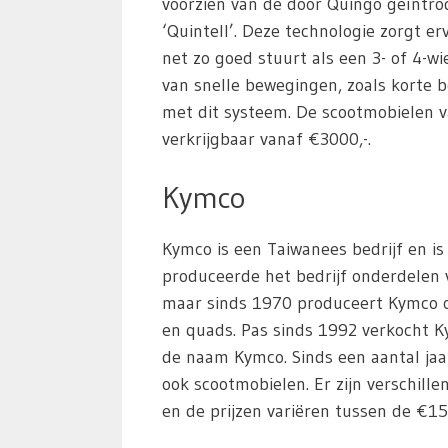
voorzien van de door Quingo geïntro
‘Quintell’. Deze technologie zorgt e
net zo goed stuurt als een 3- of 4-w
van snelle bewegingen, zoals korte 
met dit systeem. De scootmobielen v
verkrijgbaar vanaf €3000,-.
Kymco
Kymco is een Taiwanees bedrijf en is
produceerde het bedrijf onderdelen
maar sinds 1970 produceert Kymco o
en quads. Pas sinds 1992 verkocht K
de naam Kymco. Sinds een aantal ja
ook scootmobielen. Er zijn verschille
en de prijzen variëren tussen de €15