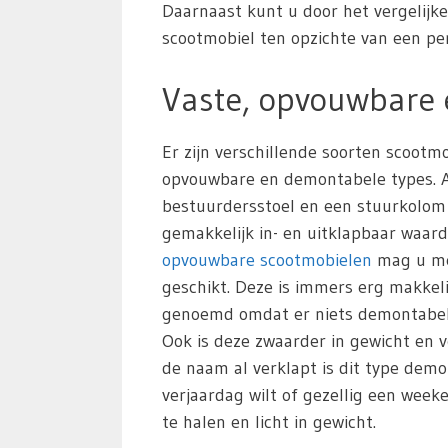
Daarnaast kunt u door het vergelijk
scootmobiel ten opzichte van een pers
Vaste, opvouwbare
Er zijn verschillende soorten scoot
opvouwbare en demontabele types. All
bestuurdersstoel en een stuurkolom
gemakkelijk in- en uitklapbaar waar
opvouwbare scootmobielen
mag u mee
geschikt. Deze is immers erg makkeli
genoemd omdat er niets demontabel i
Ook is deze zwaarder in gewicht en v
de naam al verklapt is dit type de
verjaardag wilt of gezellig een wee
te halen en licht in gewicht.