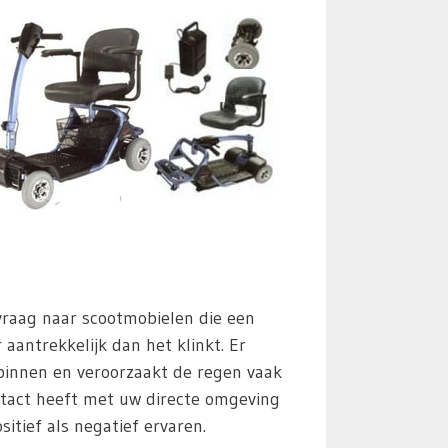
 vraag naar scootmobielen die een
aantrekkelijk dan het klinkt. Er
 binnen en veroorzaakt de regen vaak
tact heeft met uw directe omgeving
itief als negatief ervaren.