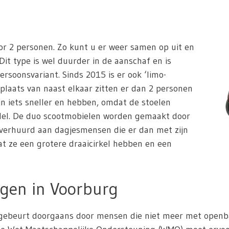
or 2 personen. Zo kunt u er weer samen op uit en
Dit type is wel duurder in de aanschaf en is
ersoonsvariant. Sinds 2015 is er ook ‘limo-
 plaats van naast elkaar zitten er dan 2 personen
jn iets sneller en hebben, omdat de stoelen
odel. De duo scootmobielen worden gemaakt door
 verhuurd aan dagjesmensen die er dan met zijn
dat ze een grotere draaicirkel hebben en een
gen in Voorburg
ebeurt doorgaans door mensen die niet meer met openbaar