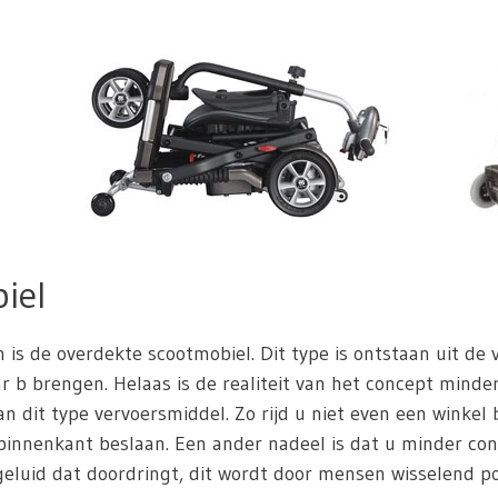
iel
n is de overdekte scootmobiel. Dit type is ontstaan uit de
 b brengen. Helaas is de realiteit van het concept minder 
n dit type vervoersmiddel. Zo rijd u niet even een winkel
innenkant beslaan. Een ander nadeel is dat u minder con
eluid dat doordringt, dit wordt door mensen wisselend pos