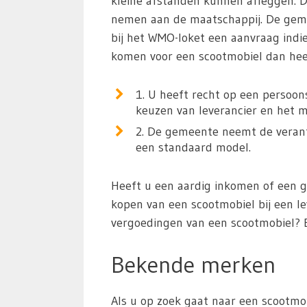
kleine afstanden kunnen afleggen. 
nemen aan de maatschappij. De geme
bij het WMO-loket een aanvraag indi
komen voor een scootmobiel dan heef
1. U heeft recht op een persoon
keuzen van leverancier en het m
2. De gemeente neemt de verantw
een standaard model.
Heeft u een aardig inkomen of een 
kopen van een scootmobiel bij een le
vergoedingen van een scootmobiel? 
Bekende merken
Als u op zoek gaat naar een scootmob