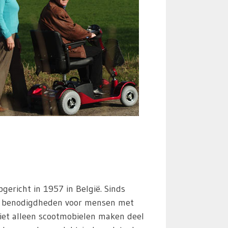
pgericht in 1957 in België. Sinds
al benodigdheden voor mensen met
Niet alleen scootmobielen maken deel