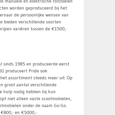
ook manuele en elektrische rolstoelen
cten worden geproduceerd bij het
t ernaar de persoonlijke wensen van
 Ze bieden verschillende soorten
rijzen variëren tussen de €1500,-
 al sinds 1985 en produceerde eerst
992 produceert Pride ook
het assortiment steeds meer uit. Op
n groot aantal verschillende
e hulp nodig hebben bij hun
opt niet alleen vaste scootmobielen,
otmobielen onder de naam Go-Go.
 €800,- en €5000,-.