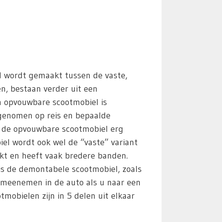
id wordt gemaakt tussen de vaste,
en, bestaan verder uit een
n opvouwbare scootmobiel is
egenomen op reis en bepaalde
s de opvouwbare scootmobiel erg
iel wordt ook wel de “vaste” variant
kt en heeft vaak bredere banden.
 is de demontabele scootmobiel, zoals
 meenemen in de auto als u naar een
mobielen zijn in 5 delen uit elkaar