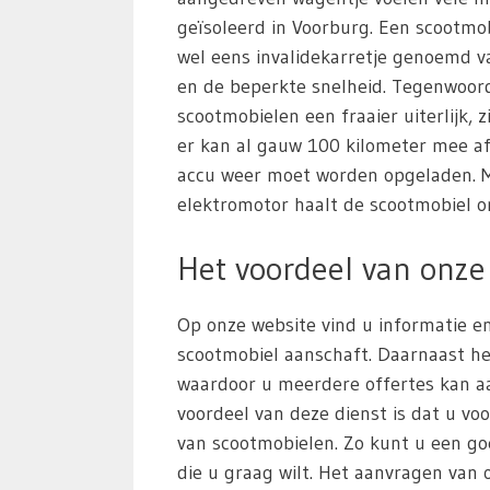
geïsoleerd in Voorburg. Een scootmo
wel eens invalidekarretje genoemd va
en de beperkte snelheid. Tegenwoor
scootmobielen een fraaier uiterlijk, z
er kan al gauw 100 kilometer mee a
accu weer moet worden opgeladen. M
elektromotor haalt de scootmobiel o
Het voordeel van onze 
Op onze website vind u informatie en
scootmobiel aanschaft. Daarnaast he
waardoor u meerdere offertes kan aa
voordeel van deze dienst is dat u voo
van scootmobielen. Zo kunt u een g
die u graag wilt. Het aanvragen van of