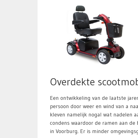
Overdekte scootmob
Een ontwikkeling van de laatste jare
persoon door weer en wind van a naar
kleven namelijk nogal wat nadelen aa
condens waardoor de ramen aan de b
in Voorburg. Er is minder omgevingsg