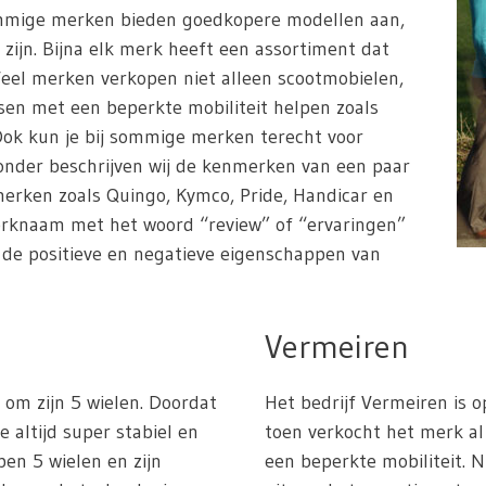
ommige merken bieden goedkopere modellen aan,
 zijn. Bijna elk merk heeft een assortiment dat
Veel merken verkopen niet alleen scootmobielen,
en met een beperkte mobiliteit helpen zoals
. Ook kun je bij sommige merken terecht voor
ronder beschrijven wij de kenmerken van een paar
erken zoals Quingo, Kymco, Pride, Handicar en
erknaam met het woord “review” of “ervaringen”
n de positieve en negatieve eigenschappen van
Vermeiren
om zijn 5 wielen. Doordat
Het bedrijf Vermeiren is o
e altijd super stabiel en
toen verkocht het merk 
ben 5 wielen en zijn
een beperkte mobiliteit. 