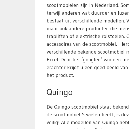
scootmobielen zijn in Nederland. S
terwijl anderen wat duurder en luxer
bestaat uit verschillende modellen. 
maar ook andere producten die mens
trapliften of elektrische rolstoelen
accessoires van de scootmobiel. Hie
verschillende bekende scootmobiel m
Excel. Door het ‘googlen’ van een m
erachter krijgt u een goed beeld va
het product.
Quingo
De Quingo scootmobiel staat bekend 
de scootmobiel 5 wielen heeft, is dez
veilig! Alle modellen van Quingo heb