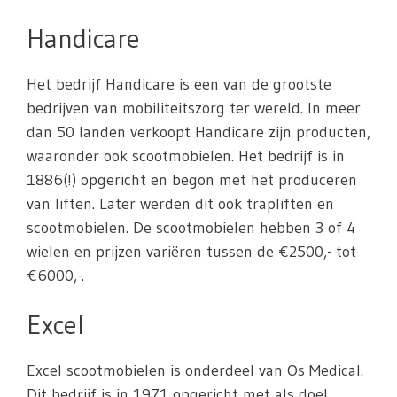
Handicare
Het bedrijf Handicare is een van de grootste
bedrijven van mobiliteitszorg ter wereld. In meer
dan 50 landen verkoopt Handicare zijn producten,
waaronder ook scootmobielen. Het bedrijf is in
1886(!) opgericht en begon met het produceren
van liften. Later werden dit ook trapliften en
scootmobielen. De scootmobielen hebben 3 of 4
wielen en prijzen variëren tussen de €2500,- tot
€6000,-.
Excel
Excel scootmobielen is onderdeel van Os Medical.
Dit bedrijf is in 1971 opgericht met als doel