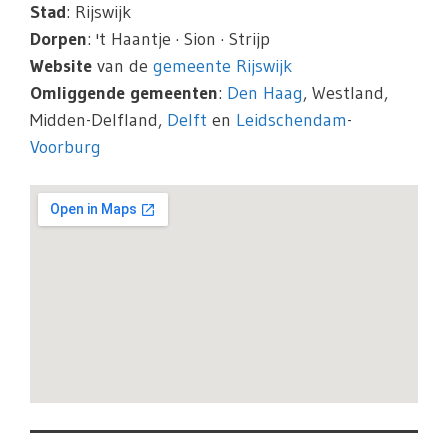
Stad
: Rijswijk
Dorpen
: 't Haantje · Sion · Strijp
Website
van de
gemeente Rijswijk
Omliggende gemeenten
:
Den Haag
, Westland,
Midden-Delfland,
Delft
en
Leidschendam
-
Voorburg