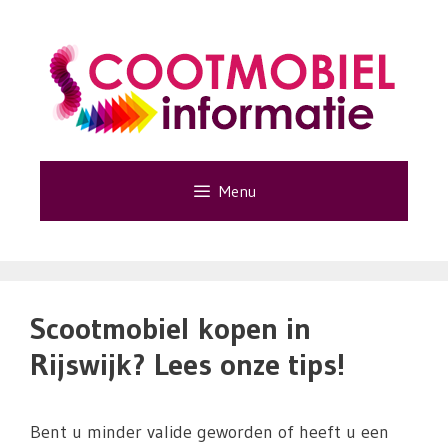
Ga
naar
de
inhoud
Menu
Scootmobiel kopen in
Rijswijk? Lees onze tips!
Bent u minder valide geworden of heeft u een