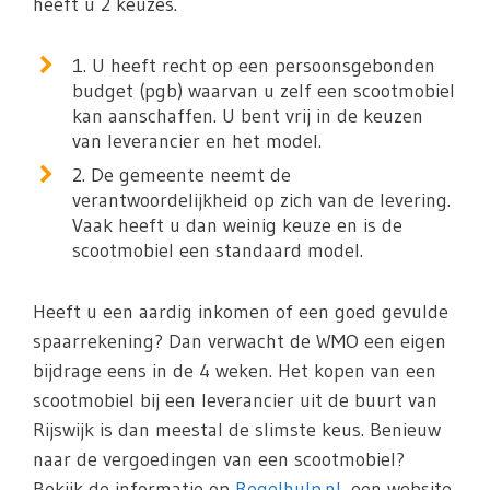
heeft u 2 keuzes.
1. U heeft recht op een persoonsgebonden
budget (pgb) waarvan u zelf een scootmobiel
kan aanschaffen. U bent vrij in de keuzen
van leverancier en het model.
2. De gemeente neemt de
verantwoordelijkheid op zich van de levering.
Vaak heeft u dan weinig keuze en is de
scootmobiel een standaard model.
Heeft u een aardig inkomen of een goed gevulde
spaarrekening? Dan verwacht de WMO een eigen
bijdrage eens in de 4 weken. Het kopen van een
scootmobiel bij een leverancier uit de buurt van
Rijswijk is dan meestal de slimste keus. Benieuw
naar de vergoedingen van een scootmobiel?
Bekijk de informatie op
Regelhulp.nl
, een website