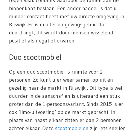
regen vaak condens waardoor de ramen aan de
binnenkant beslaan. Een ander nadeel is dat u
minder contact heeft met uw directe omgeving in
Rijswijk. Er is minder omgevingsgeluid dat
doordringt, dit wordt door mensen wisselend
positief als negatief ervaren.
Duo scootmobiel
Op een duo scootmobiel is ruimte voor 2
personen. Zo kunt u er weer samen op uit en
gezellig naar de markt in Rijswijk . Dit type is wel
duurder in de aanschaf en is uiteraard een stuk
groter dan de 1-persoonsvariant. Sinds 2015 is er
ook ‘limo-uitvoering’ op de markt gebracht. In
plaats van naast elkaar zitten er dan 2 personen
achter elkaar. Deze
scootmobielen
zijn iets sneller