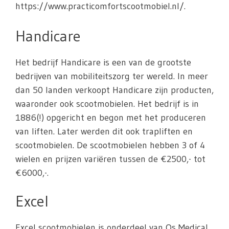
https://www.practicomfortscootmobiel.nl/.
Handicare
Het bedrijf Handicare is een van de grootste
bedrijven van mobiliteitszorg ter wereld. In meer
dan 50 landen verkoopt Handicare zijn producten,
waaronder ook scootmobielen. Het bedrijf is in
1886(!) opgericht en begon met het produceren
van liften. Later werden dit ook trapliften en
scootmobielen. De scootmobielen hebben 3 of 4
wielen en prijzen variëren tussen de €2500,- tot
€6000,-.
Excel
Excel scootmobielen is onderdeel van Os Medical.