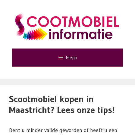
Ga
naar
de
inhoud
Menu
Scootmobiel kopen in
Maastricht? Lees onze tips!
Bent u minder valide geworden of heeft u een