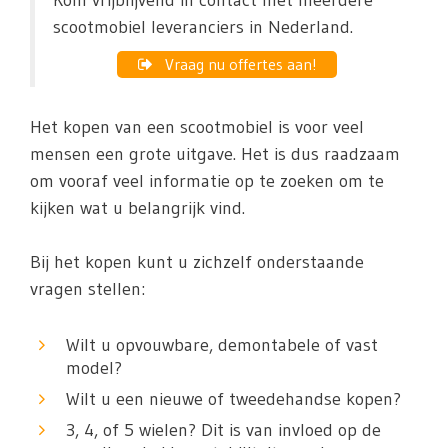
Kom vrijblijvend in contact met meerdere
scootmobiel leveranciers in Nederland.
Vraag nu offertes aan!
Het kopen van een scootmobiel is voor veel
mensen een grote uitgave. Het is dus raadzaam
om vooraf veel informatie op te zoeken om te
kijken wat u belangrijk vind.
Bij het kopen kunt u zichzelf onderstaande
vragen stellen:
Wilt u opvouwbare, demontabele of vast
model?
Wilt u een nieuwe of tweedehandse kopen?
3, 4, of 5 wielen? Dit is van invloed op de