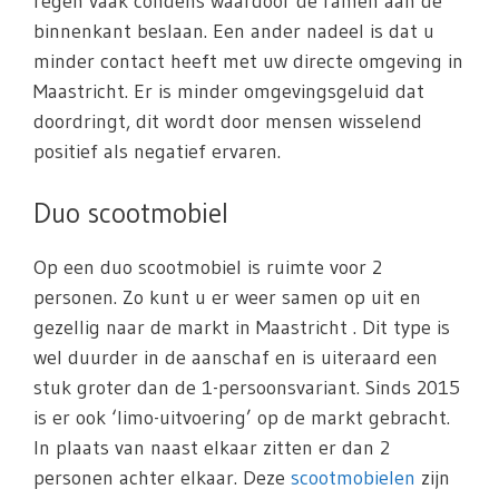
regen vaak condens waardoor de ramen aan de
binnenkant beslaan. Een ander nadeel is dat u
minder contact heeft met uw directe omgeving in
Maastricht. Er is minder omgevingsgeluid dat
doordringt, dit wordt door mensen wisselend
positief als negatief ervaren.
Duo scootmobiel
Op een duo scootmobiel is ruimte voor 2
personen. Zo kunt u er weer samen op uit en
gezellig naar de markt in Maastricht . Dit type is
wel duurder in de aanschaf en is uiteraard een
stuk groter dan de 1-persoonsvariant. Sinds 2015
is er ook ‘limo-uitvoering’ op de markt gebracht.
In plaats van naast elkaar zitten er dan 2
personen achter elkaar. Deze
scootmobielen
zijn