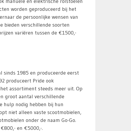
ook manuele en elektrische rolstoelen
cten worden geproduceerd bij het
t ernaar de persoonlijke wensen van
 Ze bieden verschillende soorten
rijzen variëren tussen de €1500,-
 al sinds 1985 en produceerde eerst
992 produceert Pride ook
het assortiment steeds meer uit. Op
n groot aantal verschillende
e hulp nodig hebben bij hun
opt niet alleen vaste scootmobielen,
otmobielen onder de naam Go-Go.
 €800,- en €5000,-.