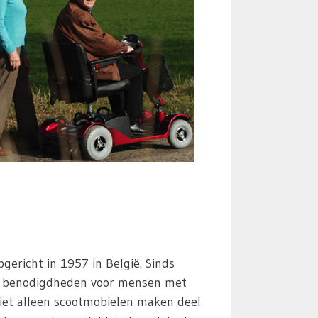
pgericht in 1957 in België. Sinds
al benodigdheden voor mensen met
Niet alleen scootmobielen maken deel