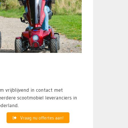
m vrijblijvend in contact met
erdere scootmobiel leveranciers in
derland.
Vraag nu offertes aan!