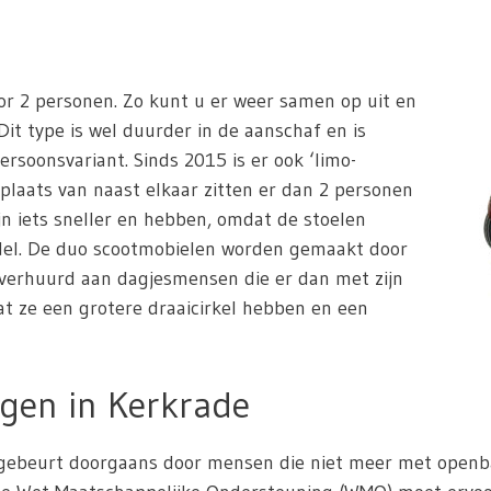
or 2 personen. Zo kunt u er weer samen op uit en
Dit type is wel duurder in de aanschaf en is
ersoonsvariant. Sinds 2015 is er ook ‘limo-
 plaats van naast elkaar zitten er dan 2 personen
jn iets sneller en hebben, omdat de stoelen
odel. De duo scootmobielen worden gemaakt door
 verhuurd aan dagjesmensen die er dan met zijn
dat ze een grotere draaicirkel hebben en een
gen in Kerkrade
ebeurt doorgaans door mensen die niet meer met openbaar