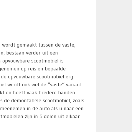
id wordt gemaakt tussen de vaste,
en, bestaan verder uit een
n opvouwbare scootmobiel is
egenomen op reis en bepaalde
s de opvouwbare scootmobiel erg
iel wordt ook wel de “vaste” variant
kt en heeft vaak bredere banden.
 is de demontabele scootmobiel, zoals
 meenemen in de auto als u naar een
obielen zijn in 5 delen uit elkaar