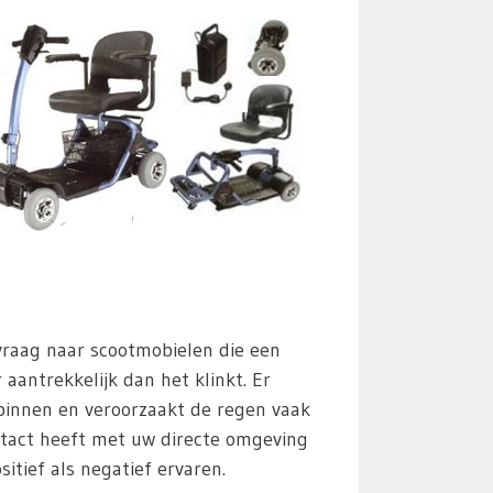
 vraag naar scootmobielen die een
aantrekkelijk dan het klinkt. Er
 binnen en veroorzaakt de regen vaak
tact heeft met uw directe omgeving
itief als negatief ervaren.