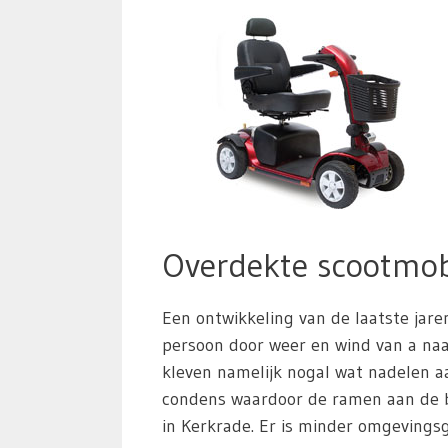
Overdekte scootmob
Een ontwikkeling van de laatste jare
persoon door weer en wind van a naar
kleven namelijk nogal wat nadelen aa
condens waardoor de ramen aan de b
in Kerkrade. Er is minder omgevingsg