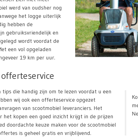
biel werd van oudsher nog
nwege het logge uiterlijk
dig hebben de
ijn gebruiksvriendelijk en
fgelegd wordt voordat de
et een vol opgeladen
ngeveer 19 km per uur.
offerteservice
 tips die handig zijn om te lezen voordat u een
Ko
bben wij ook een offerteservice opgezet
me
nvragen van scootmobiel leveranciers. Het
Ne
r het kopen een goed inzicht krijgt in de prijzen
oed doordachte keuze maken voor de scootmobiel
fertes is geheel gratis en vrijblijvend.