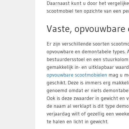
Daarnaast kunt u door het vergelijk
scootmobiel ten opzichte van een pers
Vaste, opvouwbare
Er zijn verschillende soorten scoot
opvouwbare en demontabele types. All
bestuurdersstoel en een stuurkolom
gemakkelijk in- en uitklapbaar waar
opvouwbare scootmobielen
mag u mee
geschikt. Deze is immers erg makkeli
genoemd omdat er niets demontabel i
Ook is deze zwaarder in gewicht en v
de naam al verklapt is dit type de
verjaardag wilt of gezellig een wee
te halen en licht in gewicht.