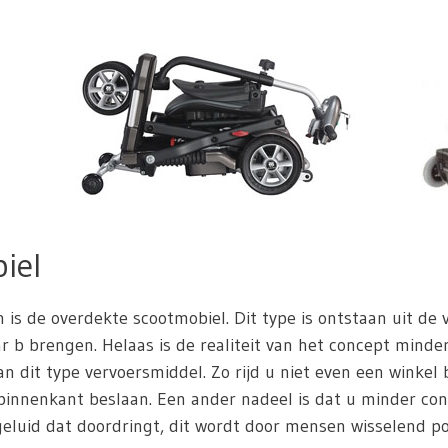
iel
n is de overdekte scootmobiel. Dit type is ontstaan uit de
 b brengen. Helaas is de realiteit van het concept minder 
n dit type vervoersmiddel. Zo rijd u niet even een winkel
innenkant beslaan. Een ander nadeel is dat u minder con
eluid dat doordringt, dit wordt door mensen wisselend pos