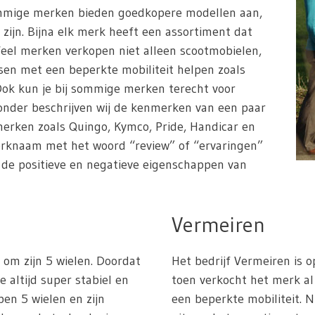
ommige merken bieden goedkopere modellen aan,
 zijn. Bijna elk merk heeft een assortiment dat
Veel merken verkopen niet alleen scootmobielen,
en met een beperkte mobiliteit helpen zoals
. Ook kun je bij sommige merken terecht voor
ronder beschrijven wij de kenmerken van een paar
erken zoals Quingo, Kymco, Pride, Handicar en
erknaam met het woord “review” of “ervaringen”
n de positieve en negatieve eigenschappen van
Vermeiren
om zijn 5 wielen. Doordat
Het bedrijf Vermeiren is o
e altijd super stabiel en
toen verkocht het merk 
ben 5 wielen en zijn
een beperkte mobiliteit. 