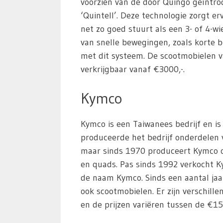
voorzien van de door Quingo geïntro
‘Quintell’. Deze technologie zorgt e
net zo goed stuurt als een 3- of 4-w
van snelle bewegingen, zoals korte 
met dit systeem. De scootmobielen v
verkrijgbaar vanaf €3000,-.
Kymco
Kymco is een Taiwanees bedrijf en is
produceerde het bedrijf onderdelen
maar sinds 1970 produceert Kymco o
en quads. Pas sinds 1992 verkocht K
de naam Kymco. Sinds een aantal ja
ook scootmobielen. Er zijn verschille
en de prijzen variëren tussen de €15