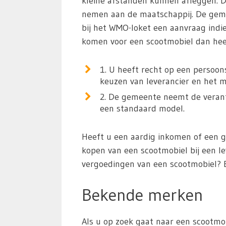
kleine afstanden kunnen afleggen. 
nemen aan de maatschappij. De geme
bij het WMO-loket een aanvraag indi
komen voor een scootmobiel dan heef
1. U heeft recht op een persoon
keuzen van leverancier en het m
2. De gemeente neemt de verantw
een standaard model.
Heeft u een aardig inkomen of een 
kopen van een scootmobiel bij een le
vergoedingen van een scootmobiel? 
Bekende merken
Als u op zoek gaat naar een scootmob