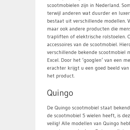
scootmobielen zijn in Nederland. S
terwijl anderen wat duurder en luxer
bestaat uit verschillende modellen. 
maar ook andere producten die mens
trapliften of elektrische rolstoelen
accessoires van de scootmobiel. Hie
verschillende bekende scootmobiel m
Excel. Door het ‘googlen’ van een m
erachter krijgt u een goed beeld va
het product.
Quingo
De Quingo scootmobiel staat bekend 
de scootmobiel 5 wielen heeft, is dez
veilig! Alle modellen van Quingo heb