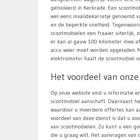
geïsoleerd in Kerkrade. Een scootmo
wel eens invalidekarretje genoemd va
en de beperkte snelheid. Tegenwoor
scootmobielen een fraaier uiterlijk, z
er kan al gauw 100 kilometer mee a
accu weer moet worden opgeladen. M
elektromotor haalt de scootmobiel o
Het voordeel van onze 
Op onze website vind u informatie en
scootmobiel aanschaft. Daarnaast he
waardoor u meerdere offertes kan aa
voordeel van deze dienst is dat u voo
van scootmobielen. Zo kunt u een g
die u graag wilt. Het aanvragen van of