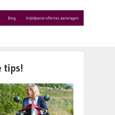
Blog
Vrijblijvend offertes aanvragen
 tips!