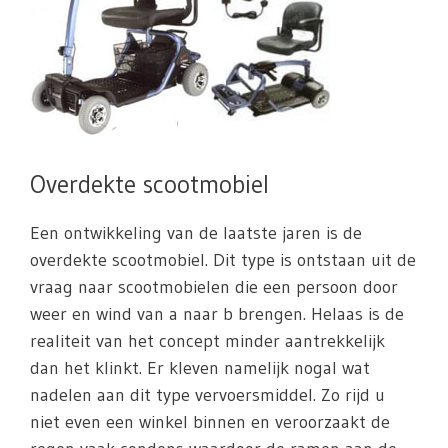
Overdekte scootmobiel
Een ontwikkeling van de laatste jaren is de
overdekte scootmobiel. Dit type is ontstaan uit de
vraag naar scootmobielen die een persoon door
weer en wind van a naar b brengen. Helaas is de
realiteit van het concept minder aantrekkelijk
dan het klinkt. Er kleven namelijk nogal wat
nadelen aan dit type vervoersmiddel. Zo rijd u
niet even een winkel binnen en veroorzaakt de