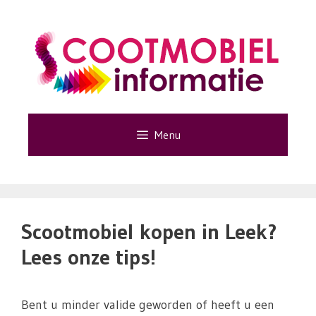
Ga
naar
de
inhoud
Menu
Scootmobiel kopen in Leek?
Lees onze tips!
Bent u minder valide geworden of heeft u een