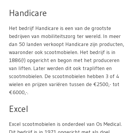
Handicare
Het bedrijf Handicare is een van de grootste
bedrijven van mobiliteitszorg ter wereld. In meer
dan 50 landen verkoopt Handicare zijn producten,
waaronder ook scootmobielen. Het bedrijf is in
1886(!) opgericht en begon met het produceren
van liften. Later werden dit ook trapliften en
scootmobielen. De scootmobielen hebben 3 of 4
wielen en prijzen variëren tussen de €2500,- tot
€6000,-.
Excel
Excel scootmobielen is onderdeel van Os Medical.
Dit bedrijf is in 1971 opgericht met als doel