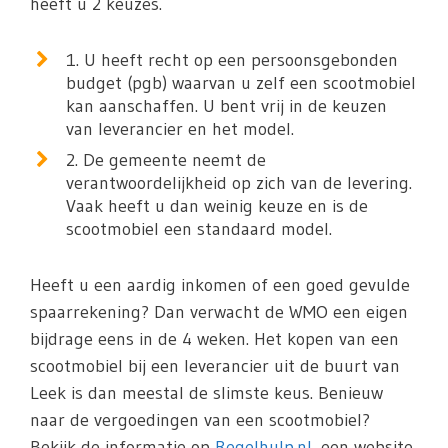
heeft u 2 keuzes.
1. U heeft recht op een persoonsgebonden
budget (pgb) waarvan u zelf een scootmobiel
kan aanschaffen. U bent vrij in de keuzen
van leverancier en het model.
2. De gemeente neemt de
verantwoordelijkheid op zich van de levering.
Vaak heeft u dan weinig keuze en is de
scootmobiel een standaard model.
Heeft u een aardig inkomen of een goed gevulde
spaarrekening? Dan verwacht de WMO een eigen
bijdrage eens in de 4 weken. Het kopen van een
scootmobiel bij een leverancier uit de buurt van
Leek is dan meestal de slimste keus. Benieuw
naar de vergoedingen van een scootmobiel?
Bekijk de informatie op
Regelhulp.nl
, een website