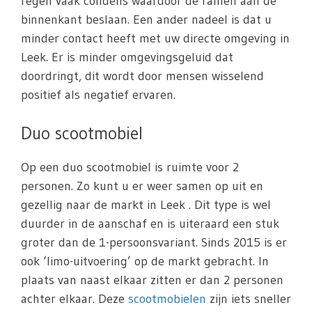
regen vaak condens waardoor de ramen aan de
binnenkant beslaan. Een ander nadeel is dat u
minder contact heeft met uw directe omgeving in
Leek. Er is minder omgevingsgeluid dat
doordringt, dit wordt door mensen wisselend
positief als negatief ervaren.
Duo scootmobiel
Op een duo scootmobiel is ruimte voor 2
personen. Zo kunt u er weer samen op uit en
gezellig naar de markt in Leek . Dit type is wel
duurder in de aanschaf en is uiteraard een stuk
groter dan de 1-persoonsvariant. Sinds 2015 is er
ook ‘limo-uitvoering’ op de markt gebracht. In
plaats van naast elkaar zitten er dan 2 personen
achter elkaar. Deze
scootmobielen
zijn iets sneller