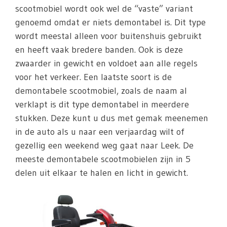
scootmobiel wordt ook wel de “vaste” variant
genoemd omdat er niets demontabel is. Dit type
wordt meestal alleen voor buitenshuis gebruikt
en heeft vaak bredere banden. Ook is deze
zwaarder in gewicht en voldoet aan alle regels
voor het verkeer. Een laatste soort is de
demontabele scootmobiel, zoals de naam al
verklapt is dit type demontabel in meerdere
stukken. Deze kunt u dus met gemak meenemen
in de auto als u naar een verjaardag wilt of
gezellig een weekend weg gaat naar Leek. De
meeste demontabele scootmobielen zijn in 5
delen uit elkaar te halen en licht in gewicht.