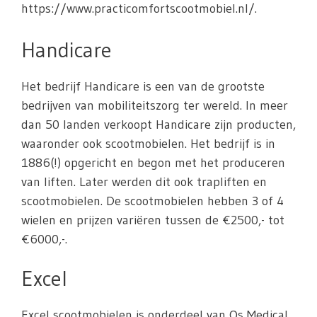
https://www.practicomfortscootmobiel.nl/.
Handicare
Het bedrijf Handicare is een van de grootste
bedrijven van mobiliteitszorg ter wereld. In meer
dan 50 landen verkoopt Handicare zijn producten,
waaronder ook scootmobielen. Het bedrijf is in
1886(!) opgericht en begon met het produceren
van liften. Later werden dit ook trapliften en
scootmobielen. De scootmobielen hebben 3 of 4
wielen en prijzen variëren tussen de €2500,- tot
€6000,-.
Excel
Excel scootmobielen is onderdeel van Os Medical.