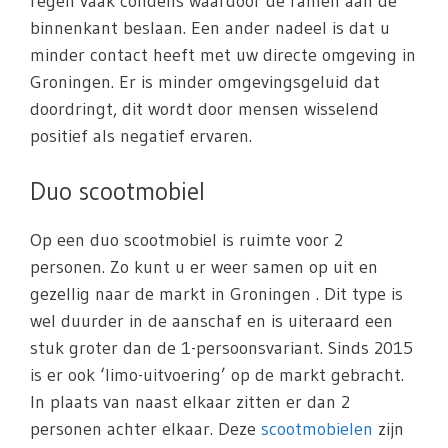
regen vaak condens waardoor de ramen aan de
binnenkant beslaan. Een ander nadeel is dat u
minder contact heeft met uw directe omgeving in
Groningen. Er is minder omgevingsgeluid dat
doordringt, dit wordt door mensen wisselend
positief als negatief ervaren.
Duo scootmobiel
Op een duo scootmobiel is ruimte voor 2
personen. Zo kunt u er weer samen op uit en
gezellig naar de markt in Groningen . Dit type is
wel duurder in de aanschaf en is uiteraard een
stuk groter dan de 1-persoonsvariant. Sinds 2015
is er ook ‘limo-uitvoering’ op de markt gebracht.
In plaats van naast elkaar zitten er dan 2
personen achter elkaar. Deze
scootmobielen
zijn