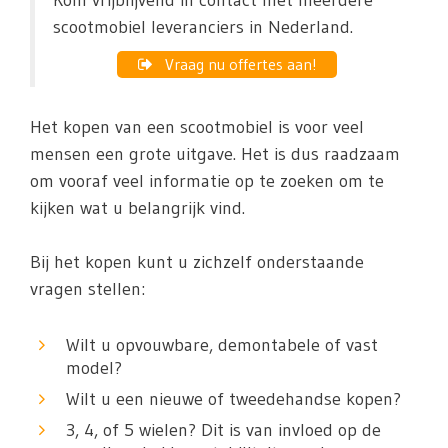
Kom vrijblijvend in contact met meerdere
scootmobiel leveranciers in Nederland.
Vraag nu offertes aan!
Het kopen van een scootmobiel is voor veel
mensen een grote uitgave. Het is dus raadzaam
om vooraf veel informatie op te zoeken om te
kijken wat u belangrijk vind.
Bij het kopen kunt u zichzelf onderstaande
vragen stellen:
Wilt u opvouwbare, demontabele of vast
model?
Wilt u een nieuwe of tweedehandse kopen?
3, 4, of 5 wielen? Dit is van invloed op de