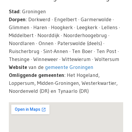
Stad
: Groningen
Dorpen
: Dorkwerd · Engelbert · Garmerwolde ·
Glimmen · Haren · Hoogkerk · Leegkerk · Lellens ·
Middelbert · Noorddijk · Noorderhoogebrug ·
Noordlaren · Onnen · Paterswolde (deels) ·
Ruischerbrug · Sint-Annen · Ten Boer · Ten Post ·
Thesinge · Winneweer · Wittewierum · Woltersum
Website
van de
gemeente Groningen
Omliggende gemeenten
: Het Hogeland,
Loppersum, Midden-Groningen, Westerkwartier,
Noordenveld (DR) en Tynaarlo (DR)