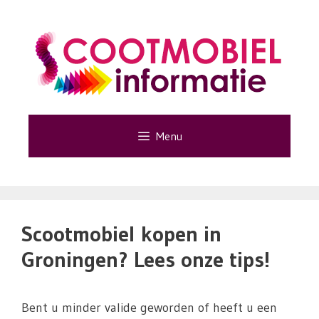
Ga
naar
de
inhoud
Menu
Scootmobiel kopen in
Groningen? Lees onze tips!
Bent u minder valide geworden of heeft u een