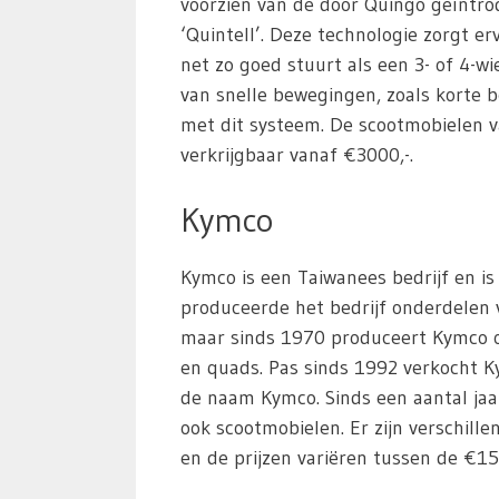
voorzien van de door Quingo geïntro
‘Quintell’. Deze technologie zorgt e
net zo goed stuurt als een 3- of 4-w
van snelle bewegingen, zoals korte 
met dit systeem. De scootmobielen v
verkrijgbaar vanaf €3000,-.
Kymco
Kymco is een Taiwanees bedrijf en is
produceerde het bedrijf onderdelen
maar sinds 1970 produceert Kymco o
en quads. Pas sinds 1992 verkocht K
de naam Kymco. Sinds een aantal ja
ook scootmobielen. Er zijn verschille
en de prijzen variëren tussen de €15