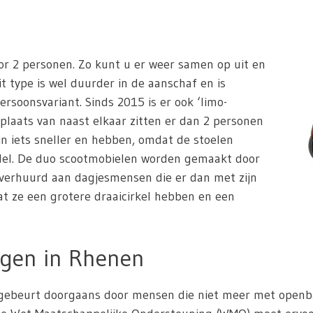
or 2 personen. Zo kunt u er weer samen op uit en
t type is wel duurder in de aanschaf en is
ersoonsvariant. Sinds 2015 is er ook ‘limo-
 plaats van naast elkaar zitten er dan 2 personen
jn iets sneller en hebben, omdat de stoelen
odel. De duo scootmobielen worden gemaakt door
 verhuurd aan dagjesmensen die er dan met zijn
dat ze een grotere draaicirkel hebben en een
agen in Rhenen
ebeurt doorgaans door mensen die niet meer met openbaar