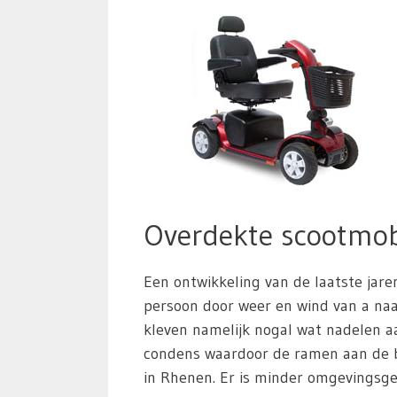
Overdekte scootmob
Een ontwikkeling van de laatste jare
persoon door weer en wind van a naar
kleven namelijk nogal wat nadelen aa
condens waardoor de ramen aan de b
in Rhenen. Er is minder omgevingsgel