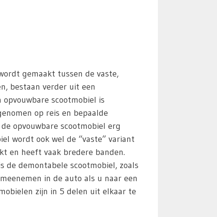
 wordt gemaakt tussen de vaste,
en, bestaan verder uit een
n opvouwbare scootmobiel is
egenomen op reis en bepaalde
s de opvouwbare scootmobiel erg
iel wordt ook wel de “vaste” variant
kt en heeft vaak bredere banden.
 is de demontabele scootmobiel, zoals
 meenemen in de auto als u naar een
bielen zijn in 5 delen uit elkaar te