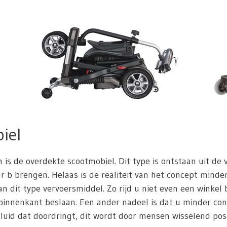
iel
n is de overdekte scootmobiel. Dit type is ontstaan uit de
 b brengen. Helaas is de realiteit van het concept minder 
n dit type vervoersmiddel. Zo rijd u niet even een winkel
innenkant beslaan. Een ander nadeel is dat u minder con
uid dat doordringt, dit wordt door mensen wisselend posit