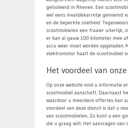
geïsoleerd in Rhenen. Een scootmob
wel eens invalidekarretje genoemd va
en de beperkte snelheid. Tegenwoor
scootmobielen een fraaier uiterlijk, z
er kan al gauw 100 kilometer mee a
accu weer moet worden opgeladen. M
elektromotor haalt de scootmobiel o
Het voordeel van onze 
Op onze website vind u informatie en
scootmobiel aanschaft. Daarnaast he
waardoor u meerdere offertes kan aa
voordeel van deze dienst is dat u voo
van scootmobielen. Zo kunt u een g
die u graag wilt. Het aanvragen van of