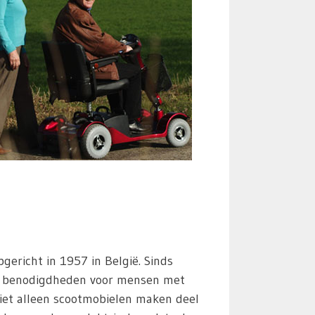
pgericht in 1957 in België. Sinds
al benodigdheden voor mensen met
Niet alleen scootmobielen maken deel