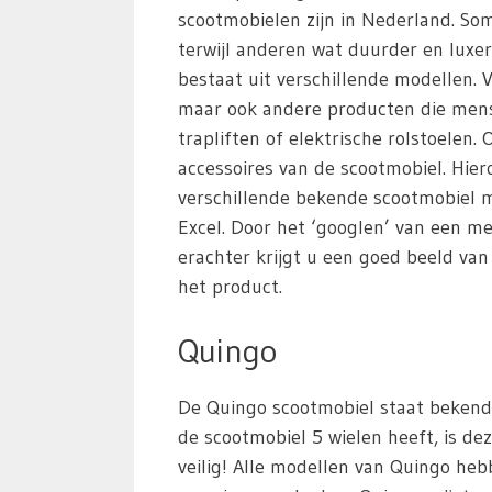
scootmobielen zijn in Nederland. S
terwijl anderen wat duurder en luxer
bestaat uit verschillende modellen. 
maar ook andere producten die mens
trapliften of elektrische rolstoelen
accessoires van de scootmobiel. Hie
verschillende bekende scootmobiel m
Excel. Door het ‘googlen’ van een m
erachter krijgt u een goed beeld va
het product.
Quingo
De Quingo scootmobiel staat bekend 
de scootmobiel 5 wielen heeft, is dez
veilig! Alle modellen van Quingo heb