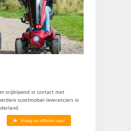
m vrijblijvend in contact met
erdere scootmobiel leveranciers in
derland.
Vraag nu offertes aan!