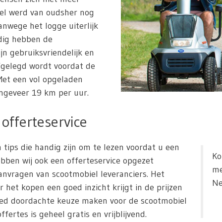
iel werd van oudsher nog
nwege het logge uiterlijk
dig hebben de
ijn gebruiksvriendelijk en
fgelegd wordt voordat de
et een vol opgeladen
ngeveer 19 km per uur.
offerteservice
 tips die handig zijn om te lezen voordat u een
Ko
bben wij ook een offerteservice opgezet
me
nvragen van scootmobiel leveranciers. Het
Ne
r het kopen een goed inzicht krijgt in de prijzen
oed doordachte keuze maken voor de scootmobiel
fertes is geheel gratis en vrijblijvend.