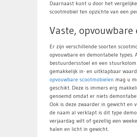
Daarnaast kunt u door het vergelijk
scootmobiel ten opzichte van een pers
Vaste, opvouwbare
Er zijn verschillende soorten scoot
opvouwbare en demontabele types. All
bestuurdersstoel en een stuurkolom
gemakkelijk in- en uitklapbaar waar
opvouwbare scootmobielen
mag u mee
geschikt. Deze is immers erg makkeli
genoemd omdat er niets demontabel i
Ook is deze zwaarder in gewicht en v
de naam al verklapt is dit type de
verjaardag wilt of gezellig een wee
halen en licht in gewicht.