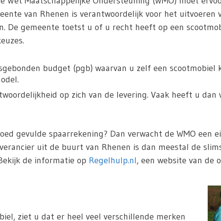
De Wet Maatschappelijke Ondersteuning (WMO) moet ervoo
nte van Rhenen is verantwoordelijk voor het uitvoeren v
n. De gemeente toetst u of u recht heeft op een scootmo
keuzes.
sgebonden budget (pgb) waarvan u zelf een scootmobiel ka
odel.
oordelijkheid op zich van de levering. Vaak heeft u dan 
goed gevulde spaarrekening? Dan verwacht de WMO een eig
everancier uit de buurt van Rhenen is dan meestal de slim
Bekijk de informatie op
Regelhulp.nl
, een website van de o
iel, ziet u dat er heel veel verschillende merken