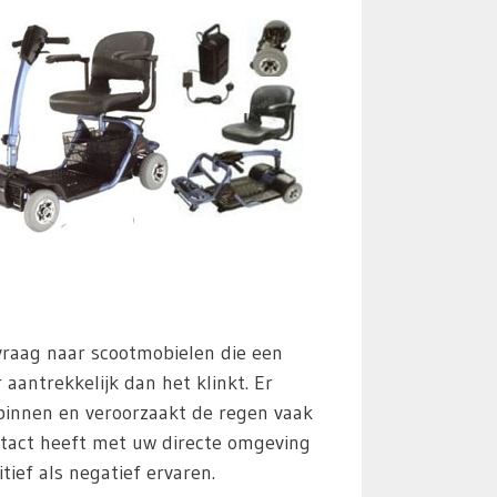
 vraag naar scootmobielen die een
aantrekkelijk dan het klinkt. Er
 binnen en veroorzaakt de regen vaak
tact heeft met uw directe omgeving
ief als negatief ervaren.