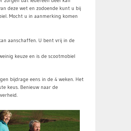
r zorgen dat iedereen deel kan
an deze wet en zodoende kunt u bij
biel. Mocht u in aanmerking komen
n aanschaffen. U bent vrij in de
weinig keuze en is de scootmobiel
en bijdrage eens in de 4 weken. Het
ste keus. Benieuw naar de
verheid.