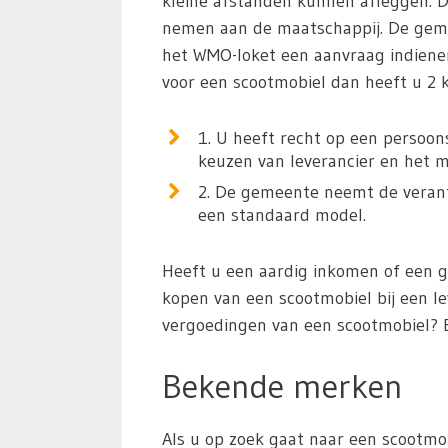
kleine afstanden kunnen afleggen. 
nemen aan de maatschappij. De gemee
het WMO-loket een aanvraag indiene
voor een scootmobiel dan heeft u 2 
1. U heeft recht op een persoon
keuzen van leverancier en het m
2. De gemeente neemt de verantw
een standaard model.
Heeft u een aardig inkomen of een 
kopen van een scootmobiel bij een l
vergoedingen van een scootmobiel? 
Bekende merken
Als u op zoek gaat naar een scootmob