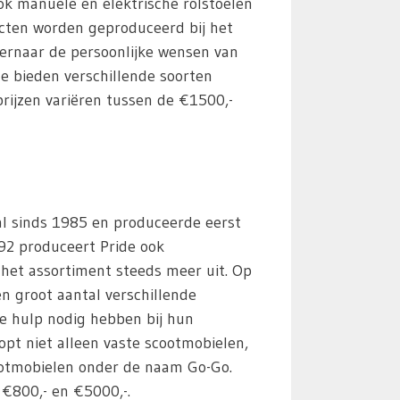
ook manuele en elektrische rolstoelen
cten worden geproduceerd bij het
t ernaar de persoonlijke wensen van
 Ze bieden verschillende soorten
rijzen variëren tussen de €1500,-
 al sinds 1985 en produceerde eerst
992 produceert Pride ook
het assortiment steeds meer uit. Op
n groot aantal verschillende
e hulp nodig hebben bij hun
opt niet alleen vaste scootmobielen,
otmobielen onder de naam Go-Go.
 €800,- en €5000,-.