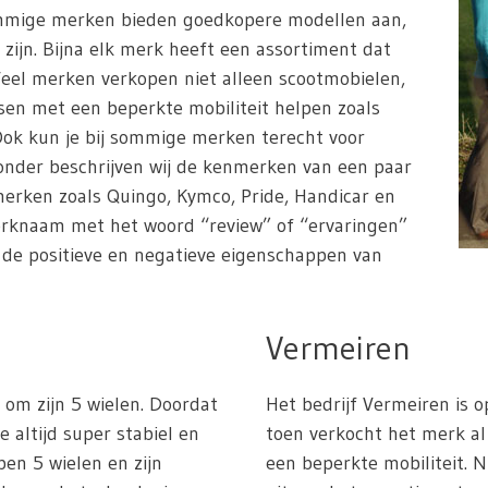
ommige merken bieden goedkopere modellen aan,
 zijn. Bijna elk merk heeft een assortiment dat
Veel merken verkopen niet alleen scootmobielen,
en met een beperkte mobiliteit helpen zoals
. Ook kun je bij sommige merken terecht voor
ronder beschrijven wij de kenmerken van een paar
erken zoals Quingo, Kymco, Pride, Handicar en
erknaam met het woord “review” of “ervaringen”
n de positieve en negatieve eigenschappen van
Vermeiren
om zijn 5 wielen. Doordat
Het bedrijf Vermeiren is o
e altijd super stabiel en
toen verkocht het merk 
ben 5 wielen en zijn
een beperkte mobiliteit. 