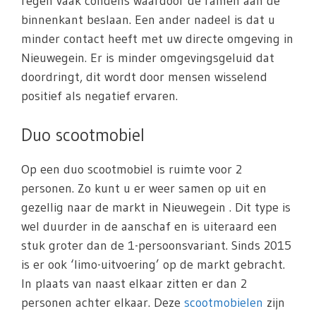
regen vaak condens waardoor de ramen aan de
binnenkant beslaan. Een ander nadeel is dat u
minder contact heeft met uw directe omgeving in
Nieuwegein. Er is minder omgevingsgeluid dat
doordringt, dit wordt door mensen wisselend
positief als negatief ervaren.
Duo scootmobiel
Op een duo scootmobiel is ruimte voor 2
personen. Zo kunt u er weer samen op uit en
gezellig naar de markt in Nieuwegein . Dit type is
wel duurder in de aanschaf en is uiteraard een
stuk groter dan de 1-persoonsvariant. Sinds 2015
is er ook ‘limo-uitvoering’ op de markt gebracht.
In plaats van naast elkaar zitten er dan 2
personen achter elkaar. Deze
scootmobielen
zijn