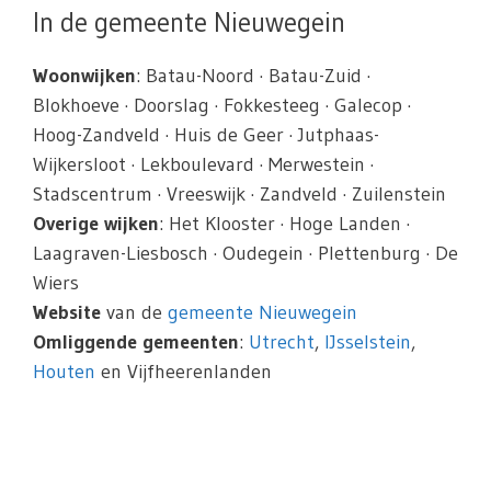
In de gemeente Nieuwegein
Woonwijken
: Batau-Noord · Batau-Zuid ·
Blokhoeve · Doorslag · Fokkesteeg · Galecop ·
Hoog-Zandveld · Huis de Geer · Jutphaas-
Wijkersloot · Lekboulevard · Merwestein ·
Stadscentrum · Vreeswijk · Zandveld · Zuilenstein
Overige wijken
: Het Klooster · Hoge Landen ·
Laagraven-Liesbosch · Oudegein · Plettenburg · De
Wiers
Website
van de
gemeente Nieuwegein
Omliggende gemeenten
:
Utrecht
,
IJsselstein
,
Houten
en Vijfheerenlanden