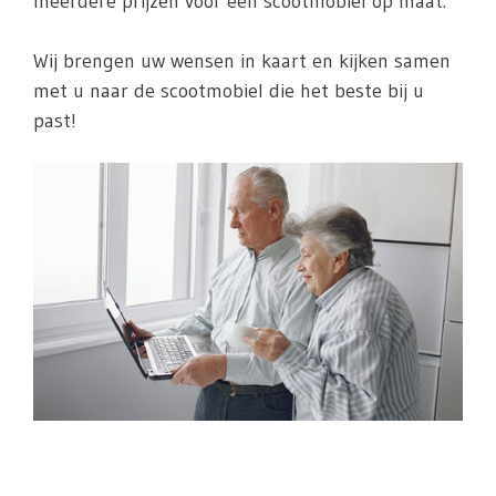
meerdere prijzen voor een scootmobiel op maat.
Wij brengen uw wensen in kaart en kijken samen
met u naar de scootmobiel die het beste bij u
past!