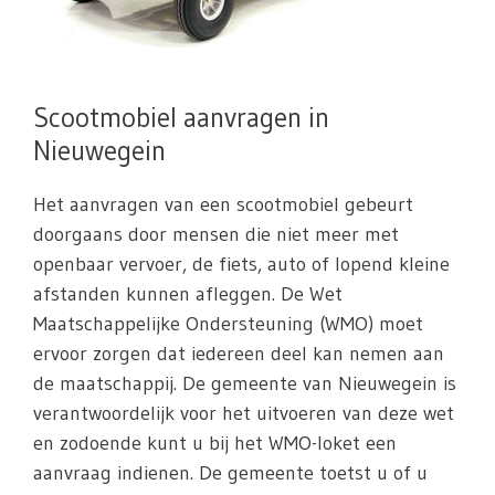
Scootmobiel aanvragen in
Nieuwegein
Het aanvragen van een scootmobiel gebeurt
doorgaans door mensen die niet meer met
openbaar vervoer, de fiets, auto of lopend kleine
afstanden kunnen afleggen. De Wet
Maatschappelijke Ondersteuning (WMO) moet
ervoor zorgen dat iedereen deel kan nemen aan
de maatschappij. De gemeente van Nieuwegein is
verantwoordelijk voor het uitvoeren van deze wet
en zodoende kunt u bij het WMO-loket een
aanvraag indienen. De gemeente toetst u of u