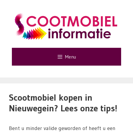
Ga
naar
de
inhoud
Menu
Scootmobiel kopen in
Nieuwegein? Lees onze tips!
Bent u minder valide geworden of heeft u een