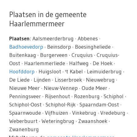
Plaatsen in de gemeente
Haarlemmermeer
Plaatsen
: Aalsmeerderbrug · Abbenes ·
Badhoevedorp
· Beinsdorp · Boesingheliede ·
Buitenkaag · Burgerveen · Cruquius · Cruquius-
Oost · Haarlemmerliede · Halfweg · De Hoek ·
Hoofddorp
· Huigsloot · 't Kabel · Leimuiderbrug ·
De Liede · Lijnden · Lisserbroek · Nieuwebrug ·
Nieuwe Meer · Nieuw-Vennep · Oude Meer ·
Penningsveer · Rijsenhout · Rozenburg · Schiphol ·
Schiphol-Oost · Schiphol-Rijk · Spaarndam-Oost ·
Spaarnwoude · Vijfhuizen · Vinkebrug · Vredeburg ·
Weberbuurt · Weteringbrug · Zwaanshoek ·
Zwanenburg