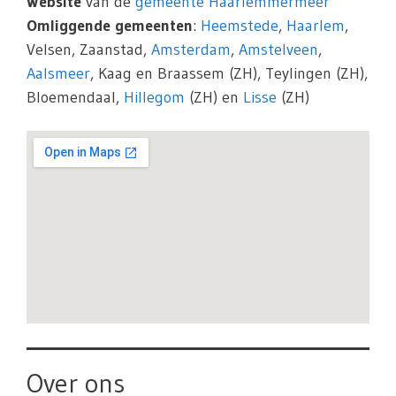
Website
van de
gemeente Haarlemmermeer
Omliggende gemeenten
:
Heemstede
,
Haarlem
,
Velsen, Zaanstad,
Amsterdam
,
Amstelveen
,
Aalsmeer
, Kaag en Braassem (ZH), Teylingen (ZH),
Bloemendaal,
Hillegom
(ZH) en
Lisse
(ZH)
Over ons