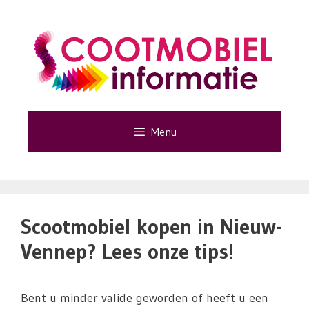
Ga
naar
de
inhoud
Menu
Scootmobiel kopen in Nieuw-
Vennep? Lees onze tips!
Bent u minder valide geworden of heeft u een