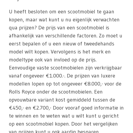
U heeft besloten om een scootmobiel te gaan
kopen, maar wat kunt u nu eigenlijk verwachten
qua prijzen? De prijs van een scootmobiel is
afhankelijk van verschillende factoren. Zo moet u
eerst bepalen of u een nieuw of tweedehands
model wilt kopen. Vervolgens is het merk en
modeltype ook van invloed op de prijs.
Eenvoudige vaste scootmobielen zijn verkrijgbaar
vanaf ongeveer €1.000.-. De prijzen van luxere
modellen lopen op tot ongeveer €8.000,- voor de
Rolls Royce onder de scootmobielen. Een
opvouwbare variant kost gemiddeld tussen de
€450,- en €2.700,- Door vooraf goed informatie in
te winnen en te weten wat u wilt kunt u gericht
op een scootmobiel kopen. Door het vergelijken
van prijzen kunt u ook aardig besparen.