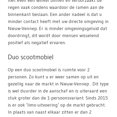
niet even een winkel binnen en veroorzaakt de
regen vaak condens waardoor de ramen aan de
binnenkant beslaan. Een ander nadeel is dat u
minder contact heeft met uw directe omgeving in
Nieuw-Vennep. Er is minder omgevingsgeluid dat
doordringt, dit wordt door mensen wisselend
positief als negatief ervaren.
Duo scootmobiel
Op een duo scootmobiel is ruimte voor 2
personen. Zo kunt u er weer samen op uit en
gezellig naar de markt in Nieuw-Vennep . Dit type
is wel duurder in de aanschaf en is uiteraard een
stuk groter dan de 1-persoonsvariant. Sinds 2015
is er ook ‘limo-uitvoering’ op de markt gebracht.
In plaats van naast elkaar zitten er dan 2