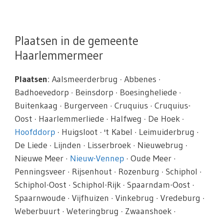
Plaatsen in de gemeente
Haarlemmermeer
Plaatsen
: Aalsmeerderbrug · Abbenes ·
Badhoevedorp · Beinsdorp · Boesingheliede ·
Buitenkaag · Burgerveen · Cruquius · Cruquius-
Oost · Haarlemmerliede · Halfweg · De Hoek ·
Hoofddorp
· Huigsloot · 't Kabel · Leimuiderbrug ·
De Liede · Lijnden · Lisserbroek · Nieuwebrug ·
Nieuwe Meer ·
Nieuw-Vennep
· Oude Meer ·
Penningsveer · Rijsenhout · Rozenburg · Schiphol ·
Schiphol-Oost · Schiphol-Rijk · Spaarndam-Oost ·
Spaarnwoude · Vijfhuizen · Vinkebrug · Vredeburg ·
Weberbuurt · Weteringbrug · Zwaanshoek ·