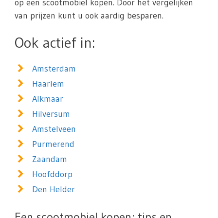
op een scootmobiel kopen. Door het vergelijken
van prijzen kunt u ook aardig besparen.
Ook actief in:
Amsterdam
Haarlem
Alkmaar
Hilversum
Amstelveen
Purmerend
Zaandam
Hoofddorp
Den Helder
Een scootmobiel kopen; tips en