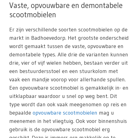
Vaste, opvouwbare en demontabele
scootmobielen
Er zijn verschillende soorten scootmobielen op de
markt in Badhoevedorp. Het grootste onderscheid
wordt gemaakt tussen de vaste, opvouwbare en
demontabele types. Alle drie de varianten kunnen
drie, vier of vijf wielen hebben, bestaan verder uit
een bestuurdersstoel en een stuurkolom met
vaak een mandje voorop voor allerhande spullen.
Een opvouwbare scootmobiel is gemakkelijk in- en
uitklapbaar waardoor u snel op weg bent. Dit
type wordt dan ook vaak meegenomen op reis en
bepaalde
opvouwbare scootmobielen
mag u
meenemen in het vliegtuig. Ook voor binnenshuis
gebruik is de opvouwbare scootmobiel erg
geschikt. Deze is immers erg makkelijk op te