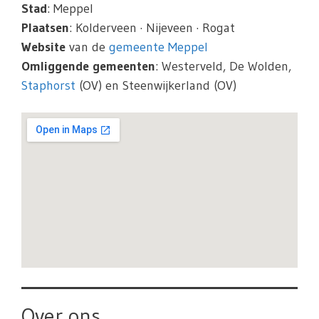
Stad
: Meppel
Plaatsen
: Kolderveen · Nijeveen · Rogat
Website
van de
gemeente Meppel
Omliggende gemeenten
: Westerveld, De Wolden,
Staphorst
(OV) en Steenwijkerland (OV)
Over ons