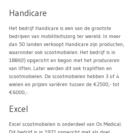
Handicare
Het bedrijf Handicare is een van de grootste
bedrijven van mobiliteitszorg ter wereld. In meer
dan 50 landen verkoopt Handicare zijn producten,
waaronder ook scootmobielen. Het bedrijf is in
1886(!) opgericht en begon met het produceren
van liften. Later werden dit ook trapliften en
scootmobielen. De scootmobielen hebben 3 of 4
wielen en prijzen variëren tussen de €2500,- tot
€6000,-.
Excel
Excel scootmobielen is onderdeel van Os Medical.
Dit bedrijf is in 1971 opgericht met als doel