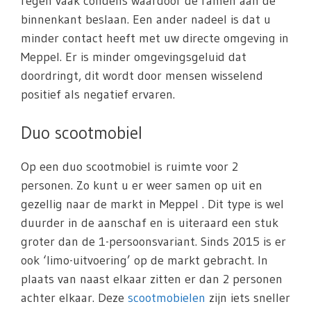
regen vaak condens waardoor de ramen aan de
binnenkant beslaan. Een ander nadeel is dat u
minder contact heeft met uw directe omgeving in
Meppel. Er is minder omgevingsgeluid dat
doordringt, dit wordt door mensen wisselend
positief als negatief ervaren.
Duo scootmobiel
Op een duo scootmobiel is ruimte voor 2
personen. Zo kunt u er weer samen op uit en
gezellig naar de markt in Meppel . Dit type is wel
duurder in de aanschaf en is uiteraard een stuk
groter dan de 1-persoonsvariant. Sinds 2015 is er
ook ‘limo-uitvoering’ op de markt gebracht. In
plaats van naast elkaar zitten er dan 2 personen
achter elkaar. Deze
scootmobielen
zijn iets sneller