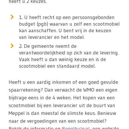
heeft u 2 keuzes.
1. U heeft recht op een persoonsgebonden
budget (pgb) waarvan u zelf een scootmobiel
kan aanschaffen. U bent vrij in de keuzen
van leverancier en het model.
2. De gemeente neemt de
verantwoordelijkheid op zich van de levering.
Vaak heeft u dan weinig keuze en is de
scootmobiel een standaard model.
Heeft u een aardig inkomen of een goed gevulde
spaarrekening? Dan verwacht de WMO een eigen
bijdrage eens in de 4 weken. Het kopen van een
scootmobiel bij een leverancier uit de buurt van
Meppel is dan meestal de slimste keus. Benieuw
naar de vergoedingen van een scootmobiel?
Bekijk de informatie op
Regelhulp.nl
, een website