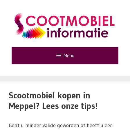
Ga
naar
de
inhoud
Menu
Scootmobiel kopen in
Meppel? Lees onze tips!
Bent u minder valide geworden of heeft u een