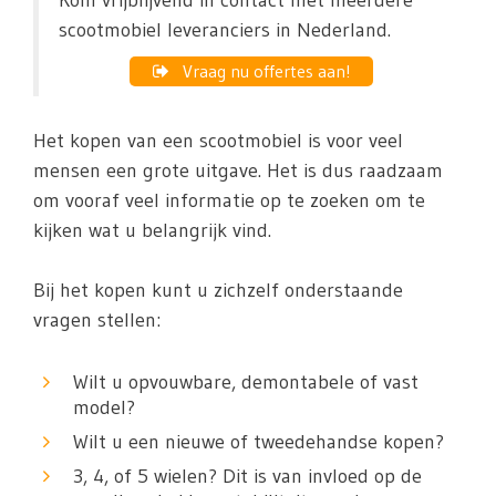
Kom vrijblijvend in contact met meerdere
scootmobiel leveranciers in Nederland.
Vraag nu offertes aan!
Het kopen van een scootmobiel is voor veel
mensen een grote uitgave. Het is dus raadzaam
om vooraf veel informatie op te zoeken om te
kijken wat u belangrijk vind.
Bij het kopen kunt u zichzelf onderstaande
vragen stellen:
Wilt u opvouwbare, demontabele of vast
model?
Wilt u een nieuwe of tweedehandse kopen?
3, 4, of 5 wielen? Dit is van invloed op de