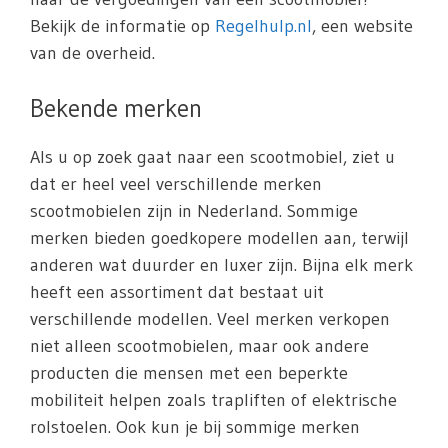
Bekijk de informatie op
Regelhulp.nl
, een website
van de overheid.
Bekende merken
Als u op zoek gaat naar een scootmobiel, ziet u
dat er heel veel verschillende merken
scootmobielen zijn in Nederland. Sommige
merken bieden goedkopere modellen aan, terwijl
anderen wat duurder en luxer zijn. Bijna elk merk
heeft een assortiment dat bestaat uit
verschillende modellen. Veel merken verkopen
niet alleen scootmobielen, maar ook andere
producten die mensen met een beperkte
mobiliteit helpen zoals trapliften of elektrische
rolstoelen. Ook kun je bij sommige merken