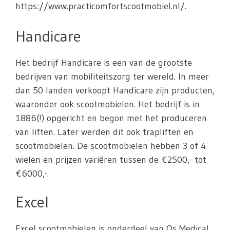
https://www.practicomfortscootmobiel.nl/.
Handicare
Het bedrijf Handicare is een van de grootste
bedrijven van mobiliteitszorg ter wereld. In meer
dan 50 landen verkoopt Handicare zijn producten,
waaronder ook scootmobielen. Het bedrijf is in
1886(!) opgericht en begon met het produceren
van liften. Later werden dit ook trapliften en
scootmobielen. De scootmobielen hebben 3 of 4
wielen en prijzen variëren tussen de €2500,- tot
€6000,-.
Excel
Excel scootmobielen is onderdeel van Os Medical.