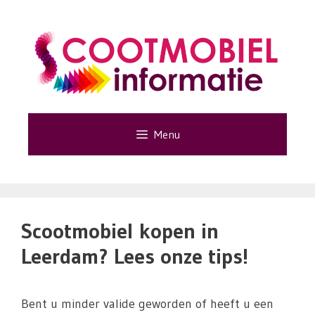
Ga
naar
de
inhoud
Menu
Scootmobiel kopen in
Leerdam? Lees onze tips!
Bent u minder valide geworden of heeft u een