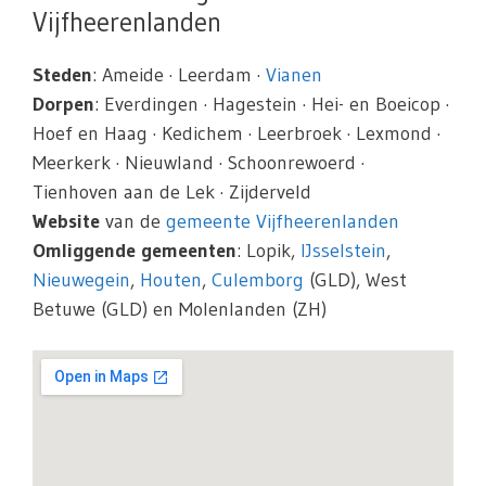
Vijfheerenlanden
Steden
: Ameide · Leerdam ·
Vianen
Dorpen
: Everdingen · Hagestein · Hei- en Boeicop ·
Hoef en Haag · Kedichem · Leerbroek · Lexmond ·
Meerkerk · Nieuwland · Schoonrewoerd ·
Tienhoven aan de Lek · Zijderveld
Website
van de
gemeente Vijfheerenlanden
Omliggende gemeenten
: Lopik,
IJsselstein
,
Nieuwegein
,
Houten
,
Culemborg
(GLD), West
Betuwe (GLD) en Molenlanden (ZH)