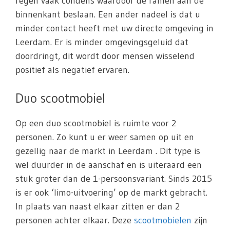
regen vaak condens waardoor de ramen aan de
binnenkant beslaan. Een ander nadeel is dat u
minder contact heeft met uw directe omgeving in
Leerdam. Er is minder omgevingsgeluid dat
doordringt, dit wordt door mensen wisselend
positief als negatief ervaren.
Duo scootmobiel
Op een duo scootmobiel is ruimte voor 2
personen. Zo kunt u er weer samen op uit en
gezellig naar de markt in Leerdam . Dit type is
wel duurder in de aanschaf en is uiteraard een
stuk groter dan de 1-persoonsvariant. Sinds 2015
is er ook ‘limo-uitvoering’ op de markt gebracht.
In plaats van naast elkaar zitten er dan 2
personen achter elkaar. Deze
scootmobielen
zijn