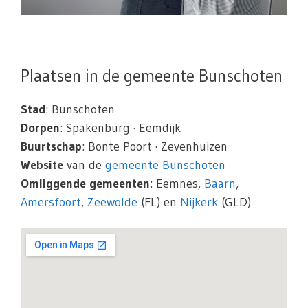
Plaatsen in de gemeente Bunschoten
Stad
: Bunschoten
Dorpen
: Spakenburg · Eemdijk
Buurtschap
: Bonte Poort · Zevenhuizen
Website
van de
gemeente Bunschoten
Omliggende gemeenten
: Eemnes,
Baarn
,
Amersfoort
,
Zeewolde
(FL) en
Nijkerk
(GLD)