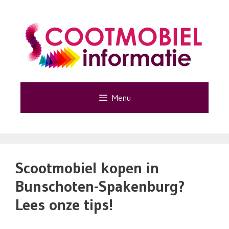
Ga
naar
de
inhoud
Menu
Scootmobiel kopen in
Bunschoten-Spakenburg?
Lees onze tips!