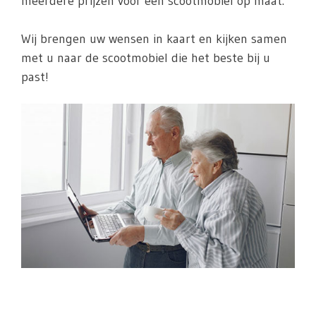
meerdere prijzen voor een scootmobiel op maat.
Wij brengen uw wensen in kaart en kijken samen
met u naar de scootmobiel die het beste bij u
past!