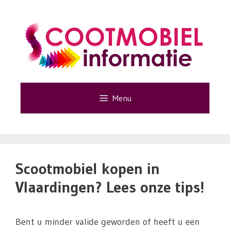
Ga
naar
de
inhoud
Menu
Scootmobiel kopen in
Vlaardingen? Lees onze tips!
Bent u minder valide geworden of heeft u een