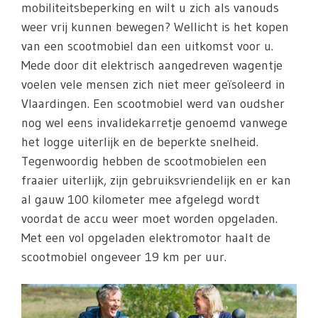
mobiliteitsbeperking en wilt u zich als vanouds
weer vrij kunnen bewegen? Wellicht is het kopen
van een scootmobiel dan een uitkomst voor u.
Mede door dit elektrisch aangedreven wagentje
voelen vele mensen zich niet meer geïsoleerd in
Vlaardingen. Een scootmobiel werd van oudsher
nog wel eens invalidekarretje genoemd vanwege
het logge uiterlijk en de beperkte snelheid.
Tegenwoordig hebben de scootmobielen een
fraaier uiterlijk, zijn gebruiksvriendelijk en er kan
al gauw 100 kilometer mee afgelegd wordt
voordat de accu weer moet worden opgeladen.
Met een vol opgeladen elektromotor haalt de
scootmobiel ongeveer 19 km per uur.