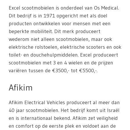
Excel scootmobielen is onderdeel van Os Medical.
Dit bedrijf is in 1971 opgericht met als doel
producten ontwikkelen voor mensen met een
beperkte mobiliteit. Dit merk produceert
wederom niet alleen scootmobielen, maar ook
elektrische rolstoelen, elektrische scooters en ook
toilet- en douchehulpmiddelen. Excel produceert
scootmobielen met 3 en 4 wielen en de prijzen
variëren tussen de €3500,- tot €5500,-.
Afikim
Afikim Electrical Vehicles produceert al meer dan
40 jaar scootmobielen. Het bedrijf komt uit Israël
en is internationaal bekend. Afikim zet veiligheid
en comfort op de eerste plek en voldoet aan de