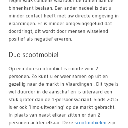
regen vaak condens waardoor de ramen aan de
binnenkant beslaan. Een ander nadeel is dat u
minder contact heeft met uw directe omgeving in
Vlaardingen. Er is minder omgevingsgeluid dat
doordringt, dit wordt door mensen wisselend
positief als negatief ervaren.
Duo scootmobiel
Op een duo scootmobiel is ruimte voor 2
personen. Zo kunt u er weer samen op uit en
gezellig naar de markt in Vlaardingen . Dit type is
wel duurder in de aanschaf en is uiteraard een
stuk groter dan de 1-persoonsvariant. Sinds 2015
is er ook ‘limo-uitvoering’ op de markt gebracht.
In plaats van naast elkaar zitten er dan 2
personen achter elkaar. Deze
scootmobielen
zijn