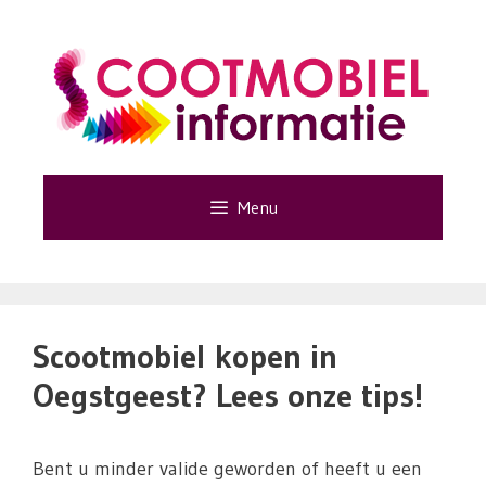
Ga
naar
de
inhoud
Menu
Scootmobiel kopen in
Oegstgeest? Lees onze tips!
Bent u minder valide geworden of heeft u een