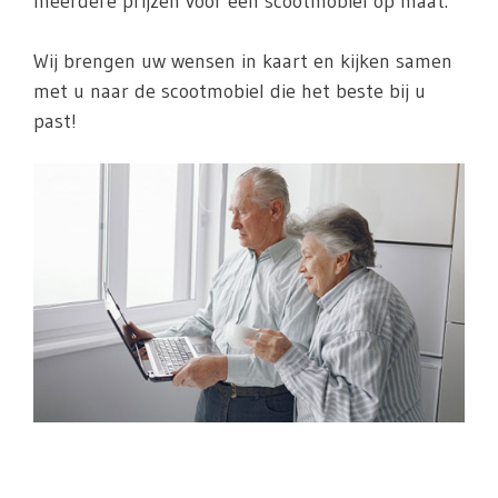
meerdere prijzen voor een scootmobiel op maat.
Wij brengen uw wensen in kaart en kijken samen
met u naar de scootmobiel die het beste bij u
past!