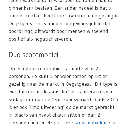
regen vaak condens waardoor de ramen aan de
binnenkant beslaan. Een ander nadeel is dat u
minder contact heeft met uw directe omgeving in
Oegstgeest. Er is minder omgevingsgeluid dat
doordringt, dit wordt door mensen wisselend
positief als negatief ervaren.
Duo scootmobiel
Op een duo scootmobiel is ruimte voor 2
personen. Zo kunt u er weer samen op uit en
gezellig naar de markt in Oegstgeest . Dit type is
wel duurder in de aanschaf en is uiteraard een
stuk groter dan de 1-persoonsvariant. Sinds 2015
is er ook ‘limo-uitvoering’ op de markt gebracht.
In plaats van naast elkaar zitten er dan 2
personen achter elkaar. Deze
scootmobielen
zijn