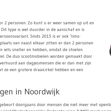
or 2 personen. Zo kunt u er weer samen op uit en
 Dit type is wel duurder in de aanschaf en is
ersoonsvariant. Sinds 2015 is er ook ‘limo-
 plaats van naast elkaar zitten er dan 2 personen
jn iets sneller en hebben, omdat de stoelen
odel. De duo scootmobielen worden gemaakt door
 verhuurd aan dagjesmensen die er dan met zijn
dat ze een grotere draaicirkel hebben en een
gen in Noordwijk
ebeurt doorgaans door mensen die niet meer met openbaar