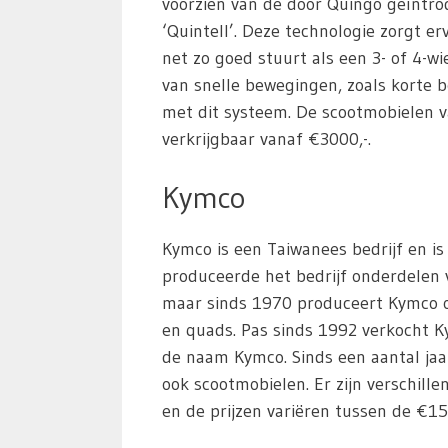
voorzien van de door Quingo geïntro
‘Quintell’. Deze technologie zorgt e
net zo goed stuurt als een 3- of 4-w
van snelle bewegingen, zoals korte 
met dit systeem. De scootmobielen v
verkrijgbaar vanaf €3000,-.
Kymco
Kymco is een Taiwanees bedrijf en is
produceerde het bedrijf onderdelen
maar sinds 1970 produceert Kymco o
en quads. Pas sinds 1992 verkocht K
de naam Kymco. Sinds een aantal ja
ook scootmobielen. Er zijn verschille
en de prijzen variëren tussen de €15