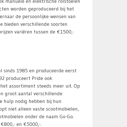
ook manuele en elektrische rolstoelen
cten worden geproduceerd bij het
t ernaar de persoonlijke wensen van
 Ze bieden verschillende soorten
rijzen variëren tussen de €1500,-
 al sinds 1985 en produceerde eerst
992 produceert Pride ook
het assortiment steeds meer uit. Op
n groot aantal verschillende
e hulp nodig hebben bij hun
opt niet alleen vaste scootmobielen,
otmobielen onder de naam Go-Go.
 €800,- en €5000,-.