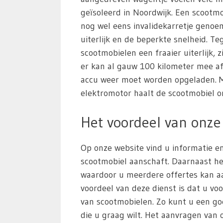
geïsoleerd in Noordwijk. Een scootm
nog wel eens invalidekarretje geno
uiterlijk en de beperkte snelheid. 
scootmobielen een fraaier uiterlijk, z
er kan al gauw 100 kilometer mee a
accu weer moet worden opgeladen. M
elektromotor haalt de scootmobiel o
Het voordeel van onze 
Op onze website vind u informatie en
scootmobiel aanschaft. Daarnaast he
waardoor u meerdere offertes kan aa
voordeel van deze dienst is dat u voo
van scootmobielen. Zo kunt u een g
die u graag wilt. Het aanvragen van of