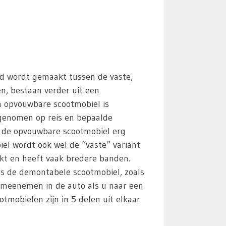
id wordt gemaakt tussen de vaste,
en, bestaan verder uit een
n opvouwbare scootmobiel is
egenomen op reis en bepaalde
s de opvouwbare scootmobiel erg
iel wordt ook wel de “vaste” variant
kt en heeft vaak bredere banden.
 is de demontabele scootmobiel, zoals
 meenemen in de auto als u naar een
mobielen zijn in 5 delen uit elkaar