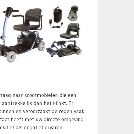
 vraag naar scootmobielen die een
aantrekkelijk dan het klinkt. Er
 binnen en veroorzaakt de regen vaak
tact heeft met uw directe omgeving
sitief als negatief ervaren.