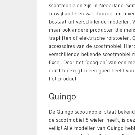
scootmobielen zijn in Nederland. S
terwijl anderen wat duurder en luxer
bestaat uit verschillende modellen. 
maar ook andere producten die mens
trapliften of elektrische rolstoelen
accessoires van de scootmobiel. Hie
verschillende bekende scootmobiel m
Excel. Door het ‘googlen’ van een m
erachter krijgt u een goed beeld va
het product.
Quingo
De Quingo scootmobiel staat bekend 
de scootmobiel 5 wielen heeft, is dez
veilig! Alle modellen van Quingo heb