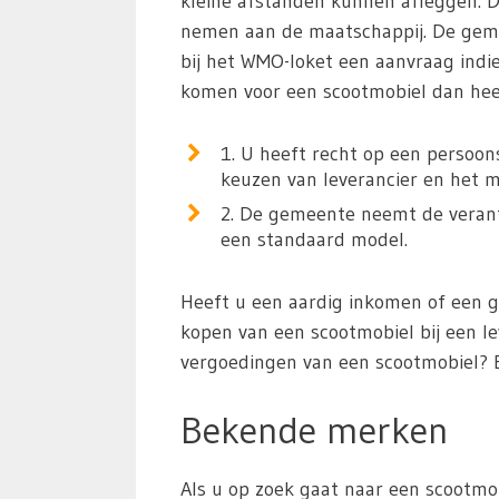
kleine afstanden kunnen afleggen. 
nemen aan de maatschappij. De geme
bij het WMO-loket een aanvraag indi
komen voor een scootmobiel dan heef
1. U heeft recht op een persoon
keuzen van leverancier en het m
2. De gemeente neemt de verantw
een standaard model.
Heeft u een aardig inkomen of een 
kopen van een scootmobiel bij een le
vergoedingen van een scootmobiel? 
Bekende merken
Als u op zoek gaat naar een scootmob