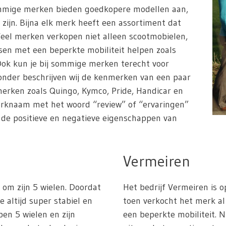
ommige merken bieden goedkopere modellen aan,
 zijn. Bijna elk merk heeft een assortiment dat
Veel merken verkopen niet alleen scootmobielen,
en met een beperkte mobiliteit helpen zoals
. Ook kun je bij sommige merken terecht voor
ronder beschrijven wij de kenmerken van een paar
erken zoals Quingo, Kymco, Pride, Handicar en
erknaam met het woord “review” of “ervaringen”
n de positieve en negatieve eigenschappen van
Vermeiren
om zijn 5 wielen. Doordat
Het bedrijf Vermeiren is o
e altijd super stabiel en
toen verkocht het merk 
ben 5 wielen en zijn
een beperkte mobiliteit. 