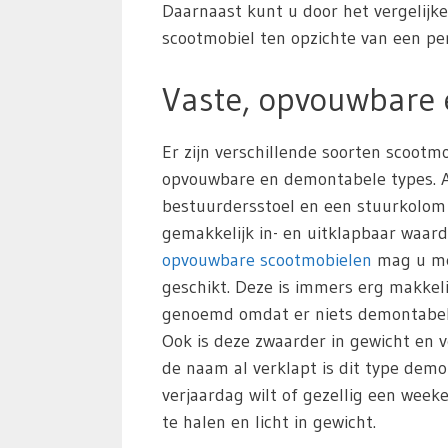
Daarnaast kunt u door het vergelijk
scootmobiel ten opzichte van een pers
Vaste, opvouwbare
Er zijn verschillende soorten scoot
opvouwbare en demontabele types. All
bestuurdersstoel en een stuurkolom
gemakkelijk in- en uitklapbaar waar
opvouwbare scootmobielen
mag u mee
geschikt. Deze is immers erg makkeli
genoemd omdat er niets demontabel i
Ook is deze zwaarder in gewicht en v
de naam al verklapt is dit type de
verjaardag wilt of gezellig een wee
te halen en licht in gewicht.