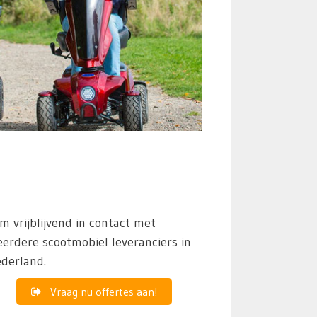
m vrijblijvend in contact met
erdere scootmobiel leveranciers in
derland.
Vraag nu offertes aan!