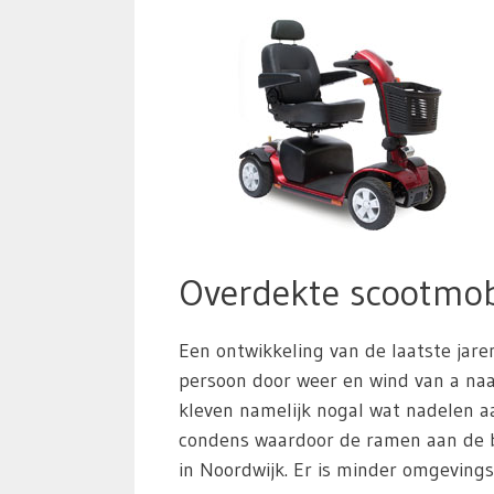
Overdekte scootmob
Een ontwikkeling van de laatste jare
persoon door weer en wind van a naar
kleven namelijk nogal wat nadelen aa
condens waardoor de ramen aan de b
in Noordwijk. Er is minder omgevings