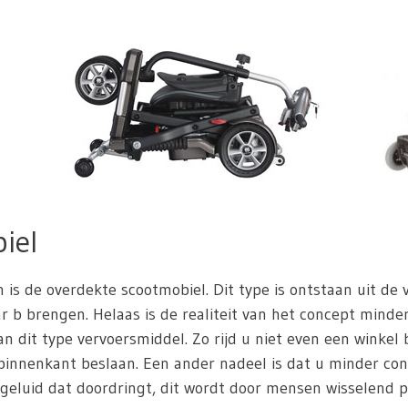
iel
n is de overdekte scootmobiel. Dit type is ontstaan uit de
 b brengen. Helaas is de realiteit van het concept minder 
n dit type vervoersmiddel. Zo rijd u niet even een winkel
innenkant beslaan. Een ander nadeel is dat u minder con
geluid dat doordringt, dit wordt door mensen wisselend po