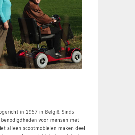
pgericht in 1957 in België. Sinds
al benodigdheden voor mensen met
Niet alleen scootmobielen maken deel