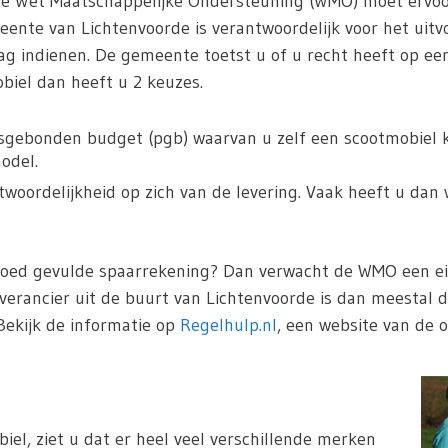
De Wet Maatschappelijke Ondersteuning (WMO) moet ervoo
ente van Lichtenvoorde is verantwoordelijk voor het uit
ag indienen. De gemeente toetst u of u recht heeft op een
iel dan heeft u 2 keuzes.
sgebonden budget (pgb) waarvan u zelf een scootmobiel ka
odel.
oordelijkheid op zich van de levering. Vaak heeft u dan 
goed gevulde spaarrekening? Dan verwacht de WMO een eig
verancier uit de buurt van Lichtenvoorde is dan meestal 
Bekijk de informatie op
Regelhulp.nl
, een website van de o
iel, ziet u dat er heel veel verschillende merken