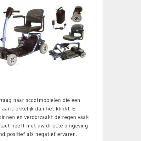
 vraag naar scootmobielen die een
aantrekkelijk dan het klinkt. Er
 binnen en veroorzaakt de regen vaak
tact heeft met uw directe omgeving
d positief als negatief ervaren.