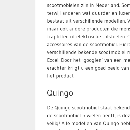
scootmobielen zijn in Nederland. S
terwijl anderen wat duurder en luxer
bestaat uit verschillende modellen. 
maar ook andere producten die mens
trapliften of elektrische rolstoelen
accessoires van de scootmobiel. Hie
verschillende bekende scootmobiel m
Excel. Door het ‘googlen’ van een m
erachter krijgt u een goed beeld va
het product.
Quingo
De Quingo scootmobiel staat bekend 
de scootmobiel 5 wielen heeft, is dez
veilig! Alle modellen van Quingo heb