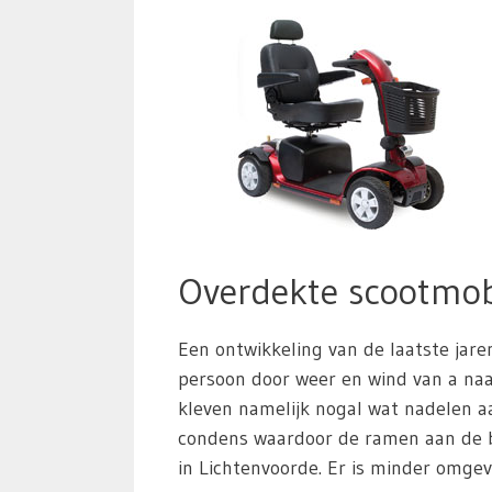
Overdekte scootmob
Een ontwikkeling van de laatste jare
persoon door weer en wind van a naar
kleven namelijk nogal wat nadelen aa
condens waardoor de ramen aan de b
in Lichtenvoorde. Er is minder omgev