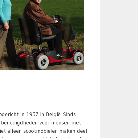
pgericht in 1957 in België. Sinds
al benodigdheden voor mensen met
Niet alleen scootmobielen maken deel