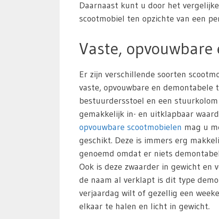
Daarnaast kunt u door het vergelijk
scootmobiel ten opzichte van een pers
Vaste, opvouwbare
Er zijn verschillende soorten scoot
vaste, opvouwbare en demontabele typ
bestuurdersstoel en een stuurkolom
gemakkelijk in- en uitklapbaar waar
opvouwbare scootmobielen
mag u mee
geschikt. Deze is immers erg makkeli
genoemd omdat er niets demontabel i
Ook is deze zwaarder in gewicht en v
de naam al verklapt is dit type de
verjaardag wilt of gezellig een wee
elkaar te halen en licht in gewicht.