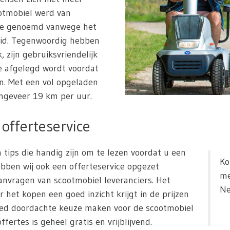
ootmobiel werd van
tje genoemd vanwege het
heid. Tegenwoordig hebben
, zijn gebruiksvriendelijk
e afgelegd wordt voordat
. Met een vol opgeladen
ngeveer 19 km per uur.
offerteservice
 tips die handig zijn om te lezen voordat u een
Ko
bben wij ook een offerteservice opgezet
me
nvragen van scootmobiel leveranciers. Het
Ne
r het kopen een goed inzicht krijgt in de prijzen
oed doordachte keuze maken voor de scootmobiel
fertes is geheel gratis en vrijblijvend.