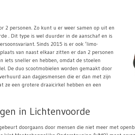
or 2 personen. Zo kunt u er weer samen op uit en
de . Dit type is wel duurder in de aanschaf en is
ersoonsvariant. Sinds 2015 is er ook ‘limo-
 plaats van naast elkaar zitten er dan 2 personen
jn iets sneller en hebben, omdat de stoelen
odel. De duo scootmobielen worden gemaakt door
 verhuurd aan dagjesmensen die er dan met zijn
dat ze een grotere draaicirkel hebben en een
gen in Lichtenvoorde
ebeurt doorgaans door mensen die niet meer met openbaar