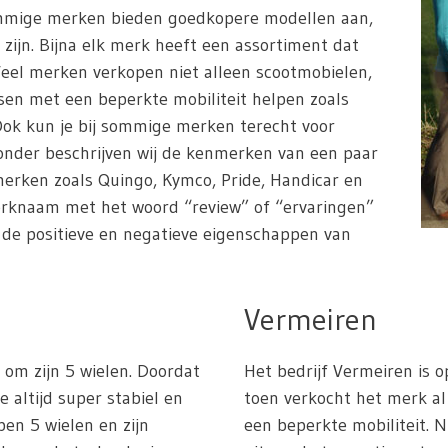
ommige merken bieden goedkopere modellen aan,
 zijn. Bijna elk merk heeft een assortiment dat
Veel merken verkopen niet alleen scootmobielen,
en met een beperkte mobiliteit helpen zoals
. Ook kun je bij sommige merken terecht voor
ronder beschrijven wij de kenmerken van een paar
erken zoals Quingo, Kymco, Pride, Handicar en
erknaam met het woord “review” of “ervaringen”
n de positieve en negatieve eigenschappen van
Vermeiren
om zijn 5 wielen. Doordat
Het bedrijf Vermeiren is o
e altijd super stabiel en
toen verkocht het merk 
ben 5 wielen en zijn
een beperkte mobiliteit. 