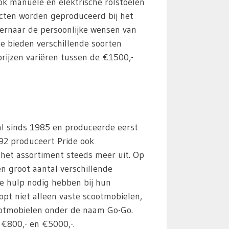
ook manuele en elektrische rolstoelen
cten worden geproduceerd bij het
t ernaar de persoonlijke wensen van
 Ze bieden verschillende soorten
rijzen variëren tussen de €1500,-
 al sinds 1985 en produceerde eerst
992 produceert Pride ook
het assortiment steeds meer uit. Op
n groot aantal verschillende
e hulp nodig hebben bij hun
opt niet alleen vaste scootmobielen,
otmobielen onder de naam Go-Go.
 €800,- en €5000,-.