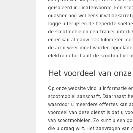
geïsoleerd in Lichtenvoorde. Een sc
oudsher nog wel eens invalidekarre
logge uiterlijk en de beperkte snel
de scootmobielen een fraaier uiterlijk
en er kan al gauw 100 kilometer me
de accu weer moet worden opgeladen
elektromotor haalt de scootmobiel o
Het voordeel van onze 
Op onze website vind u informatie en
scootmobiel aanschaft. Daarnaast he
waardoor u meerdere offertes kan aa
voordeel van deze dienst is dat u voo
van scootmobielen. Zo kunt u een g
die u graag wilt. Het aanvragen van of