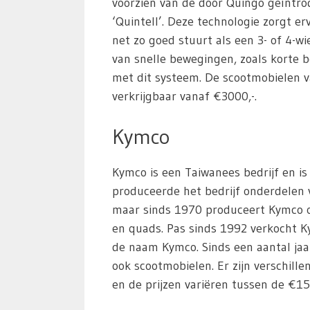
voorzien van de door Quingo geïntro
‘Quintell’. Deze technologie zorgt e
net zo goed stuurt als een 3- of 4-w
van snelle bewegingen, zoals korte 
met dit systeem. De scootmobielen v
verkrijgbaar vanaf €3000,-.
Kymco
Kymco is een Taiwanees bedrijf en is
produceerde het bedrijf onderdelen
maar sinds 1970 produceert Kymco o
en quads. Pas sinds 1992 verkocht K
de naam Kymco. Sinds een aantal ja
ook scootmobielen. Er zijn verschille
en de prijzen variëren tussen de €15