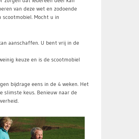
r zorgen dat iedereen deel kan
voeren van deze wet en zodoende
 scootmobiel. Mocht u in
n aanschaffen. U bent vrij in de
weinig keuze en is de scootmobiel
en bijdrage eens in de 4 weken. Het
de slimste keus. Benieuw naar de
verheid.