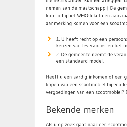
kleine afstanden kunnen afleggen. 
nemen aan de maatschappij. De geme
kunt u bij het WMO-loket een aanvra
aanmerking komen voor een scootmob
1. U heeft recht op een persoon
keuzen van leverancier en het m
2. De gemeente neemt de verantw
een standaard model.
Heeft u een aardig inkomen of een 
kopen van een scootmobiel bij een le
vergoedingen van een scootmobiel? 
Bekende merken
Als u op zoek gaat naar een scootmob