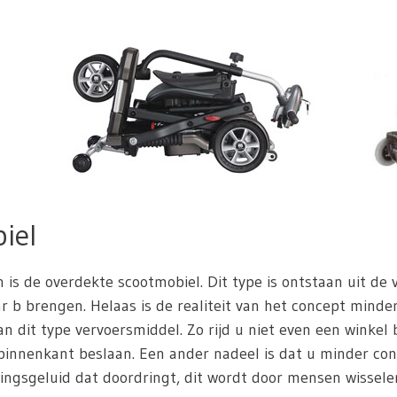
iel
n is de overdekte scootmobiel. Dit type is ontstaan uit de
 b brengen. Helaas is de realiteit van het concept minder 
n dit type vervoersmiddel. Zo rijd u niet even een winkel
innenkant beslaan. Een ander nadeel is dat u minder con
ingsgeluid dat doordringt, dit wordt door mensen wisselen