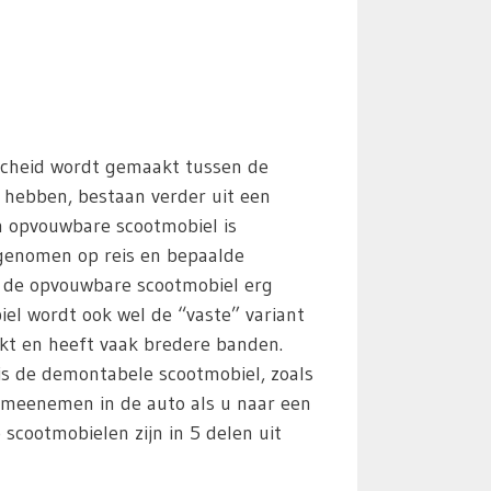
rscheid wordt gemaakt tussen de
n hebben, bestaan verder uit een
n opvouwbare scootmobiel is
egenomen op reis en bepaalde
s de opvouwbare scootmobiel erg
iel wordt ook wel de “vaste” variant
kt en heeft vaak bredere banden.
 is de demontabele scootmobiel, zoals
 meenemen in de auto als u naar een
scootmobielen zijn in 5 delen uit