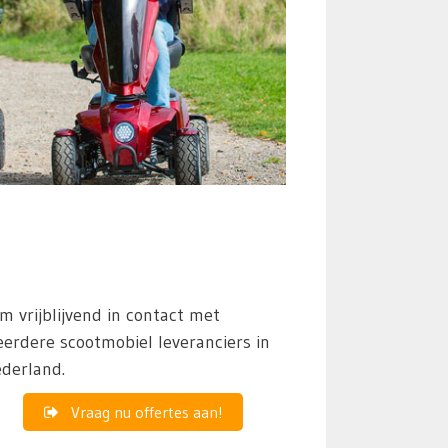
m vrijblijvend in contact met
erdere scootmobiel leveranciers in
derland.
Vraag nu offertes aan!