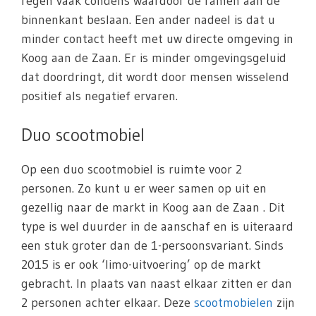
regen vaak condens waardoor de ramen aan de
binnenkant beslaan. Een ander nadeel is dat u
minder contact heeft met uw directe omgeving in
Koog aan de Zaan. Er is minder omgevingsgeluid
dat doordringt, dit wordt door mensen wisselend
positief als negatief ervaren.
Duo scootmobiel
Op een duo scootmobiel is ruimte voor 2
personen. Zo kunt u er weer samen op uit en
gezellig naar de markt in Koog aan de Zaan . Dit
type is wel duurder in de aanschaf en is uiteraard
een stuk groter dan de 1-persoonsvariant. Sinds
2015 is er ook ‘limo-uitvoering’ op de markt
gebracht. In plaats van naast elkaar zitten er dan
2 personen achter elkaar. Deze
scootmobielen
zijn