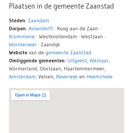
Plaatsen in de gemeente Zaanstad
Steden
:
Zaandam
Dorpen
:
Assendelft
· Koog aan de Zaan ·
Krommenie
· Westknollendam · Westzaan ·
Wormerveer
· Zaandijk
Website
van de
gemeente Zaanstad
Omliggende gemeenten
:
Uitgeest,
Alkmaar
,
Wormerland, Oostzaan, Haarlemmermeer,
Amsterdam
, Velsen,
Beverwijk
en
Heemstede