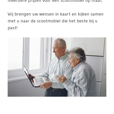
meerdere prijzen voor een scootmobiel op maat.
Wij brengen uw wensen in kaart en kijken samen
met u naar de scootmobiel die het beste bij u
past!