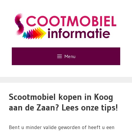
Ga
naar
de
inhoud
Menu
Scootmobiel kopen in Koog
aan de Zaan? Lees onze tips!
Bent u minder valide geworden of heeft u een