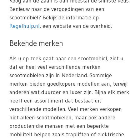
Koog aan de Zaan is dan meestal de slimste keus.
Benieuw naar de vergoedingen van een
scootmobiel? Bekijk de informatie op
Regelhulp.nl
, een website van de overheid.
Bekende merken
Als u op zoek gaat naar een scootmobiel, ziet u
dat er heel veel verschillende merken
scootmobielen zijn in Nederland. Sommige
merken bieden goedkopere modellen aan, terwijl
anderen wat duurder en luxer zijn. Bijna elk merk
heeft een assortiment dat bestaat uit
verschillende modellen. Veel merken verkopen
niet alleen scootmobielen, maar ook andere
producten die mensen met een beperkte
mobiliteit helpen zoals trapliften of elektrische