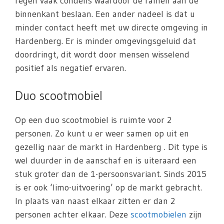
regen vaak condens waardoor de ramen aan de
binnenkant beslaan. Een ander nadeel is dat u
minder contact heeft met uw directe omgeving in
Hardenberg. Er is minder omgevingsgeluid dat
doordringt, dit wordt door mensen wisselend
positief als negatief ervaren.
Duo scootmobiel
Op een duo scootmobiel is ruimte voor 2
personen. Zo kunt u er weer samen op uit en
gezellig naar de markt in Hardenberg . Dit type is
wel duurder in de aanschaf en is uiteraard een
stuk groter dan de 1-persoonsvariant. Sinds 2015
is er ook ‘limo-uitvoering’ op de markt gebracht.
In plaats van naast elkaar zitten er dan 2
personen achter elkaar. Deze
scootmobielen
zijn