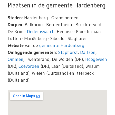
Plaatsen in de gemeente Hardenberg
Steden
: Hardenberg · Gramsbergen
Dorpen
: Balkbrug · Bergentheim · Bruchterveld ·
De Krim ·
Dedemsvaart
· Heemse · Kloosterhaar ·
Lutten · Mariënberg · Sibculo · Slagharen
Website
van de
gemeente Hardenberg
Omliggende gemeenten
:
Staphorst
,
Dalfsen
,
Ommen
, Twenterand, De Wolden (DR),
Hoogeveen
(DR),
Coevorden
(DR), Laar (Duitsland), Wilsum
(Duitsland), Wielen (Duitsland) en Itterbeck
(Duitsland)