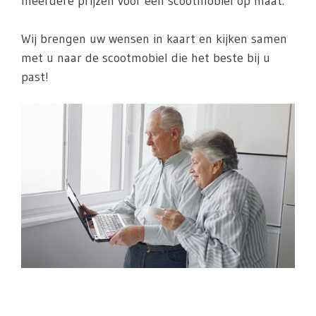
meerdere prijzen voor een scootmobiel op maat.
Wij brengen uw wensen in kaart en kijken samen
met u naar de scootmobiel die het beste bij u
past!