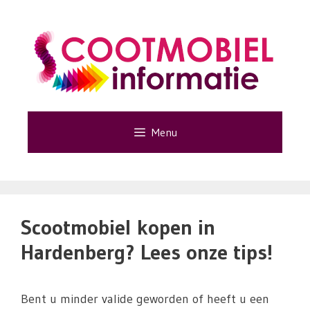
Ga
naar
de
inhoud
Menu
Scootmobiel kopen in
Hardenberg? Lees onze tips!
Bent u minder valide geworden of heeft u een