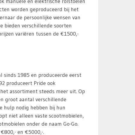
ook manuele en elektrische rolstoelen
cten worden geproduceerd bij het
t ernaar de persoonlijke wensen van
 Ze bieden verschillende soorten
rijzen variëren tussen de €1500,-
 al sinds 1985 en produceerde eerst
992 produceert Pride ook
het assortiment steeds meer uit. Op
n groot aantal verschillende
e hulp nodig hebben bij hun
opt niet alleen vaste scootmobielen,
otmobielen onder de naam Go-Go.
 €800,- en €5000,-.