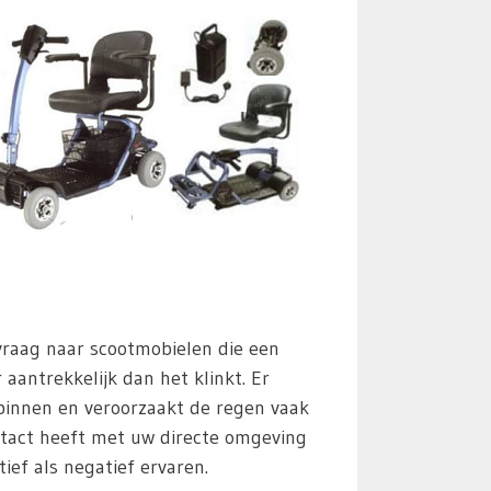
 vraag naar scootmobielen die een
aantrekkelijk dan het klinkt. Er
 binnen en veroorzaakt de regen vaak
tact heeft met uw directe omgeving
ief als negatief ervaren.