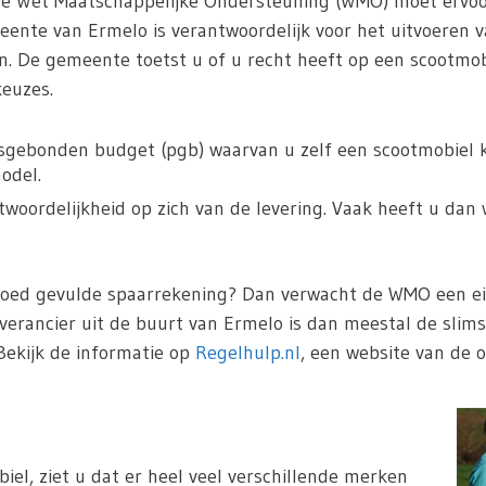
De Wet Maatschappelijke Ondersteuning (WMO) moet ervoo
nte van Ermelo is verantwoordelijk voor het uitvoeren v
n. De gemeente toetst u of u recht heeft op een scootmo
keuzes.
sgebonden budget (pgb) waarvan u zelf een scootmobiel ka
odel.
oordelijkheid op zich van de levering. Vaak heeft u dan 
goed gevulde spaarrekening? Dan verwacht de WMO een eig
verancier uit de buurt van Ermelo is dan meestal de slim
Bekijk de informatie op
Regelhulp.nl
, een website van de o
iel, ziet u dat er heel veel verschillende merken