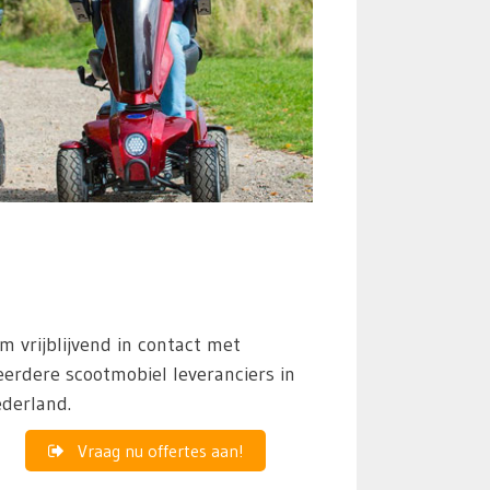
m vrijblijvend in contact met
erdere scootmobiel leveranciers in
derland.
Vraag nu offertes aan!