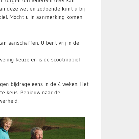
r zorgen dat iedereen deel kan
an deze wet en zodoende kunt u bij
biel. Mocht u in aanmerking komen
n aanschaffen. U bent vrij in de
weinig keuze en is de scootmobiel
en bijdrage eens in de 4 weken. Het
ste keus. Benieuw naar de
verheid.