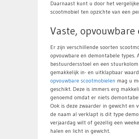
Daarnaast kunt u door het vergelijk
scootmobiel ten opzichte van een pers
Vaste, opvouwbare
Er zijn verschillende soorten scoot
opvouwbare en demontabele types. All
bestuurdersstoel en een stuurkolom
gemakkelijk in- en uitklapbaar waar
opvouwbare scootmobielen
mag u mee
geschikt. Deze is immers erg makkeli
genoemd omdat er niets demontabel i
Ook is deze zwaarder in gewicht en v
de naam al verklapt is dit type de
verjaardag wilt of gezellig een wee
halen en licht in gewicht.