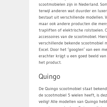
scootmobielen zijn in Nederland. S
terwijl anderen wat duurder en luxer
bestaat uit verschillende modellen. 
maar ook andere producten die mens
trapliften of elektrische rolstoelen
accessoires van de scootmobiel. Hie
verschillende bekende scootmobiel m
Excel. Door het ‘googlen’ van een m
erachter krijgt u een goed beeld va
het product.
Quingo
De Quingo scootmobiel staat bekend 
de scootmobiel 5 wielen heeft, is dez
veilig! Alle modellen van Quingo heb