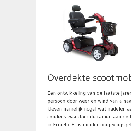
Overdekte scootmob
Een ontwikkeling van de laatste jare
persoon door weer en wind van a naar
kleven namelijk nogal wat nadelen aa
condens waardoor de ramen aan de b
in Ermelo. Er is minder omgevingsgel