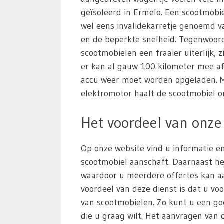
geïsoleerd in Ermelo. Een scootmobi
wel eens invalidekarretje genoemd va
en de beperkte snelheid. Tegenwoor
scootmobielen een fraaier uiterlijk, z
er kan al gauw 100 kilometer mee a
accu weer moet worden opgeladen. M
elektromotor haalt de scootmobiel o
Het voordeel van onze 
Op onze website vind u informatie en
scootmobiel aanschaft. Daarnaast he
waardoor u meerdere offertes kan aa
voordeel van deze dienst is dat u voo
van scootmobielen. Zo kunt u een g
die u graag wilt. Het aanvragen van of