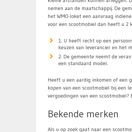
kleine afstanden kunnen afleggen. 
nemen aan de maatschappij. De gemee
het WMO-loket een aanvraag indiene
voor een scootmobiel dan heeft u 2 
1. U heeft recht op een persoon
keuzen van leverancier en het m
2. De gemeente neemt de verantw
een standaard model.
Heeft u een aardig inkomen of een 
kopen van een scootmobiel bij een le
vergoedingen van een scootmobiel? 
Bekende merken
Als u op zoek gaat naar een scootmob