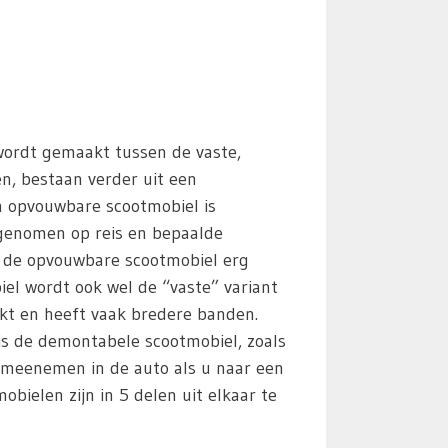
 wordt gemaakt tussen de vaste,
en, bestaan verder uit een
n opvouwbare scootmobiel is
egenomen op reis en bepaalde
s de opvouwbare scootmobiel erg
iel wordt ook wel de “vaste” variant
kt en heeft vaak bredere banden.
 is de demontabele scootmobiel, zoals
 meenemen in de auto als u naar een
ielen zijn in 5 delen uit elkaar te