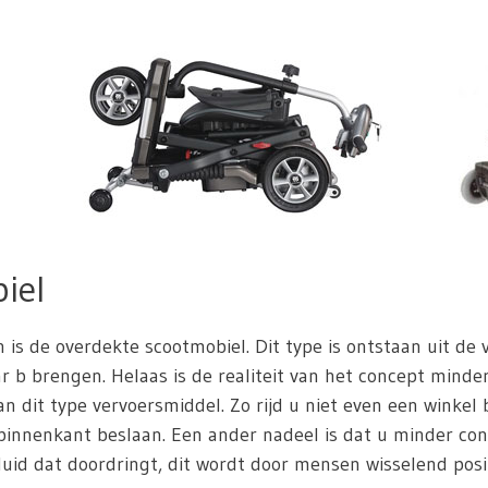
iel
n is de overdekte scootmobiel. Dit type is ontstaan uit de
 b brengen. Helaas is de realiteit van het concept minder 
n dit type vervoersmiddel. Zo rijd u niet even een winkel
innenkant beslaan. Een ander nadeel is dat u minder con
uid dat doordringt, dit wordt door mensen wisselend posit