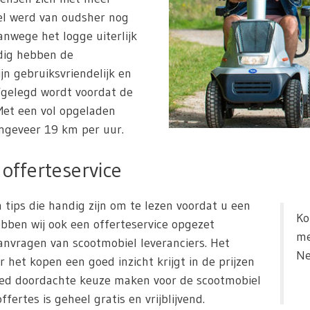
el werd van oudsher nog
nwege het logge uiterlijk
dig hebben de
ijn gebruiksvriendelijk en
fgelegd wordt voordat de
et een vol opgeladen
ngeveer 19 km per uur.
offerteservice
 tips die handig zijn om te lezen voordat u een
Ko
bben wij ook een offerteservice opgezet
me
nvragen van scootmobiel leveranciers. Het
Ne
r het kopen een goed inzicht krijgt in de prijzen
oed doordachte keuze maken voor de scootmobiel
fertes is geheel gratis en vrijblijvend.