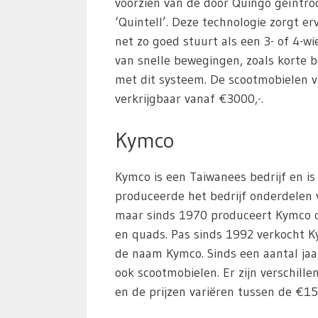
voorzien van de door Quingo geïntro
‘Quintell’. Deze technologie zorgt e
net zo goed stuurt als een 3- of 4-w
van snelle bewegingen, zoals korte 
met dit systeem. De scootmobielen v
verkrijgbaar vanaf €3000,-.
Kymco
Kymco is een Taiwanees bedrijf en is
produceerde het bedrijf onderdelen
maar sinds 1970 produceert Kymco o
en quads. Pas sinds 1992 verkocht K
de naam Kymco. Sinds een aantal ja
ook scootmobielen. Er zijn verschille
en de prijzen variëren tussen de €15