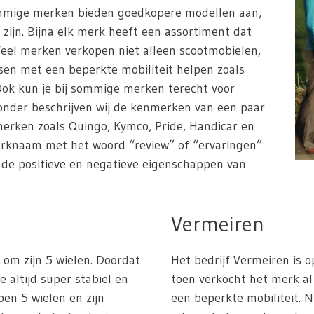
ommige merken bieden goedkopere modellen aan,
 zijn. Bijna elk merk heeft een assortiment dat
Veel merken verkopen niet alleen scootmobielen,
en met een beperkte mobiliteit helpen zoals
. Ook kun je bij sommige merken terecht voor
ronder beschrijven wij de kenmerken van een paar
erken zoals Quingo, Kymco, Pride, Handicar en
erknaam met het woord “review” of “ervaringen”
n de positieve en negatieve eigenschappen van
Vermeiren
om zijn 5 wielen. Doordat
Het bedrijf Vermeiren is o
e altijd super stabiel en
toen verkocht het merk 
ben 5 wielen en zijn
een beperkte mobiliteit. 