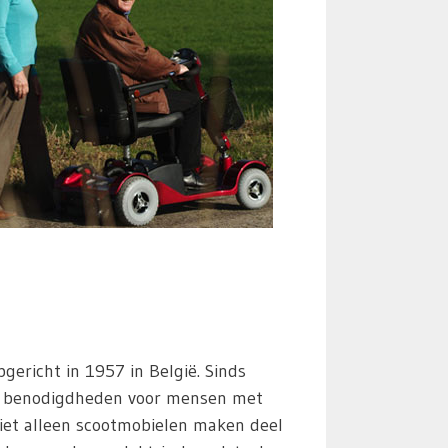
pgericht in 1957 in België. Sinds
al benodigdheden voor mensen met
Niet alleen scootmobielen maken deel