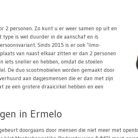
or 2 personen. Zo kunt u er weer samen op uit en
t type is wel duurder in de aanschaf en is
ersoonsvariant. Sinds 2015 is er ook ‘limo-
 plaats van naast elkaar zitten er dan 2 personen
jn iets sneller en hebben, omdat de stoelen
odel. De duo scootmobielen worden gemaakt door
 verhuurd aan dagjesmensen die er dan met zijn
dat ze een grotere draaicirkel hebben en een
gen in Ermelo
ebeurt doorgaans door mensen die niet meer met openbaar