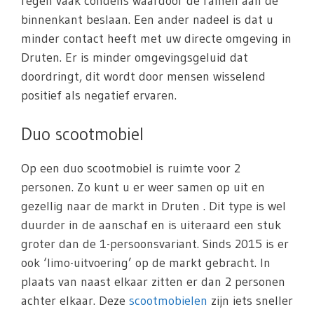
regen vaak condens waardoor de ramen aan de
binnenkant beslaan. Een ander nadeel is dat u
minder contact heeft met uw directe omgeving in
Druten. Er is minder omgevingsgeluid dat
doordringt, dit wordt door mensen wisselend
positief als negatief ervaren.
Duo scootmobiel
Op een duo scootmobiel is ruimte voor 2
personen. Zo kunt u er weer samen op uit en
gezellig naar de markt in Druten . Dit type is wel
duurder in de aanschaf en is uiteraard een stuk
groter dan de 1-persoonsvariant. Sinds 2015 is er
ook ‘limo-uitvoering’ op de markt gebracht. In
plaats van naast elkaar zitten er dan 2 personen
achter elkaar. Deze
scootmobielen
zijn iets sneller