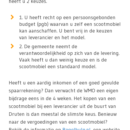
heeft u 2 keuzes.
1. U heeft recht op een persoonsgebonden
budget (pgb) waarvan u zelf een scootmobiel
kan aanschaffen. U bent vrij in de keuzen
van leverancier en het model.
2. De gemeente neemt de
verantwoordelijkheid op zich van de levering.
Vaak heeft u dan weinig keuze en is de
scootmobiel een standaard model.
Heeft u een aardig inkomen of een goed gevulde
spaarrekening? Dan verwacht de WMO een eigen
bijdrage eens in de 4 weken. Het kopen van een
scootmobiel bij een leverancier uit de buurt van
Druten is dan meestal de slimste keus. Benieuw
naar de vergoedingen van een scootmobiel?
Bekijk de informatie op
Regelhulp.nl
, een website