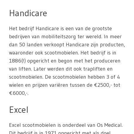
Handicare
Het bedrijf Handicare is een van de grootste
bedrijven van mobiliteitszorg ter wereld. In meer
dan 50 landen verkoopt Handicare zijn producten,
waaronder ook scootmobielen. Het bedrijf is in
1886(!) opgericht en begon met het produceren
van liften. Later werden dit ook trapliften en
scootmobielen. De scootmobielen hebben 3 of 4
wielen en prijzen variëren tussen de €2500,- tot
€6000,-.
Excel
Excel scootmobielen is onderdeel van Os Medical.
Dit bedrijf is in 1971 opgericht met als doel