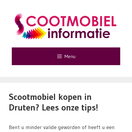
Ga
naar
de
inhoud
Menu
Scootmobiel kopen in
Druten? Lees onze tips!
Bent u minder valide geworden of heeft u een