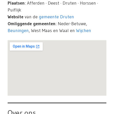
Plaatsen
: Afferden · Deest · Druten · Horssen ·
Puiflijk
Website
van de
gemeente Druten
Omliggende gemeenten
: Neder-Betuwe,
Beuningen
, West Maas en Waal en
Wijchen
Over ons