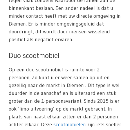
regen vaak condens waardoor de ramen aan de
binnenkant beslaan. Een ander nadeel is dat u
minder contact heeft met uw directe omgeving in
Diemen. Er is minder omgevingsgeluid dat
doordringt, dit wordt door mensen wisselend
positief als negatief ervaren.
Duo scootmobiel
Op een duo scootmobiel is ruimte voor 2
personen. Zo kunt u er weer samen op uit en
gezellig naar de markt in Diemen . Dit type is wel
duurder in de aanschaf en is uiteraard een stuk
groter dan de 1-persoonsvariant. Sinds 2015 is er
ook ‘limo-uitvoering’ op de markt gebracht. In
plaats van naast elkaar zitten er dan 2 personen
achter elkaar. Deze
scootmobielen
zijn iets sneller