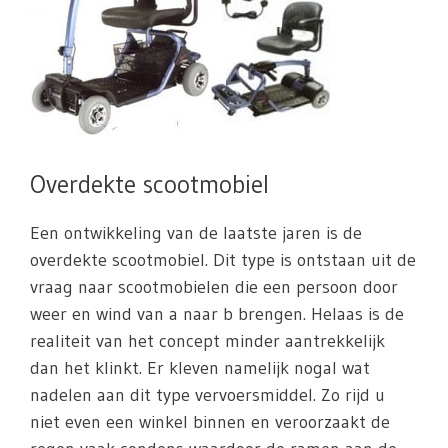
Overdekte scootmobiel
Een ontwikkeling van de laatste jaren is de
overdekte scootmobiel. Dit type is ontstaan uit de
vraag naar scootmobielen die een persoon door
weer en wind van a naar b brengen. Helaas is de
realiteit van het concept minder aantrekkelijk
dan het klinkt. Er kleven namelijk nogal wat
nadelen aan dit type vervoersmiddel. Zo rijd u
niet even een winkel binnen en veroorzaakt de