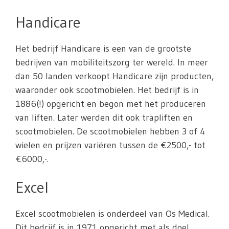
Handicare
Het bedrijf Handicare is een van de grootste
bedrijven van mobiliteitszorg ter wereld. In meer
dan 50 landen verkoopt Handicare zijn producten,
waaronder ook scootmobielen. Het bedrijf is in
1886(!) opgericht en begon met het produceren
van liften. Later werden dit ook trapliften en
scootmobielen. De scootmobielen hebben 3 of 4
wielen en prijzen variëren tussen de €2500,- tot
€6000,-.
Excel
Excel scootmobielen is onderdeel van Os Medical.
Dit bedrijf is in 1971 opgericht met als doel