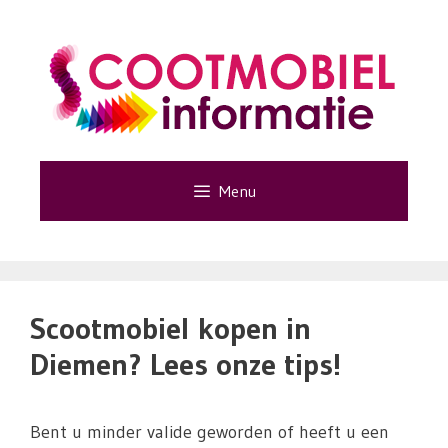
Ga
naar
de
inhoud
Menu
Scootmobiel kopen in
Diemen? Lees onze tips!
Bent u minder valide geworden of heeft u een