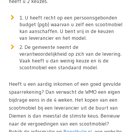
heeft u 2 keuzes.
1. U heeft recht op een persoonsgebonden
budget (pgb) waarvan u zelf een scootmobiel
kan aanschaffen. U bent vrij in de keuzen
van leverancier en het model.
2. De gemeente neemt de
verantwoordelijkheid op zich van de levering.
Vaak heeft u dan weinig keuze en is de
scootmobiel een standaard model.
Heeft u een aardig inkomen of een goed gevulde
spaarrekening? Dan verwacht de WMO een eigen
bijdrage eens in de 4 weken. Het kopen van een
scootmobiel bij een leverancier uit de buurt van
Diemen is dan meestal de slimste keus. Benieuw
naar de vergoedingen van een scootmobiel?
Bekijk de informatie op
Regelhulp.nl
, een website