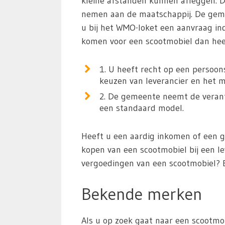
kleine afstanden kunnen afleggen. 
nemen aan de maatschappij. De geme
u bij het WMO-loket een aanvraag in
komen voor een scootmobiel dan heef
1. U heeft recht op een persoon
keuzen van leverancier en het m
2. De gemeente neemt de verantw
een standaard model.
Heeft u een aardig inkomen of een 
kopen van een scootmobiel bij een l
vergoedingen van een scootmobiel? 
Bekende merken
Als u op zoek gaat naar een scootmob