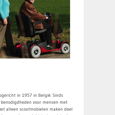
pgericht in 1957 in België. Sinds
al benodigdheden voor mensen met
Niet alleen scootmobielen maken deel