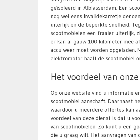
geïsoleerd in Alblasserdam. Een sco
nog wel eens invalidekarretje geno
uiterlijk en de beperkte snelheid. 
scootmobielen een fraaier uiterlijk, z
er kan al gauw 100 kilometer mee a
accu weer moet worden opgeladen. M
elektromotor haalt de scootmobiel o
Het voordeel van onze 
Op onze website vind u informatie en
scootmobiel aanschaft. Daarnaast he
waardoor u meerdere offertes kan aa
voordeel van deze dienst is dat u voo
van scootmobielen. Zo kunt u een g
die u graag wilt. Het aanvragen van of