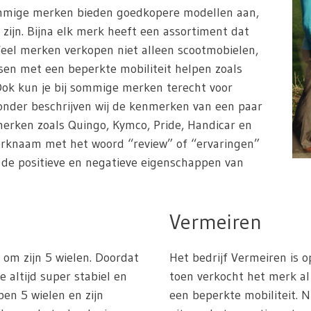
ommige merken bieden goedkopere modellen aan,
 zijn. Bijna elk merk heeft een assortiment dat
Veel merken verkopen niet alleen scootmobielen,
en met een beperkte mobiliteit helpen zoals
. Ook kun je bij sommige merken terecht voor
ronder beschrijven wij de kenmerken van een paar
erken zoals Quingo, Kymco, Pride, Handicar en
erknaam met het woord “review” of “ervaringen”
n de positieve en negatieve eigenschappen van
Vermeiren
om zijn 5 wielen. Doordat
Het bedrijf Vermeiren is o
e altijd super stabiel en
toen verkocht het merk 
ben 5 wielen en zijn
een beperkte mobiliteit. 