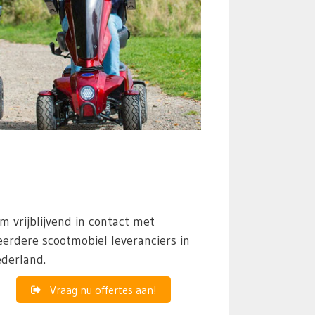
m vrijblijvend in contact met
erdere scootmobiel leveranciers in
derland.
Vraag nu offertes aan!