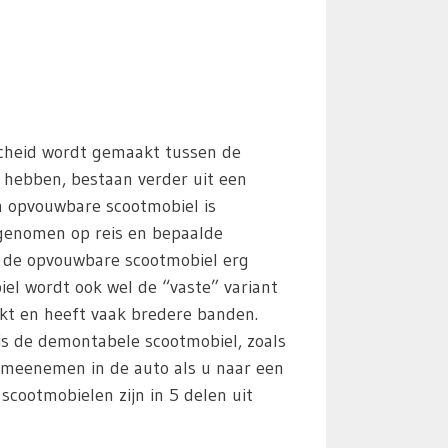
scheid wordt gemaakt tussen de
n hebben, bestaan verder uit een
n opvouwbare scootmobiel is
egenomen op reis en bepaalde
s de opvouwbare scootmobiel erg
iel wordt ook wel de “vaste” variant
kt en heeft vaak bredere banden.
 is de demontabele scootmobiel, zoals
 meenemen in de auto als u naar een
cootmobielen zijn in 5 delen uit