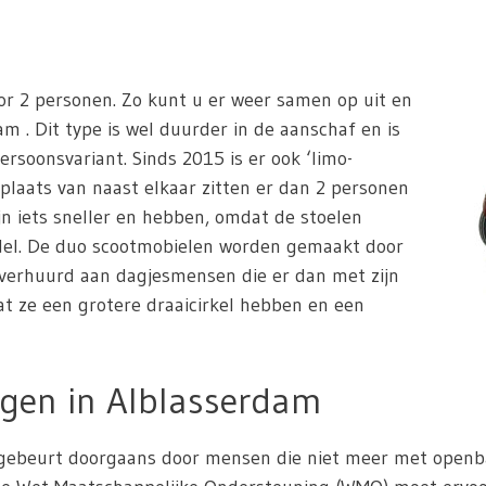
or 2 personen. Zo kunt u er weer samen op uit en
m . Dit type is wel duurder in de aanschaf en is
ersoonsvariant. Sinds 2015 is er ook ‘limo-
 plaats van naast elkaar zitten er dan 2 personen
jn iets sneller en hebben, omdat de stoelen
odel. De duo scootmobielen worden gemaakt door
 verhuurd aan dagjesmensen die er dan met zijn
dat ze een grotere draaicirkel hebben en een
gen in Alblasserdam
ebeurt doorgaans door mensen die niet meer met openbaar