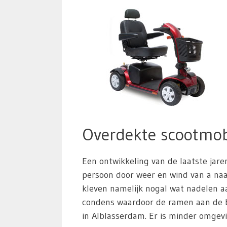
Overdekte scootmob
Een ontwikkeling van de laatste jare
persoon door weer en wind van a naar
kleven namelijk nogal wat nadelen aa
condens waardoor de ramen aan de b
in Alblasserdam. Er is minder omgevi