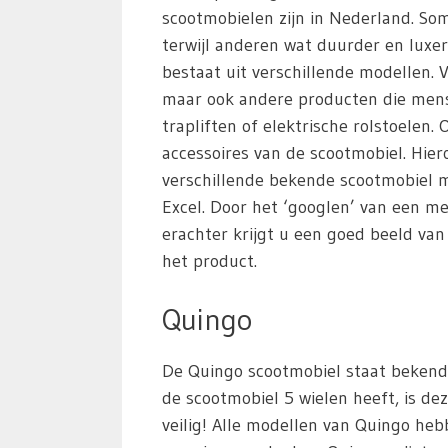
scootmobielen zijn in Nederland. S
terwijl anderen wat duurder en luxer
bestaat uit verschillende modellen. 
maar ook andere producten die mens
trapliften of elektrische rolstoelen
accessoires van de scootmobiel. Hie
verschillende bekende scootmobiel m
Excel. Door het ‘googlen’ van een m
erachter krijgt u een goed beeld va
het product.
Quingo
De Quingo scootmobiel staat bekend 
de scootmobiel 5 wielen heeft, is dez
veilig! Alle modellen van Quingo heb