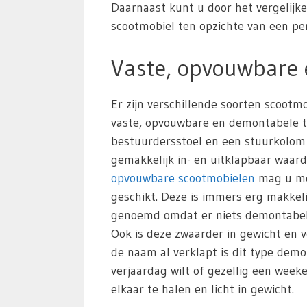
Daarnaast kunt u door het vergelijk
scootmobiel ten opzichte van een pers
Vaste, opvouwbare
Er zijn verschillende soorten scoot
vaste, opvouwbare en demontabele typ
bestuurdersstoel en een stuurkolom
gemakkelijk in- en uitklapbaar waar
opvouwbare scootmobielen
mag u mee
geschikt. Deze is immers erg makkeli
genoemd omdat er niets demontabel i
Ook is deze zwaarder in gewicht en v
de naam al verklapt is dit type de
verjaardag wilt of gezellig een wee
elkaar te halen en licht in gewicht.