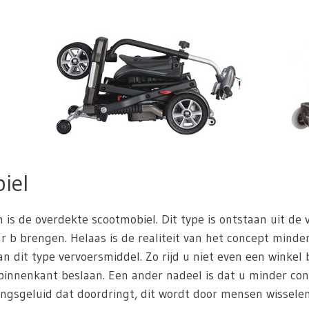
iel
n is de overdekte scootmobiel. Dit type is ontstaan uit de
 b brengen. Helaas is de realiteit van het concept minder 
n dit type vervoersmiddel. Zo rijd u niet even een winkel
innenkant beslaan. Een ander nadeel is dat u minder con
ngsgeluid dat doordringt, dit wordt door mensen wisselend