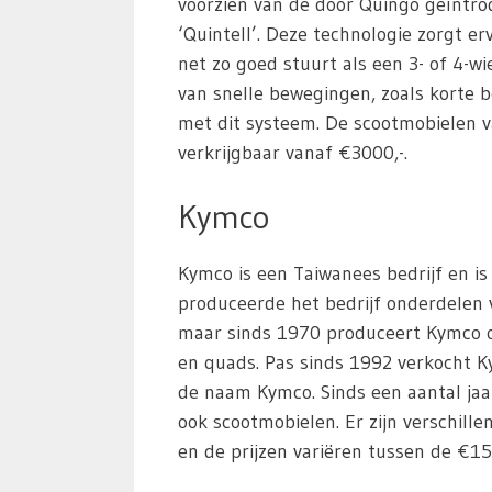
voorzien van de door Quingo geïntro
‘Quintell’. Deze technologie zorgt e
net zo goed stuurt als een 3- of 4-w
van snelle bewegingen, zoals korte 
met dit systeem. De scootmobielen v
verkrijgbaar vanaf €3000,-.
Kymco
Kymco is een Taiwanees bedrijf en is
produceerde het bedrijf onderdelen
maar sinds 1970 produceert Kymco o
en quads. Pas sinds 1992 verkocht K
de naam Kymco. Sinds een aantal ja
ook scootmobielen. Er zijn verschille
en de prijzen variëren tussen de €15