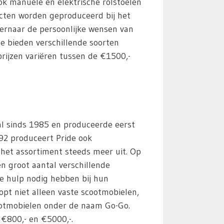
ook manuele en elektrische rolstoelen
cten worden geproduceerd bij het
t ernaar de persoonlijke wensen van
 Ze bieden verschillende soorten
rijzen variëren tussen de €1500,-
 al sinds 1985 en produceerde eerst
992 produceert Pride ook
het assortiment steeds meer uit. Op
n groot aantal verschillende
e hulp nodig hebben bij hun
opt niet alleen vaste scootmobielen,
otmobielen onder de naam Go-Go.
 €800,- en €5000,-.