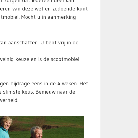
r zorgen dat iedereen deel kan
oeren van deze wet en zodoende kunt
otmobiel. Mocht u in aanmerking
n aanschaffen. U bent vrij in de
weinig keuze en is de scootmobiel
en bijdrage eens in de 4 weken. Het
e slimste keus. Benieuw naar de
verheid.